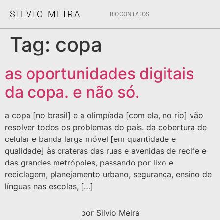
SILVIO MEIRA
BIO
CONTATOS
Tag:
copa
as oportunidades digitais
da copa. e não só.
a copa [no brasil] e a olimpíada [com ela, no rio] vão
resolver todos os problemas do país. da cobertura de
celular e banda larga móvel [em quantidade e
qualidade] às crateras das ruas e avenidas de recife e
das grandes metrópoles, passando por lixo e
reciclagem, planejamento urbano, segurança, ensino de
línguas nas escolas, […]
por Silvio Meira