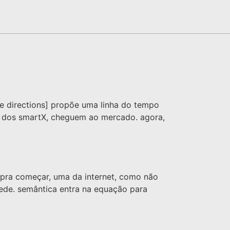
ture directions] propõe uma linha do tempo
ás dos smartX, cheguem ao mercado. agora,
 pra começar, uma da internet, como não
rede. semântica entra na equação para