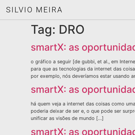
SILVIO MEIRA
Tag:
DRO
smartX: as oportunidad
o gráfico a seguir [de gubbi, et al., em Inter
para que as tecnologias da internet das coi
por exemplo, nós deveríamos estar usando 
smartX: as oportunidad
há quem veja a internet das coisas como uma
poderia deixar de ser e, o que pode ser surp
unificar as visões de mundo […]
smartX: as oportunidad