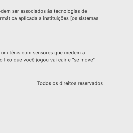
odem ser associados às tecnologias de
mática aplicada a instituições [os sistemas
a. um tênis com sensores que medem a
 lixo que você jogou vai cair e “se move”
Todos os direitos reservados