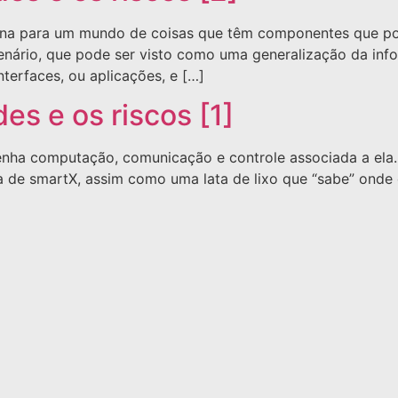
ortina para um mundo de coisas que têm componentes que p
nário, que pode ser visto como uma generalização da infor
terfaces, ou aplicações, e […]
es e os riscos [1]
 tenha computação, comunicação e controle associada a el
a de smartX, assim como uma lata de lixo que “sabe” onde o