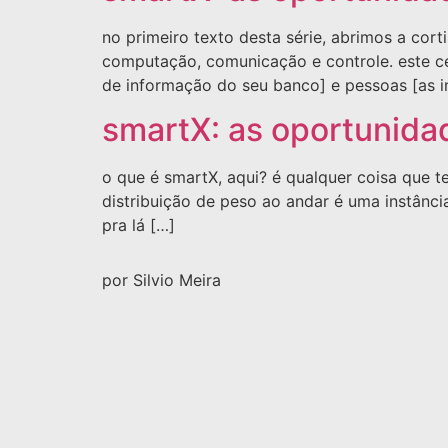
no primeiro texto desta série, abrimos a c
computação, comunicação e controle. este ce
de informação do seu banco] e pessoas [as in
smartX: as oportunidad
o que é smartX, aqui? é qualquer coisa que
distribuição de peso ao andar é uma instânci
pra lá […]
por Silvio Meira