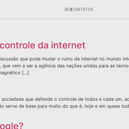
BIO
CONTATOS
controle da internet
scussão que pode mudar o rumo da internet no mundo inte
n, que vem a ser a agência das nações unidas para as tecn
magnético […]
 sociedade que defende o controle de todos e cada um, ao 
ção serve de base para muito do que é, hoje e em quase to
oogle?