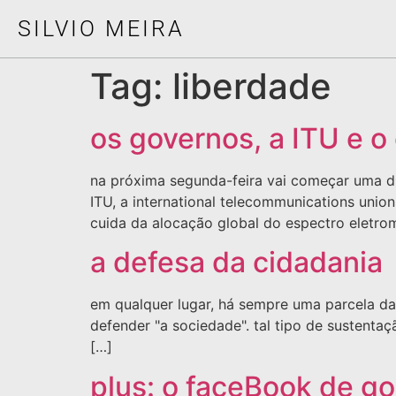
SILVIO MEIRA
Tag:
liberdade
os governos, a ITU e o 
na próxima segunda-feira vai começar uma di
ITU, a international telecommunications unio
cuida da alocação global do espectro eletro
a defesa da cidadania
em qualquer lugar, há sempre uma parcela da
defender "a sociedade". tal tipo de sustenta
[…]
plus: o faceBook de g