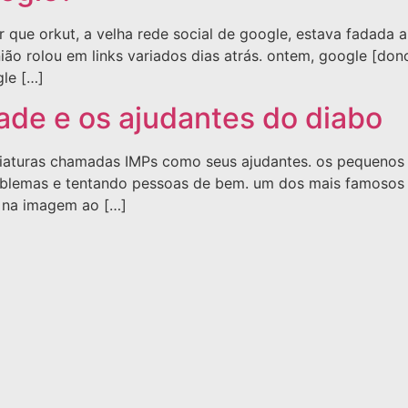
r que orkut, a velha rede social de google, estava fadada 
nião rolou em links variados dias atrás. ontem, google [do
gle […]
ade e os ajudantes do diabo
riaturas chamadas IMPs como seus ajudantes. os pequenos 
blemas e tentando pessoas de bem. um dos mais famosos IM
, na imagem ao […]