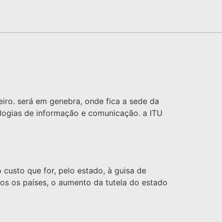
iro. será em genebra, onde fica a sede da
ologias de informação e comunicação. a ITU
custo que for, pelo estado, à guisa de
dos os países, o aumento da tutela do estado