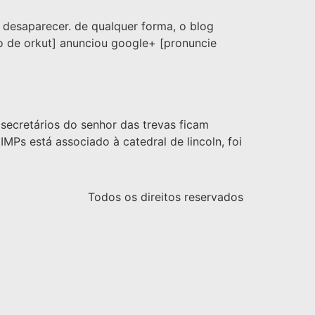
a desaparecer. de qualquer forma, o blog
no de orkut] anunciou google+ [pronuncie
secretários do senhor das trevas ficam
Ps está associado à catedral de lincoln, foi
Todos os direitos reservados