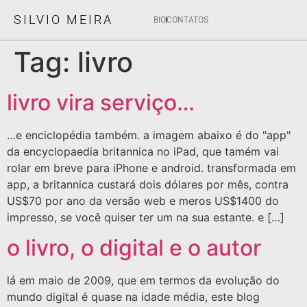
SILVIO MEIRA
BIO
CONTATOS
Tag:
livro
livro vira serviço…
…e enciclopédia também. a imagem abaixo é do "app"
da encyclopaedia britannica no iPad, que tamém vai
rolar em breve para iPhone e android. transformada em
app, a britannica custará dois dólares por mês, contra
US$70 por ano da versão web e meros US$1400 do
impresso, se você quiser ter um na sua estante. e […]
o livro, o digital e o autor
lá em maio de 2009, que em termos da evolução do
mundo digital é quase na idade média, este blog