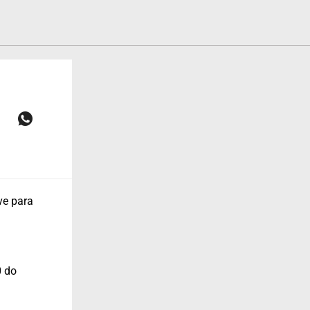
ve para
0 do