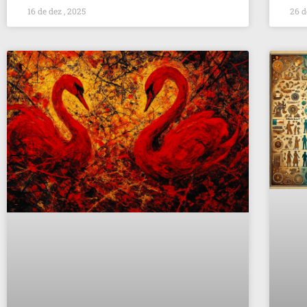
16 de dez , 2025
26 d