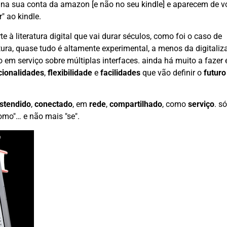
 na sua conta da amazon [e não no seu kindle] e aparecem de v
" ao kindle.
à literatura digital que vai durar séculos, como foi o caso de
ura, quase tudo é altamente experimental, a menos da digitali
em serviço sobre múltiplas interfaces. ainda há muito a fazer 
cionalidades
,
flexibilidade
e
facilidades
que vão definir o
futuro
stendido
,
conectado
, em
rede
,
compartilhado
, como
serviço
. só
omo"… e não mais "se".