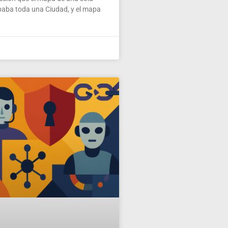
paba toda una Ciudad, y el mapa