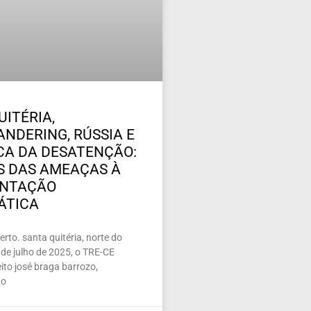
UITÉRIA,
NDERING, RÚSSIA E
ICA DA DESATENÇÃO:
 DAS AMEAÇAS À
ENTAÇÃO
ÁTICA
rto. santa quitéria, norte do
de julho de 2025, o TRE-CE
ito josé braga barrozo,
 o