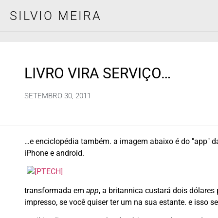
SILVIO MEIRA
LIVRO VIRA SERVIÇO…
SETEMBRO 30, 2011
…e enciclopédia também. a imagem abaixo é do "app" 
iPhone e android.
transformada em
app
, a britannica custará dois dólar
impresso, se você quiser ter um na sua estante. e isso s