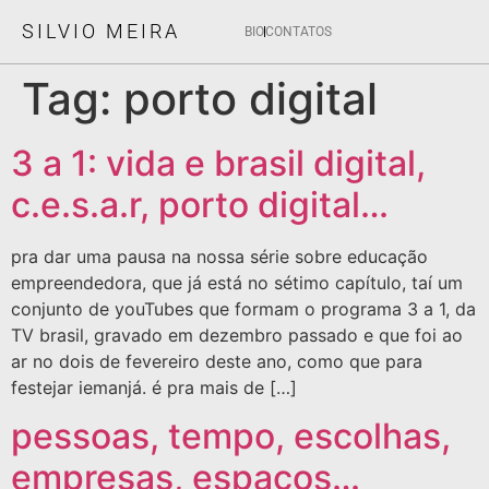
SILVIO MEIRA
BIO
CONTATOS
Tag:
porto digital
3 a 1: vida e brasil digital,
c.e.s.a.r, porto digital…
pra dar uma pausa na nossa série sobre educação
empreendedora, que já está no sétimo capítulo, taí um
conjunto de youTubes que formam o programa 3 a 1, da
TV brasil, gravado em dezembro passado e que foi ao
ar no dois de fevereiro deste ano, como que para
festejar iemanjá. é pra mais de […]
pessoas, tempo, escolhas,
empresas, espaços…