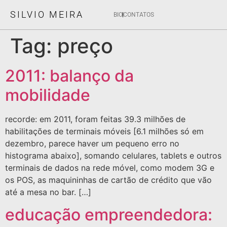
SILVIO MEIRA
BIO
CONTATOS
Tag:
preço
2011: balanço da
mobilidade
recorde: em 2011, foram feitas 39.3 milhões de
habilitações de terminais móveis [6.1 milhões só em
dezembro, parece haver um pequeno erro no
histograma abaixo], somando celulares, tablets e outros
terminais de dados na rede móvel, como modem 3G e
os POS, as maquininhas de cartão de crédito que vão
até a mesa no bar. […]
educação empreendedora: