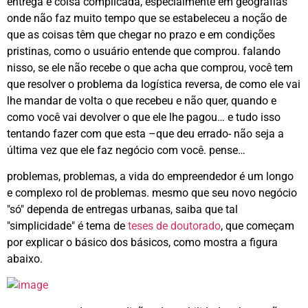
entrega é coisa complicada, especialmente em geografias
onde não faz muito tempo que se estabeleceu a noção de
que as coisas têm que chegar no prazo e em condições
pristinas, como o usuário entende que comprou. falando
nisso, se ele não recebe o que acha que comprou, você tem
que resolver o problema da logística reversa, de como ele vai
lhe mandar de volta o que recebeu e não quer, quando e
como você vai devolver o que ele lhe pagou… e tudo isso
tentando fazer com que esta –que deu errado- não seja a
última vez que ele faz negócio com você. pense…
problemas, problemas, a vida do empreendedor é um longo
e complexo rol de problemas. mesmo que seu novo negócio
"só" dependa de entregas urbanas, saiba que tal
"simplicidade" é tema de
teses de doutorado
, que começam
por explicar o básico dos básicos, como mostra a figura
abaixo.