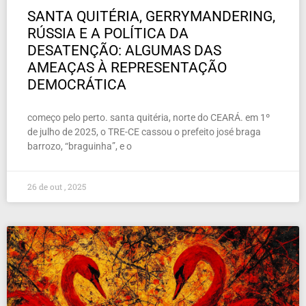
SANTA QUITÉRIA, GERRYMANDERING,
RÚSSIA E A POLÍTICA DA
DESATENÇÃO: ALGUMAS DAS
AMEAÇAS À REPRESENTAÇÃO
DEMOCRÁTICA
começo pelo perto. santa quitéria, norte do CEARÁ. em 1º
de julho de 2025, o TRE-CE cassou o prefeito josé braga
barrozo, “braguinha”, e o
26 de out , 2025