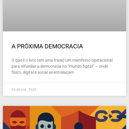
A PRÓXIMA DEMOCRACIA
O que é o livro (em uma frase) Um manifesto-operacional
para refundar a democracia no “mundo figital” — onde
físico, digital e social se entrelaçam
26 de out , 2025