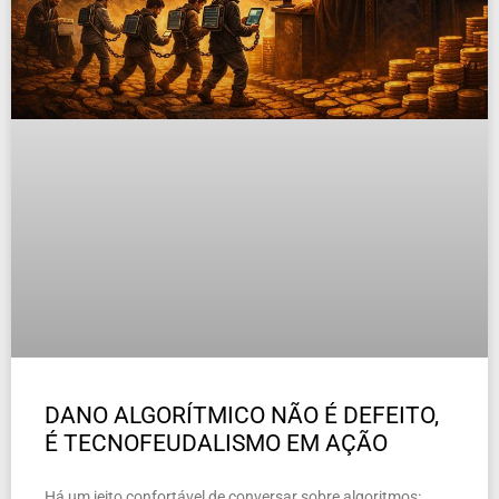
DANO ALGORÍTMICO NÃO É DEFEITO,
É TECNOFEUDALISMO EM AÇÃO
Há um jeito confortável de conversar sobre algoritmos: