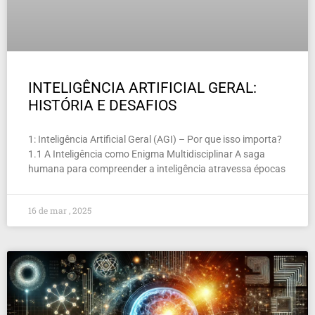
INTELIGÊNCIA ARTIFICIAL GERAL:
HISTÓRIA E DESAFIOS
1: Inteligência Artificial Geral (AGI) – Por que isso importa?
1.1 A Inteligência como Enigma Multidisciplinar A saga
humana para compreender a inteligência atravessa épocas
16 de mar , 2025