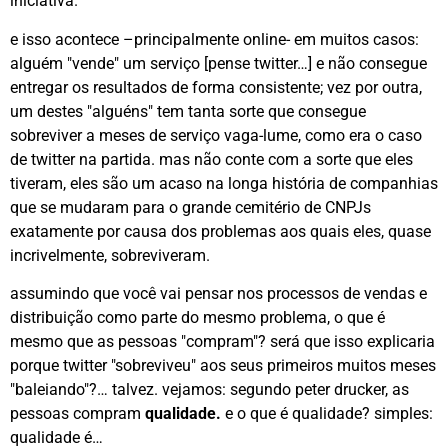
iniciativa.
e isso acontece –principalmente online- em muitos casos:
alguém "vende" um serviço [pense twitter…] e não consegue
entregar os resultados de forma consistente; vez por outra,
um destes "alguéns" tem tanta sorte que consegue
sobreviver a meses de serviço vaga-lume, como era o caso
de twitter na partida. mas não conte com a sorte que eles
tiveram, eles são um acaso na longa história de companhias
que se mudaram para o grande cemitério de CNPJs
exatamente por causa dos problemas aos quais eles, quase
incrivelmente, sobreviveram.
assumindo que você vai pensar nos processos de vendas e
distribuição como parte do mesmo problema, o que é
mesmo que as pessoas "compram"? será que isso explicaria
porque twitter "sobreviveu" aos seus primeiros muitos meses
"baleiando"?… talvez. vejamos: segundo peter drucker, as
pessoas compram
qualidade.
e o que é qualidade? simples:
qualidade é…