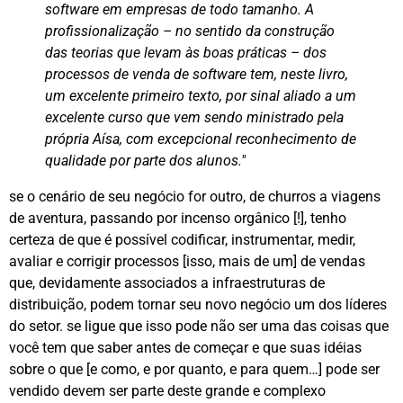
software em empresas de todo tamanho. A
profissionalização – no sentido da construção
das teorias que levam às boas práticas – dos
processos de venda de software tem, neste livro,
um excelente primeiro texto, por sinal aliado a um
excelente curso que vem sendo ministrado pela
própria Aísa, com excepcional reconhecimento de
qualidade por parte dos alunos."
se o cenário de seu negócio for outro, de churros a viagens
de aventura, passando por incenso orgânico [!], tenho
certeza de que é possível codificar, instrumentar, medir,
avaliar e corrigir processos [isso, mais de um] de vendas
que, devidamente associados a infraestruturas de
distribuição, podem tornar seu novo negócio um dos líderes
do setor. se ligue que isso pode não ser uma das coisas que
você tem que saber antes de começar e que suas idéias
sobre o que [e como, e por quanto, e para quem…] pode ser
vendido devem ser parte deste grande e complexo