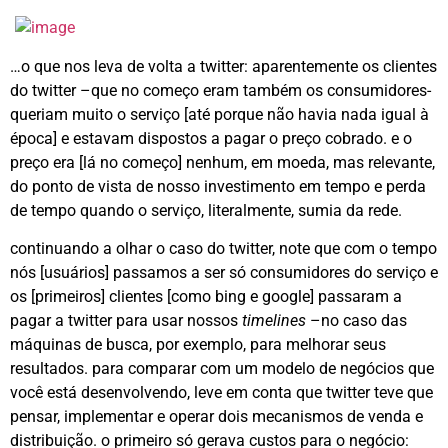
…o que nos leva de volta a twitter: aparentemente os clientes
do twitter –que no começo eram também os consumidores-
queriam muito o serviço [até porque não havia nada igual à
época] e estavam dispostos a pagar o preço cobrado. e o
preço era [lá no começo] nenhum, em moeda, mas relevante,
do ponto de vista de nosso investimento em tempo e perda
de tempo quando o serviço, literalmente, sumia da rede.
continuando a olhar o caso do twitter, note que com o tempo
nós [usuários] passamos a ser só consumidores do serviço e
os [primeiros] clientes [como bing e google] passaram a
pagar a twitter para usar nossos
timelines
–no caso das
máquinas de busca, por exemplo, para melhorar seus
resultados. para comparar com um modelo de negócios que
você está desenvolvendo, leve em conta que twitter teve que
pensar, implementar e operar dois mecanismos de venda e
distribuição. o primeiro só gerava custos para o negócio: