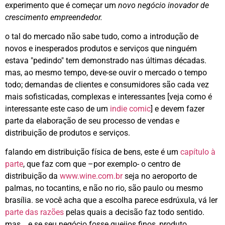
experimento que é começar um
novo negócio inovador de
crescimento empreendedor.
o tal do mercado não sabe tudo, como a introdução de
novos e inesperados produtos e serviços que ninguém
estava "pedindo" tem demonstrado nas últimas décadas.
mas, ao mesmo tempo, deve-se ouvir o mercado o tempo
todo; demandas de clientes e consumidores são cada vez
mais sofisticadas, complexas e interessantes [veja como é
interessante este caso de um
indie comic
] e devem fazer
parte da elaboração de seu processo de vendas e
distribuição de produtos e serviços.
falando em distribuição física de bens, este é um
capítulo à
parte
, que faz com que –por exemplo- o centro de
distribuição da
www.wine.com.br
seja no aeroporto de
palmas, no tocantins, e não no rio, são paulo ou mesmo
brasília. se você acha que a escolha parece esdrúxula, vá ler
parte das razões
pelas quais a decisão faz todo sentido.
mas… e se seu negócio fosse queijos finos, produto