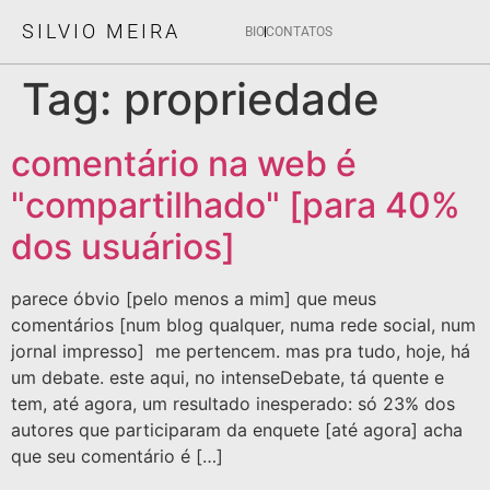
SILVIO MEIRA
BIO
CONTATOS
Tag:
propriedade
comentário na web é
"compartilhado" [para 40%
dos usuários]
parece óbvio [pelo menos a mim] que meus
comentários [num blog qualquer, numa rede social, num
jornal impresso] me pertencem. mas pra tudo, hoje, há
um debate. este aqui, no intenseDebate, tá quente e
tem, até agora, um resultado inesperado: só 23% dos
autores que participaram da enquete [até agora] acha
que seu comentário é […]