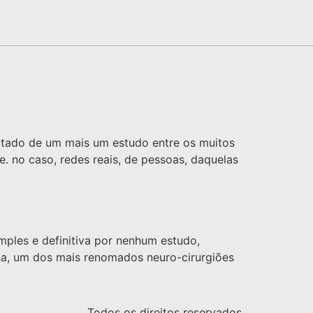
sultado de um mais um estudo entre os muitos
 no caso, redes reais, de pessoas, daquelas
mples e definitiva por nenhum estudo,
na, um dos mais renomados neuro-cirurgiões
Todos os direitos reservados