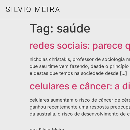
SILVIO MEIRA
Tag:
saúde
redes sociais: parece 
nicholas christakis, professor de sociologia
que seu time vem fazendo, desde o princípi
e destas que temos na sociedade desde […]
celulares e câncer: a
celulares aumentam o risco de câncer de cér
ganhou recentemente uma resposta preocupan
da austrália, o risco de desenvolvimento de 
por Silvio Meira