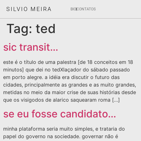
SILVIO MEIRA
BIO
CONTATOS
Tag:
ted
sic transit…
este é o título de uma palestra [de 18 conceitos em 18
minutos] que dei no tedXlaçador do sábado passado
em porto alegre. a idéia era discutir o futuro das
cidades, principalmente as grandes e as muito grandes,
metidas no meio da maior crise de suas histórias desde
que os visigodos de alarico saquearam roma […]
se eu fosse candidato…
minha plataforma seria muito simples, e trataria do
papel do governo na sociedade. governar não é