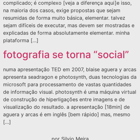
complicado; é complexo [veja a diferença aqui]e isso,
na maioria dos casos, exige propostas que sejam
resumidas de forma muito básica, elementar. talvez
sejam difíceis de executar, mas devem ser mostradas e
explicadas de forma absolutamente elementar. minha
plataforma […]
fotografia se torna “social”
numa apresentação TED em 2007, blaise aguera y arcas
apresenta seadragon e photosynth, duas tecnologias da
microsoft para processamento de vastas quantidades
de informação visual. photosynth é uma máquina virtual
de construção de hiperligações entre imagens e de
visualização do resultado. a apresentação [18min] de
aguera y arcas é em inglês [bem rápido] mas, mesmo
[…]
por Silvio Meira