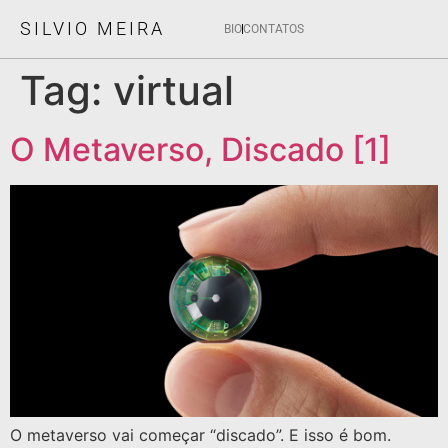
SILVIO MEIRA
BIO
CONTATOS
Tag:
virtual
O Metaverso, Discado [1]
O metaverso vai começar “discado”. E isso é bom.