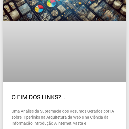
O FIM DOS LINKS?…
Uma Análise da Supremacia dos Resumos Gerados por IA
sobre Hiperlinks na Arquitetura da Web e na Ciência da
Informação Introdução A internet, vasta e