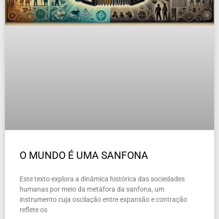
O MUNDO É UMA SANFONA
Este texto explora a dinâmica histórica das sociedades
humanas por meio da metáfora da sanfona, um
instrumento cuja oscilação entre expansão e contração
reflete os