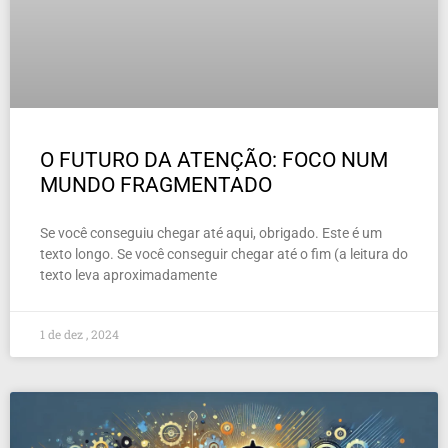
O FUTURO DA ATENÇÃO: FOCO NUM
MUNDO FRAGMENTADO
Se você conseguiu chegar até aqui, obrigado. Este é um
texto longo. Se você conseguir chegar até o fim (a leitura do
texto leva aproximadamente
1 de dez , 2024