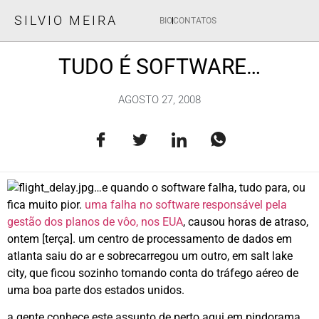
SILVIO MEIRA
BIO
CONTATOS
TUDO É SOFTWARE…
AGOSTO 27, 2008
…e quando o software falha, tudo para, ou
fica muito pior.
uma falha no software responsável pela
gestão dos planos de vôo, nos EUA
, causou horas de atraso,
ontem [terça]. um centro de processamento de dados em
atlanta saiu do ar e sobrecarregou um outro, em salt lake
city, que ficou sozinho tomando conta do tráfego aéreo de
uma boa parte dos estados unidos.
a gente conhece este assunto de perto aqui em pindorama.