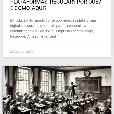
PLATAFORMAS: REGULAR? POR QUÊ?
E COMO, AQUI?
Introdução No mundo contemporâneo, as plataformas
digitais tornaram-se centrais para a economia, a
comunicação e a vida social. Empresas como Google,
Facebook, Amazon e Tencent
24 de nov , 2024