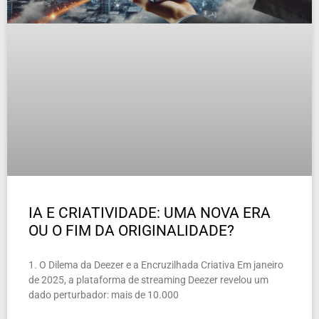
IA E CRIATIVIDADE: UMA NOVA ERA
OU O FIM DA ORIGINALIDADE?
1. O Dilema da Deezer e a Encruzilhada Criativa Em janeiro
de 2025, a plataforma de streaming Deezer revelou um
dado perturbador: mais de 10.000