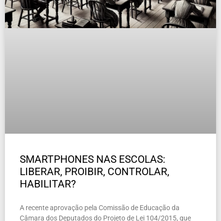
SMARTPHONES NAS ESCOLAS:
LIBERAR, PROIBIR, CONTROLAR,
HABILITAR?
A recente aprovação pela Comissão de Educação da
Câmara dos Deputados do Projeto de Lei 104/2015, que