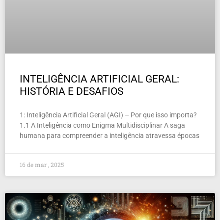
INTELIGÊNCIA ARTIFICIAL GERAL:
HISTÓRIA E DESAFIOS
1: Inteligência Artificial Geral (AGI) – Por que isso importa?
1.1 A Inteligência como Enigma Multidisciplinar A saga
humana para compreender a inteligência atravessa épocas
16 de mar , 2025