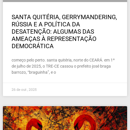
SANTA QUITÉRIA, GERRYMANDERING,
RÚSSIA E A POLÍTICA DA
DESATENÇÃO: ALGUMAS DAS
AMEAÇAS À REPRESENTAÇÃO
DEMOCRÁTICA
começo pelo perto. santa quitéria, norte do CEARÁ. em 1º
de julho de 2025, o TRE-CE cassou o prefeito josé braga
barrozo, “braguinha”, e o
26 de out , 2025