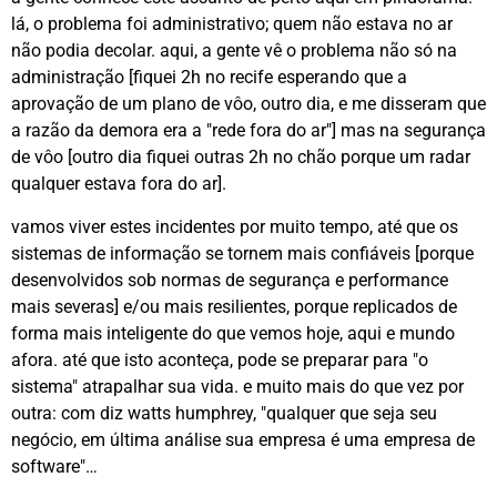
lá, o problema foi administrativo; quem não estava no ar
não podia decolar. aqui, a gente vê o problema não só na
administração [fiquei 2h no recife esperando que a
aprovação de um plano de vôo, outro dia, e me disseram que
a razão da demora era a "rede fora do ar"] mas na segurança
de vôo [outro dia fiquei outras 2h no chão porque um radar
qualquer estava fora do ar].
vamos viver estes incidentes por muito tempo, até que os
sistemas de informação se tornem mais confiáveis [porque
desenvolvidos sob normas de segurança e performance
mais severas] e/ou mais resilientes, porque replicados de
forma mais inteligente do que vemos hoje, aqui e mundo
afora. até que isto aconteça, pode se preparar para "o
sistema" atrapalhar sua vida. e muito mais do que vez por
outra: com diz watts humphrey, "qualquer que seja seu
negócio, em última análise sua empresa é uma empresa de
software"…