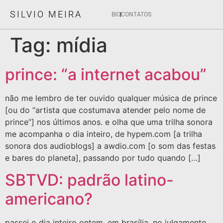
SILVIO MEIRA
BIO
CONTATOS
Tag:
mídia
prince: “a internet acabou”
não me lembro de ter ouvido qualquer música de prince
[ou do “artista que costumava atender pelo nome de
prince”] nos últimos anos. e olha que uma trilha sonora
me acompanha o dia inteiro, de hypem.com [a trilha
sonora dos audioblogs] a awdio.com [o som das festas
e bares do planeta], passando por tudo quando […]
SBTVD: padrão latino-
americano?
passei o dia inteiro ontem, em brasília, no julgamento