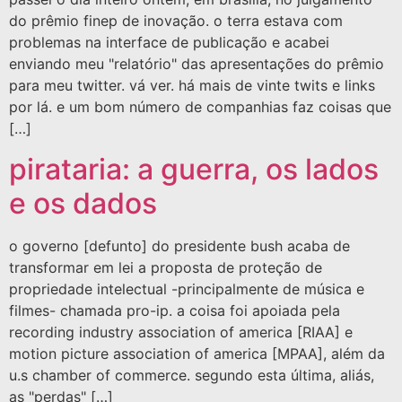
do prêmio finep de inovação. o terra estava com
problemas na interface de publicação e acabei
enviando meu "relatório" das apresentações do prêmio
para meu twitter. vá ver. há mais de vinte twits e links
por lá. e um bom número de companhias faz coisas que
[…]
pirataria: a guerra, os lados
e os dados
o governo [defunto] do presidente bush acaba de
transformar em lei a proposta de proteção de
propriedade intelectual -principalmente de música e
filmes- chamada pro-ip. a coisa foi apoiada pela
recording industry association of america [RIAA] e
motion picture association of america [MPAA], além da
u.s chamber of commerce. segundo esta última, aliás,
as "perdas" […]