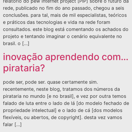
relatório do pew internet project [PIP] sobre o futuro da
rede, publicado no fim do ano passado, chegou a seis
conclusões. para tal, mais de mil especialistas, teóricos
e práticos das tecnologias e vida na rede foram
consultados. este blog está comentando os achados do
projeto e tentando imaginar o cenário equivalente no
brasil. o […]
inovação aprendendo com…
pirataria?
pode ser, pode ser. quase certamente sim.
recentemente, neste blog, tratamos dos números da
pirataria no mundo [e no brasil], e vez por outra temos
falado de luta entre o lado de lá [do modelo fechado de
propriedade intelectual] e o lado de cá [dos modelos
flexíveis, ou abertos, de copyright]. desta vez vamos
falar […]