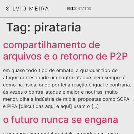
SILVIO MEIRA
BIO
CONTATOS
Tag:
pirataria
compartilhamento de
arquivos e o retorno de P2P
em quase todo tipo de embate, a qualquer tipo de
ataque corresponde um contra-ataque. nem sempre é
como na física, onde por lei a reação é igual e contrária.
às vezes o contra-ataque é maior e noutras, muito
menor. olhe a indústria de mídia: propostas como SOPA
e PIPA [discutidas aqui e aqui] usam o […]
o futuro nunca se engana
a conversa com gariel dudziak, já rendeu um texto,