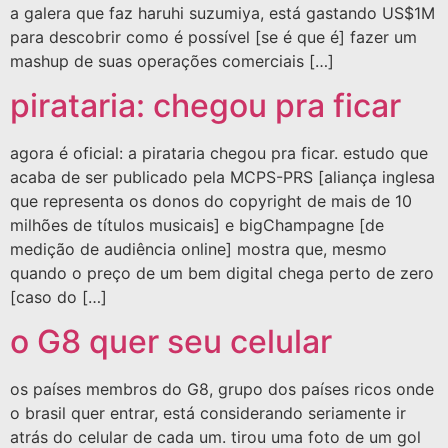
a galera que faz haruhi suzumiya, está gastando US$1M
para descobrir como é possível [se é que é] fazer um
mashup de suas operações comerciais […]
pirataria: chegou pra ficar
agora é oficial: a pirataria chegou pra ficar. estudo que
acaba de ser publicado pela MCPS-PRS [aliança inglesa
que representa os donos do copyright de mais de 10
milhões de títulos musicais] e bigChampagne [de
medição de audiência online] mostra que, mesmo
quando o preço de um bem digital chega perto de zero
[caso do […]
o G8 quer seu celular
os países membros do G8, grupo dos países ricos onde
o brasil quer entrar, está considerando seriamente ir
atrás do celular de cada um. tirou uma foto de um gol