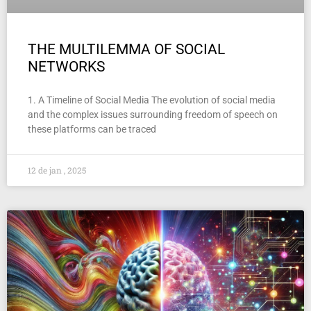
THE MULTILEMMA OF SOCIAL
NETWORKS
1. A Timeline of Social Media The evolution of social media
and the complex issues surrounding freedom of speech on
these platforms can be traced
12 de jan , 2025