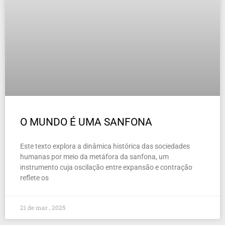
O MUNDO É UMA SANFONA
Este texto explora a dinâmica histórica das sociedades
humanas por meio da metáfora da sanfona, um
instrumento cuja oscilação entre expansão e contração
reflete os
21 de mar , 2025