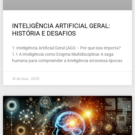
INTELIGÊNCIA ARTIFICIAL GERAL:
HISTÓRIA E DESAFIOS
1: Inteligência Artificial Geral (AGI) – Por que isso importa?
1.1 A Inteligência como Enigma Multidisciplinar A saga
humana para compreender a inteligência atravessa épocas
16 de mar , 2025