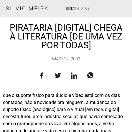
SILVIO MEIRA
BIO
CONTATOS
PIRATARIA [DIGITAL] CHEGA
À LITERATURA [DE UMA VEZ
POR TODAS]
MAIO 13, 2009
que o suporte físico para áudio e vídeo está com os dias
contados, não é novidade pra ninguém. a mudança do
suporte físico [analógico] para o virtual [em rede, digital]
desestruturou uma indústria secular, que havia começado
com o gramophone da vovó. em alguns anos, a velha
indústria de áudio e vida será só história, nada mais.