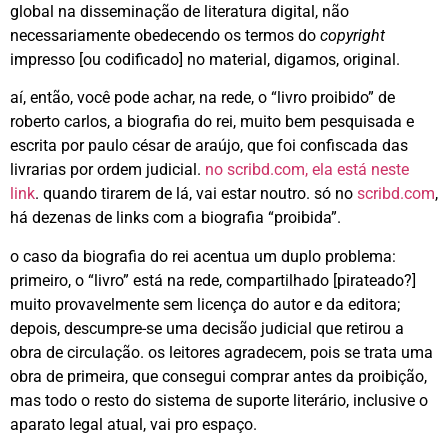
global na disseminação de literatura digital, não
necessariamente obedecendo os termos do
copyright
impresso [ou codificado] no material, digamos, original.
aí, então, você pode achar, na rede, o “livro proibido” de
roberto carlos, a biografia do rei, muito bem pesquisada e
escrita por paulo césar de araújo, que foi confiscada das
livrarias por ordem judicial.
no scribd.com, ela está neste
link
. quando tirarem de lá, vai estar noutro. só no
scribd.com
,
há dezenas de links com a biografia “proibida”.
o caso da biografia do rei acentua um duplo problema:
primeiro, o “livro” está na rede, compartilhado [pirateado?]
muito provavelmente sem licença do autor e da editora;
depois, descumpre-se uma decisão judicial que retirou a
obra de circulação. os leitores agradecem, pois se trata uma
obra de primeira, que consegui comprar antes da proibição,
mas todo o resto do sistema de suporte literário, inclusive o
aparato legal atual, vai pro espaço.