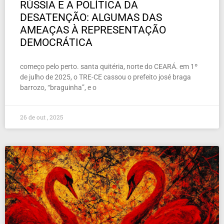
RÚSSIA E A POLÍTICA DA
DESATENÇÃO: ALGUMAS DAS
AMEAÇAS À REPRESENTAÇÃO
DEMOCRÁTICA
começo pelo perto. santa quitéria, norte do CEARÁ. em 1º
de julho de 2025, o TRE-CE cassou o prefeito josé braga
barrozo, “braguinha”, e o
26 de out , 2025