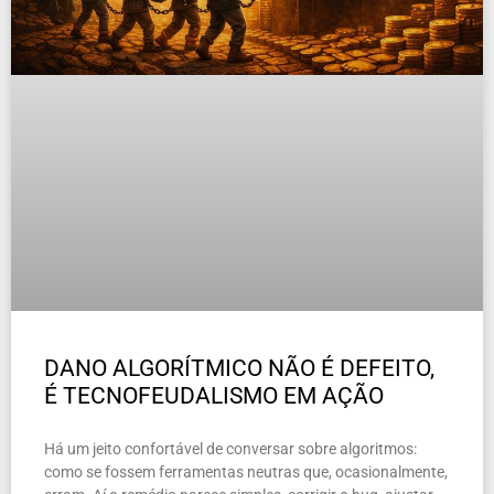
DANO ALGORÍTMICO NÃO É DEFEITO,
É TECNOFEUDALISMO EM AÇÃO
Há um jeito confortável de conversar sobre algoritmos:
como se fossem ferramentas neutras que, ocasionalmente,