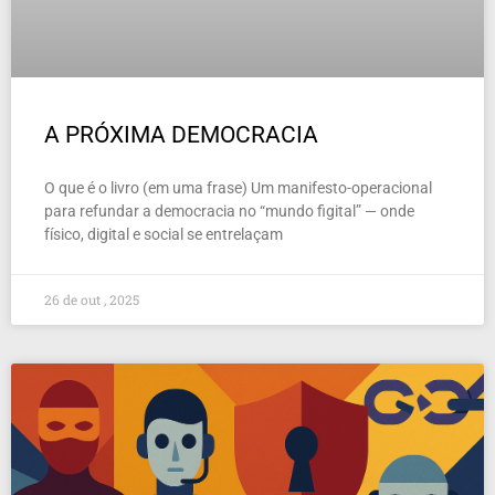
A PRÓXIMA DEMOCRACIA
O que é o livro (em uma frase) Um manifesto-operacional
para refundar a democracia no “mundo figital” — onde
físico, digital e social se entrelaçam
26 de out , 2025