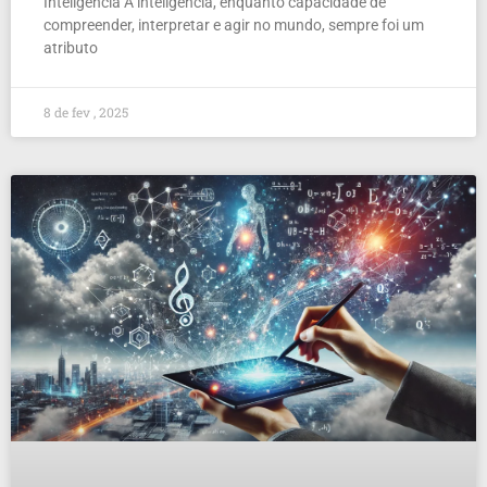
Inteligência A inteligência, enquanto capacidade de
compreender, interpretar e agir no mundo, sempre foi um
atributo
8 de fev , 2025