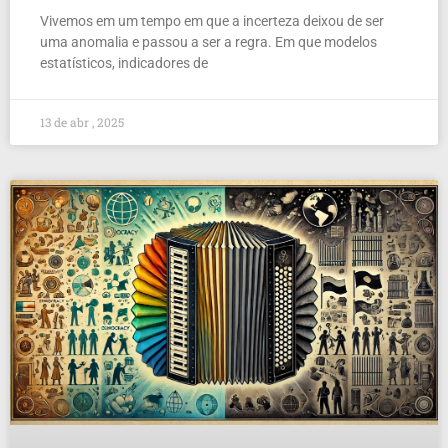
Vivemos em um tempo em que a incerteza deixou de ser
uma anomalia e passou a ser a regra. Em que modelos
estatísticos, indicadores de
13 de abr , 2025