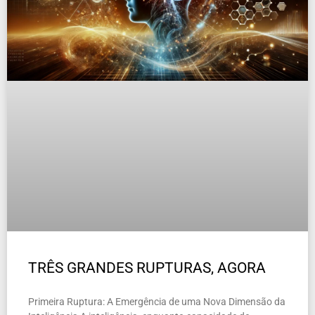
TRÊS GRANDES RUPTURAS, AGORA
Primeira Ruptura: A Emergência de uma Nova Dimensão da