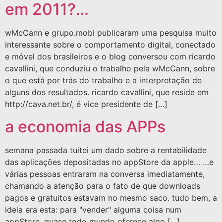
em 2011?…
wMcCann e grupo.mobi publicaram uma pesquisa muito
interessante sobre o comportamento digital, conectado
e móvel dos brasileiros e o blog conversou com ricardo
cavallini, que conduziu o trabalho pela wMcCann, sobre
o que está por trás do trabalho e a interpretação de
alguns dos resultados. ricardo cavallini, que reside em
http://cava.net.br/, é vice presidente de […]
a economia das APPs
semana passada tuitei um dado sobre a rentabilidade
das aplicações depositadas no appStore da apple… …e
várias pessoas entraram na conversa imediatamente,
chamando a atenção para o fato de que downloads
pagos e gratuitos estavam no mesmo saco. tudo bem, a
ideia era esta: para "vender" alguma coisa num
appStore, quase todo mundo oferece algo […]