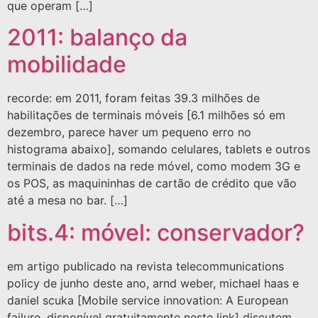
que operam […]
2011: balanço da
mobilidade
recorde: em 2011, foram feitas 39.3 milhões de
habilitações de terminais móveis [6.1 milhões só em
dezembro, parece haver um pequeno erro no
histograma abaixo], somando celulares, tablets e outros
terminais de dados na rede móvel, como modem 3G e
os POS, as maquininhas de cartão de crédito que vão
até a mesa no bar. […]
bits.4: móvel: conservador?
em artigo publicado na revista telecommunications
policy de junho deste ano, arnd weber, michael haas e
daniel scuka [Mobile service innovation: A European
failure, disponível gratuitamente neste link] discutem