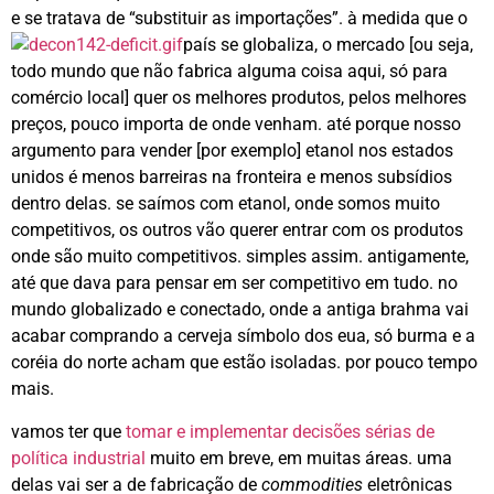
e se tratava de “substituir as importações”. à medida que o
país se globaliza,
o mercado [ou seja,
todo mundo que não fabrica alguma coisa aqui, só para
comércio local] quer os melhores produtos, pelos melhores
preços, pouco importa de onde venham. até porque nosso
argumento para vender [por exemplo] etanol nos estados
unidos é menos barreiras na fronteira e menos subsídios
dentro delas. se saímos com etanol, onde somos muito
competitivos, os outros vão querer entrar com os produtos
onde são muito competitivos. simples assim. antigamente,
até que dava para pensar em ser competitivo em tudo. no
mundo globalizado e conectado, onde a antiga brahma vai
acabar comprando a cerveja símbolo dos eua, só burma e a
coréia do norte acham que estão isoladas. por pouco tempo
mais.
vamos ter que
tomar e implementar decisões sérias de
política industrial
muito em breve, em muitas áreas. uma
delas vai ser a de fabricação de
commodities
eletrônicas