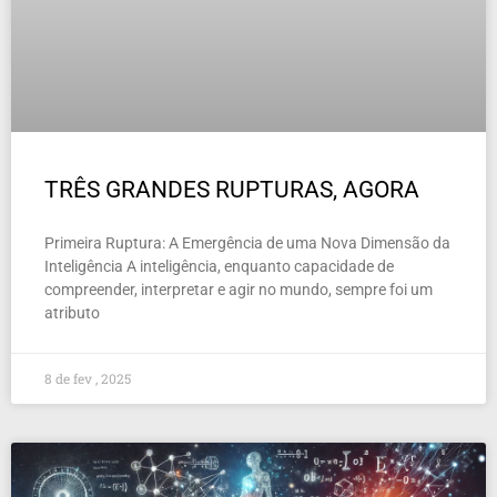
TRÊS GRANDES RUPTURAS, AGORA
Primeira Ruptura: A Emergência de uma Nova Dimensão da
Inteligência A inteligência, enquanto capacidade de
compreender, interpretar e agir no mundo, sempre foi um
atributo
8 de fev , 2025