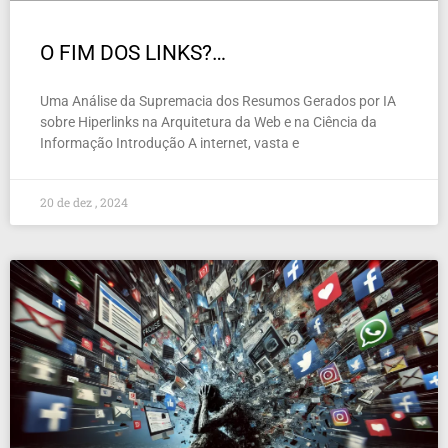
O FIM DOS LINKS?…
Uma Análise da Supremacia dos Resumos Gerados por IA
sobre Hiperlinks na Arquitetura da Web e na Ciência da
Informação Introdução A internet, vasta e
20 de dez , 2024