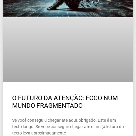
O FUTURO DA ATENÇÃO: FOCO NUM
MUNDO FRAGMENTADO
Se você conseguiu chegar até aqui, obrigado. Este é um
texto longo. Se você conseguir chegar até o fim (a leitura do
texto leva aproximadamente