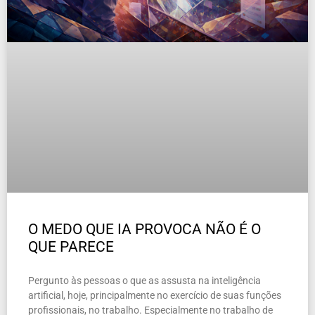
O MEDO QUE IA PROVOCA NÃO É O
QUE PARECE
Pergunto às pessoas o que as assusta na inteligência
artificial, hoje, principalmente no exercício de suas funções
profissionais, no trabalho. Especialmente no trabalho de