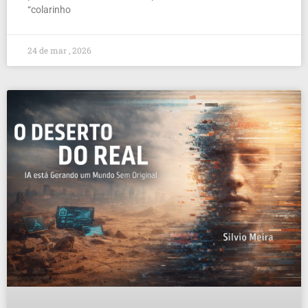
“colarinho
24 de mar , 2026