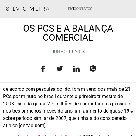
SILVIO MEIRA
BIO
CONTATOS
OS PCS E A BALANÇA
COMERCIAL
JUNHO 19, 2008
de acordo com pesquisa do idc, foram vendidos mais de 21
PCs por minuto no brasil durante o primeiro trimestre de
2008. isso dá quase 2.4 milhões de computadores pessoais
nos três primeiros meses do ano, um aumento de quase 19%
sobre período similar de 2007, que tinha sido considerado
atípico [de tão bom].