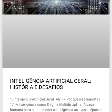
INTELIGÊNCIA ARTIFICIAL GERAL:
HISTÓRIA E DESAFIOS
1: Inteligência Artificial Geral (AGI) – Por que isso importa?
1.1 A Inteligência como Enigma Multidisciplinar A saga
humana para compreender a inteligência atravessa épocas