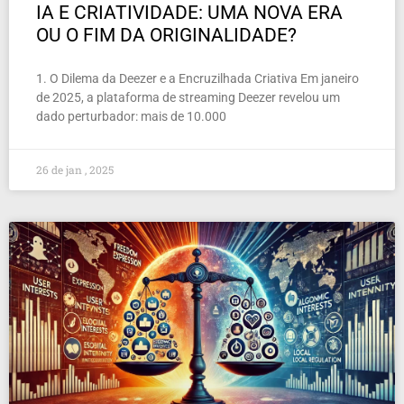
IA E CRIATIVIDADE: UMA NOVA ERA
OU O FIM DA ORIGINALIDADE?
1. O Dilema da Deezer e a Encruzilhada Criativa Em janeiro
de 2025, a plataforma de streaming Deezer revelou um
dado perturbador: mais de 10.000
26 de jan , 2025