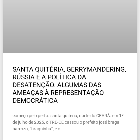
SANTA QUITÉRIA, GERRYMANDERING,
RÚSSIA E A POLÍTICA DA
DESATENÇÃO: ALGUMAS DAS
AMEAÇAS À REPRESENTAÇÃO
DEMOCRÁTICA
começo pelo perto. santa quitéria, norte do CEARÁ. em 1º
de julho de 2025, o TRE-CE cassou o prefeito josé braga
barrozo, “braguinha”, e o