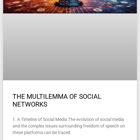
THE MULTILEMMA OF SOCIAL
NETWORKS
1. A Timeline of Social Media The evolution of social media
and the complex issues surrounding freedom of speech on
these platforms can be traced