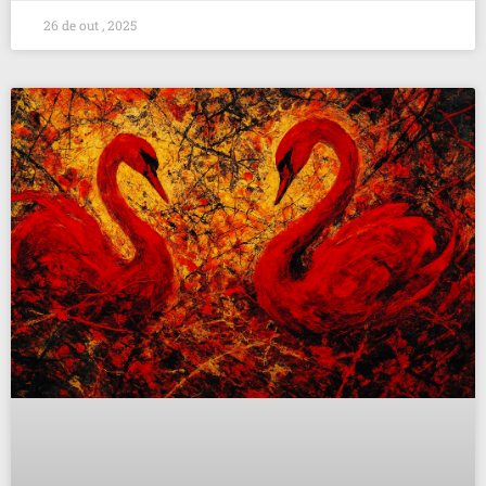
26 de out , 2025