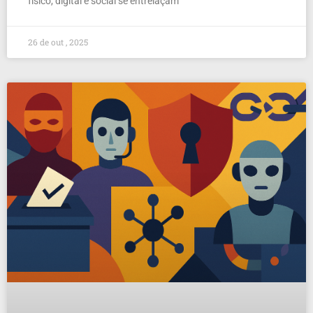
físico, digital e social se entrelaçam
26 de out , 2025