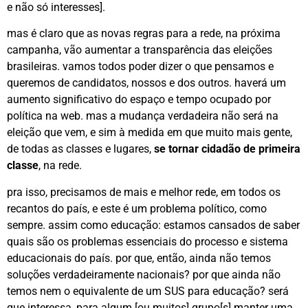
e não só interesses].
mas é claro que as novas regras para a rede, na próxima
campanha, vão aumentar a transparência das eleições
brasileiras. vamos todos poder dizer o que pensamos e
queremos de candidatos, nossos e dos outros. haverá um
aumento significativo do espaço e tempo ocupado por
política na web. mas a mudança verdadeira não será na
eleição que vem, e sim à medida em que muito mais gente,
de todas as classes e lugares,
se tornar cidadão de primeira
classe
, na rede.
pra isso, precisamos de mais e melhor rede, em todos os
recantos do país, e este é um problema político, como
sempre. assim como educação: estamos cansados de saber
quais são os problemas essenciais do processo e sistema
educacionais do país. por que, então, ainda não temos
soluções verdadeiramente nacionais? por que ainda não
temos nem o equivalente de um SUS para educação? será
que interessa, para algum [ou muitos] grupo[s] manter uma