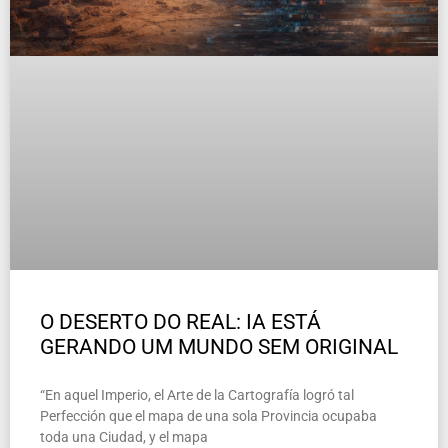
O DESERTO DO REAL: IA ESTÁ
GERANDO UM MUNDO SEM ORIGINAL
“En aquel Imperio, el Arte de la Cartografía logró tal
Perfección que el mapa de una sola Provincia ocupaba
toda una Ciudad, y el mapa