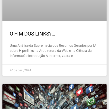
O FIM DOS LINKS?…
Uma Análise da Supremacia dos Resumos Gerados por IA
sobre Hiperlinks na Arquitetura da Web e na Ciência da
Informação Introdução A internet, vasta e
20 de dez , 2024