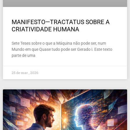
MANIFESTO—TRACTATUS SOBRE A
CRIATIVIDADE HUMANA
Sete Teses sobre o que a Máquina não pode ser, num
Mundo em que Quase tudo pode ser Gerado i. Este texto
parte de uma
25 de mar , 2026