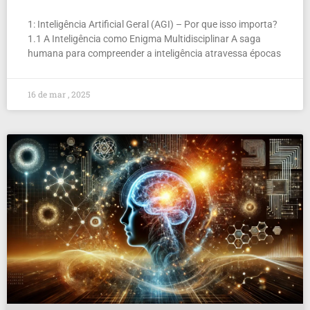
1: Inteligência Artificial Geral (AGI) – Por que isso importa?
1.1 A Inteligência como Enigma Multidisciplinar A saga
humana para compreender a inteligência atravessa épocas
16 de mar , 2025