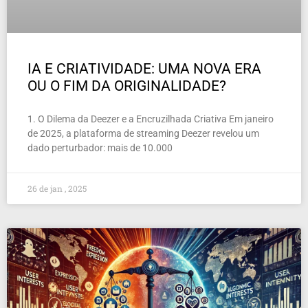
IA E CRIATIVIDADE: UMA NOVA ERA
OU O FIM DA ORIGINALIDADE?
1. O Dilema da Deezer e a Encruzilhada Criativa Em janeiro
de 2025, a plataforma de streaming Deezer revelou um
dado perturbador: mais de 10.000
26 de jan , 2025