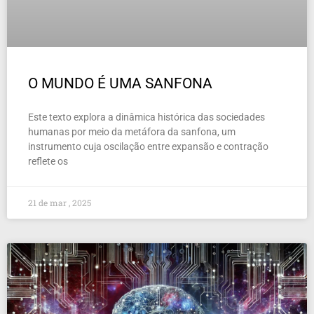
O MUNDO É UMA SANFONA
Este texto explora a dinâmica histórica das sociedades
humanas por meio da metáfora da sanfona, um
instrumento cuja oscilação entre expansão e contração
reflete os
21 de mar , 2025