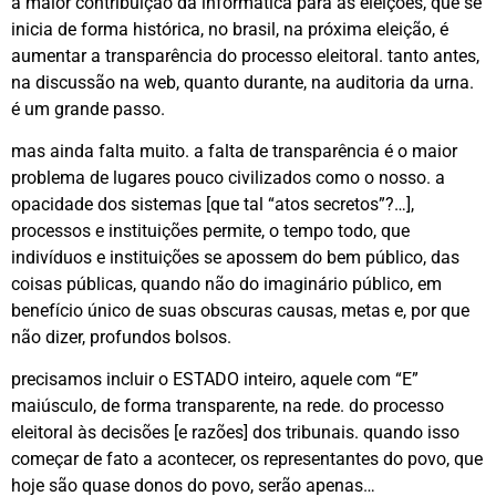
a maior contribuição da informática para as eleições, que se
inicia de forma histórica, no brasil, na próxima eleição, é
aumentar a transparência do processo eleitoral. tanto antes,
na discussão na web, quanto durante, na auditoria da urna.
é um grande passo.
mas ainda falta muito. a falta de transparência é o maior
problema de lugares pouco civilizados como o nosso. a
opacidade dos sistemas [que tal “atos secretos”?…],
processos e instituições permite, o tempo todo, que
indivíduos e instituições se apossem do bem público, das
coisas públicas, quando não do imaginário público, em
benefício único de suas obscuras causas, metas e, por que
não dizer, profundos bolsos.
precisamos incluir o ESTADO inteiro, aquele com “E”
maiúsculo, de forma transparente, na rede. do processo
eleitoral às decisões [e razões] dos tribunais. quando isso
começar de fato a acontecer, os representantes do povo, que
hoje são quase donos do povo, serão apenas…