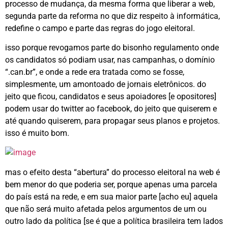
processo de mudança, da mesma forma que liberar a web,
segunda parte da reforma no que diz respeito à informática,
redefine o campo e parte das regras do jogo eleitoral.
isso porque revogamos parte do bisonho regulamento onde
os candidatos só podiam usar, nas campanhas, o domínio
“.can.br”, e onde a rede era tratada como se fosse,
simplesmente, um amontoado de jornais eletrônicos. do
jeito que ficou, candidatos e seus apoiadores [e opositores]
podem usar do twitter ao facebook, do jeito que quiserem e
até quando quiserem, para propagar seus planos e projetos.
isso é muito bom.
mas o efeito desta “abertura” do processo eleitoral na web é
bem menor do que poderia ser, porque apenas uma parcela
do país está na rede, e em sua maior parte [acho eu] aquela
que não será muito afetada pelos argumentos de um ou
outro lado da política [se é que a política brasileira tem lados