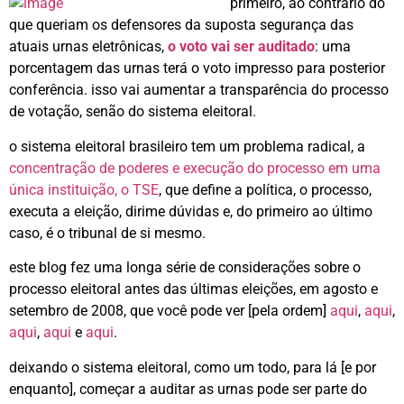
primeiro, ao contrário do
que queriam os defensores da suposta segurança das
atuais urnas eletrônicas,
o voto vai ser auditado
: uma
porcentagem das urnas terá o voto impresso para posterior
conferência. isso vai aumentar a transparência do processo
de votação, senão do sistema eleitoral.
o sistema eleitoral brasileiro tem um problema radical, a
concentração de poderes e execução do processo em uma
única instituição, o TSE
, que define a política, o processo,
executa a eleição, dirime dúvidas e, do primeiro ao último
caso, é o tribunal de si mesmo.
este blog fez uma longa série de considerações sobre o
processo eleitoral antes das últimas eleições, em agosto e
setembro de 2008, que você pode ver [pela ordem]
aqui
,
aqui
,
aqui
,
aqui
e
aqui
.
deixando o sistema eleitoral, como um todo, para lá [e por
enquanto], começar a auditar as urnas pode ser parte do