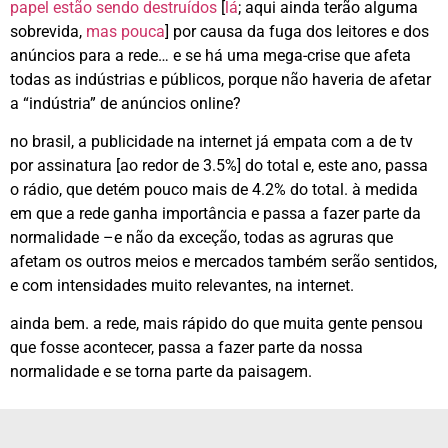
papel estão sendo destruídos
[
lá
; aqui ainda terão alguma
sobrevida,
mas pouca
] por causa da fuga dos leitores e dos
anúncios para a rede… e se há uma mega-crise que afeta
todas as indústrias e públicos, porque não haveria de afetar
a “indústria” de anúncios online?
no brasil, a publicidade na internet já empata com a de tv
por assinatura [ao redor de 3.5%] do total e, este ano, passa
o rádio, que detém pouco mais de 4.2% do total. à medida
em que a rede ganha importância e passa a fazer parte da
normalidade –e não da exceção, todas as agruras que
afetam os outros meios e mercados também serão sentidos,
e com intensidades muito relevantes, na internet.
ainda bem. a rede, mais rápido do que muita gente pensou
que fosse acontecer, passa a fazer parte da nossa
normalidade e se torna parte da paisagem.