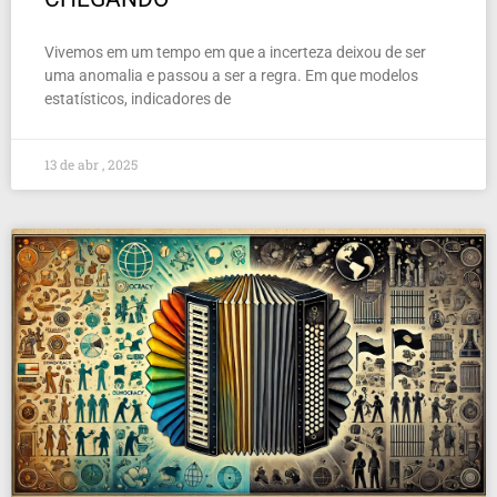
Vivemos em um tempo em que a incerteza deixou de ser
uma anomalia e passou a ser a regra. Em que modelos
estatísticos, indicadores de
13 de abr , 2025