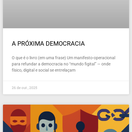
A PRÓXIMA DEMOCRACIA
O que é o livro (em uma frase) Um manifesto-operacional
para refundar a democracia no “mundo figital” — onde
físico, digital e social se entrelaçam
26 de out , 2025