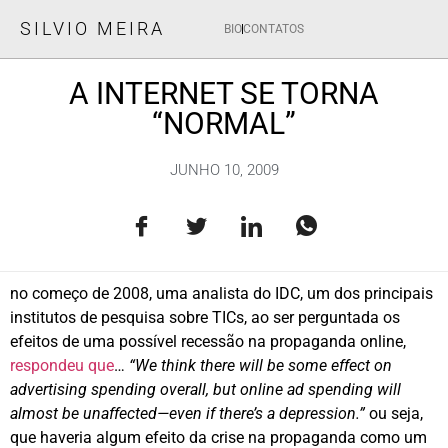
SILVIO MEIRA
BIO
CONTATOS
A INTERNET SE TORNA
“NORMAL”
JUNHO 10, 2009
no começo de 2008, uma analista do IDC, um dos principais
institutos de pesquisa sobre TICs, ao ser perguntada os
efeitos de uma possível recessão na propaganda online,
respondeu que
…
“We think there will be some effect on
advertising spending overall, but online ad spending will
almost be unaffected—even if there’s a depression.”
ou seja,
que haveria algum efeito da crise na propaganda como um