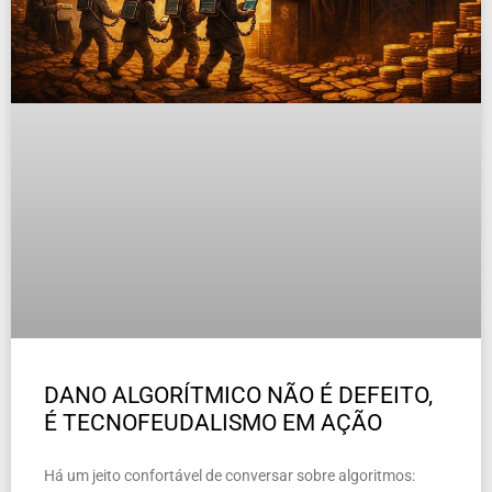
DANO ALGORÍTMICO NÃO É DEFEITO,
É TECNOFEUDALISMO EM AÇÃO
Há um jeito confortável de conversar sobre algoritmos: