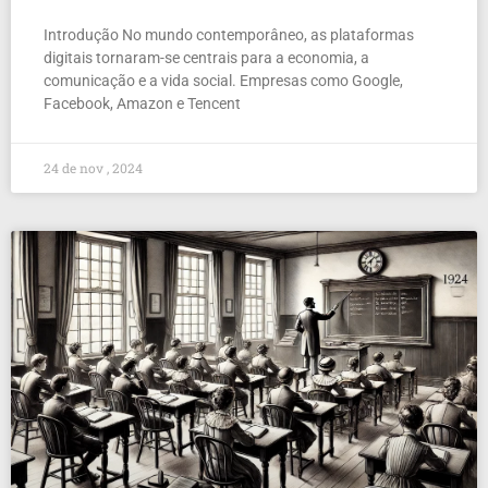
Introdução No mundo contemporâneo, as plataformas
digitais tornaram-se centrais para a economia, a
comunicação e a vida social. Empresas como Google,
Facebook, Amazon e Tencent
24 de nov , 2024