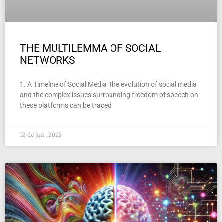
THE MULTILEMMA OF SOCIAL
NETWORKS
1. A Timeline of Social Media The evolution of social media
and the complex issues surrounding freedom of speech on
these platforms can be traced
12 de jan , 2025