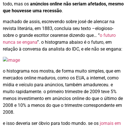
todo, mas os
anúncios online não seriam afetados, mesmo
que houvesse uma recessão
.
machado de assis, escrevendo sobre josé de alencar na
revista literária, em 1883, concluia seu texto –elogioso-
sobre o grande escritor cearense dizendo que… “
o futuro
nunca se engana
”. o histograma abaixo é o futuro, em
relação à conversa da analista do IDC, e ele não se engana:
o histograma nos mostra, de forma muito simples, que em
mercados online maduros, como os EUA, a internet, como
mídia e veículo para anúncios, também amadureceu. e
muito rapidamente. o primeiro trimestre de 2009 teve 5%
menos investimento em anúncios online do que o último de
2008 e 10% a menos do que o trimestre correspondente em
2008.
e isso deveria ser óbvio para todo mundo. se os
jornais em