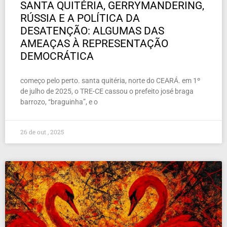
SANTA QUITÉRIA, GERRYMANDERING,
RÚSSIA E A POLÍTICA DA
DESATENÇÃO: ALGUMAS DAS
AMEAÇAS À REPRESENTAÇÃO
DEMOCRÁTICA
começo pelo perto. santa quitéria, norte do CEARÁ. em 1º
de julho de 2025, o TRE-CE cassou o prefeito josé braga
barrozo, “braguinha”, e o
26 de out , 2025