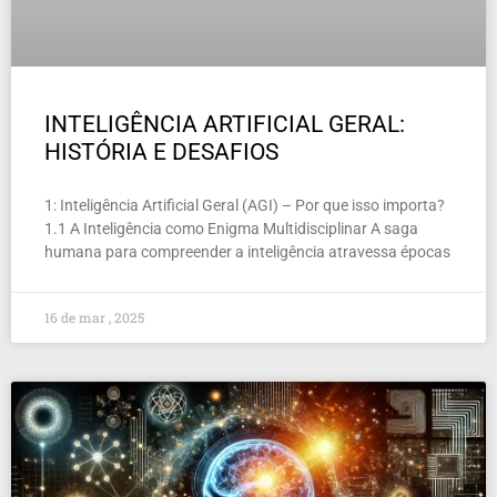
INTELIGÊNCIA ARTIFICIAL GERAL:
HISTÓRIA E DESAFIOS
1: Inteligência Artificial Geral (AGI) – Por que isso importa?
1.1 A Inteligência como Enigma Multidisciplinar A saga
humana para compreender a inteligência atravessa épocas
16 de mar , 2025