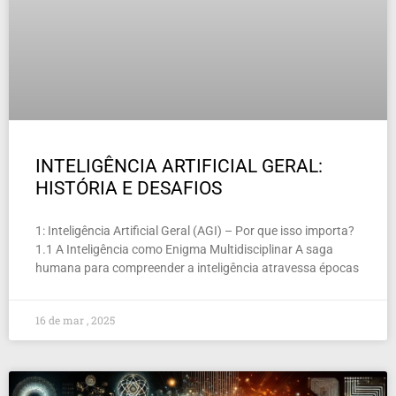
INTELIGÊNCIA ARTIFICIAL GERAL:
HISTÓRIA E DESAFIOS
1: Inteligência Artificial Geral (AGI) – Por que isso importa?
1.1 A Inteligência como Enigma Multidisciplinar A saga
humana para compreender a inteligência atravessa épocas
16 de mar , 2025