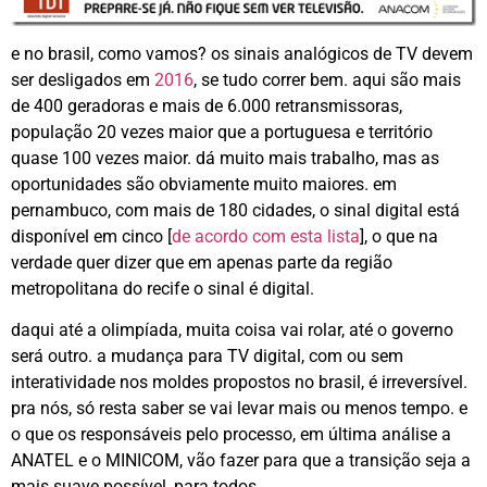
e no brasil, como vamos? os sinais analógicos de TV devem
ser desligados em
2016
, se tudo correr bem. aqui são mais
de 400 geradoras e mais de 6.000 retransmissoras,
população 20 vezes maior que a portuguesa e território
quase 100 vezes maior. dá muito mais trabalho, mas as
oportunidades são obviamente muito maiores. em
pernambuco, com mais de 180 cidades, o sinal digital está
disponível em cinco [
de acordo com esta lista
], o que na
verdade quer dizer que em apenas parte da região
metropolitana do recife o sinal é digital.
daqui até a olimpíada, muita coisa vai rolar, até o governo
será outro. a mudança para TV digital, com ou sem
interatividade nos moldes propostos no brasil, é irreversível.
pra nós, só resta saber se vai levar mais ou menos tempo. e
o que os responsáveis pelo processo, em última análise a
ANATEL e o MINICOM, vão fazer para que a transição seja a
mais suave possível, para todos.