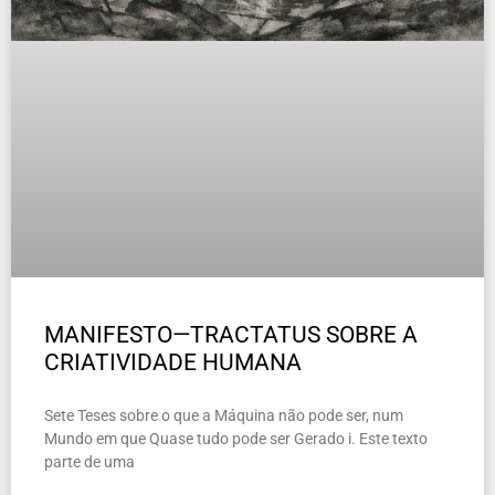
MANIFESTO—TRACTATUS SOBRE A
CRIATIVIDADE HUMANA
Sete Teses sobre o que a Máquina não pode ser, num
Mundo em que Quase tudo pode ser Gerado i. Este texto
parte de uma