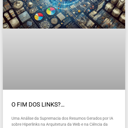
O FIM DOS LINKS?…
Uma Análise da Supremacia dos Resumos Gerados por IA
sobre Hiperlinks na Arquitetura da Web e na Ciência da