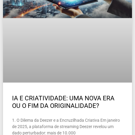
IA E CRIATIVIDADE: UMA NOVA ERA
OU O FIM DA ORIGINALIDADE?
1. O Dilema da Deezer e a Encruzilhada Criativa Em janeiro
de 2025, a plataforma de streaming Deezer revelou um
dado perturbador: mais de 10.000