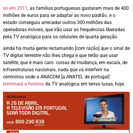
só em 2011
, as famílias portuguesas gastaram mais de 400
milhões de euros para se adaptar ao novo padrão. e o
estado conseguiu arrecadar outros 300 milhões das
operadoras móveis, que irão usar as frequências liberadas
pela TV analógica para os celulares de quarta geração.
ainda há muita gente reclamando [com razão] que o sinal de
TV digital terrestre não lhes chega e que terão que usar
satélite, que é mais caro. coisas de mudança, em escala, de
infraestruturas nacionais. nada que vá interferir na
cerimônia onde a ANACOM [a ANATEL de portugal]
terminará a história
da TV analógica em terras lusas, hoje.