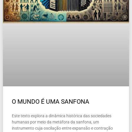
O MUNDO É UMA SANFONA
Este texto explora a dinâmica histórica das sociedades
humanas por meio da metáfora da sanfona, um
instrumento cuja oscilação entre expansão e contração