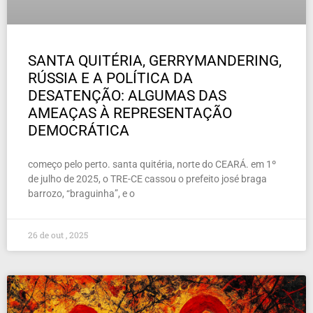
SANTA QUITÉRIA, GERRYMANDERING,
RÚSSIA E A POLÍTICA DA
DESATENÇÃO: ALGUMAS DAS
AMEAÇAS À REPRESENTAÇÃO
DEMOCRÁTICA
começo pelo perto. santa quitéria, norte do CEARÁ. em 1º
de julho de 2025, o TRE-CE cassou o prefeito josé braga
barrozo, “braguinha”, e o
26 de out , 2025