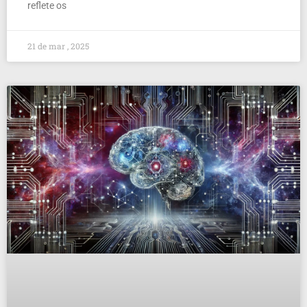
reflete os
21 de mar , 2025