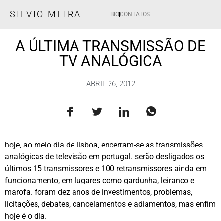
SILVIO MEIRA
BIO
CONTATOS
A ÚLTIMA TRANSMISSÃO DE
TV ANALÓGICA
ABRIL 26, 2012
hoje, ao meio dia de lisboa, encerram-se as transmissões
analógicas de televisão em portugal. serão desligados os
últimos 15 transmissores e 100 retransmissores ainda em
funcionamento, em lugares como gardunha, leiranco e
marofa. foram dez anos de investimentos, problemas,
licitações, debates, cancelamentos e adiamentos, mas enfim
hoje é o dia.