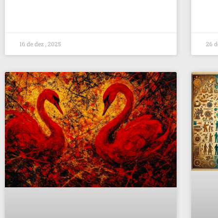
16 de dez , 2025
26 d