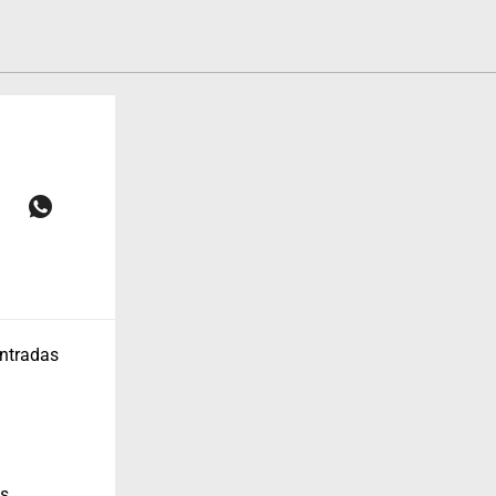
entradas
os