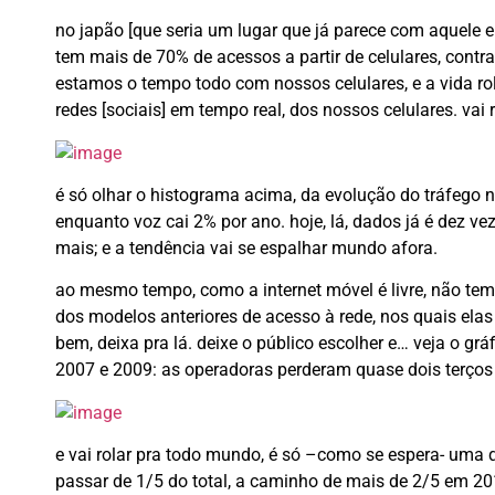
no japão [que seria um lugar que já parece com aquele e
tem mais de 70% de acessos a partir de celulares, cont
estamos o tempo todo com nossos celulares, e a vida r
redes [sociais] em tempo real, dos nossos celulares. vai
é só olhar o histograma acima, da evolução do tráfego 
enquanto voz cai 2% por ano. hoje, lá, dados já é dez vez
mais; e a tendência vai se espalhar mundo afora.
ao mesmo tempo, como a internet móvel é livre, não tem
dos modelos anteriores de acesso à rede, nos quais ela
bem, deixa pra lá. deixe o público escolher e… veja o gráf
2007 e 2009: as operadoras perderam quase dois terço
e vai rolar pra todo mundo, é só –como se espera- uma
passar de 1/5 do total, a caminho de mais de 2/5 em 20