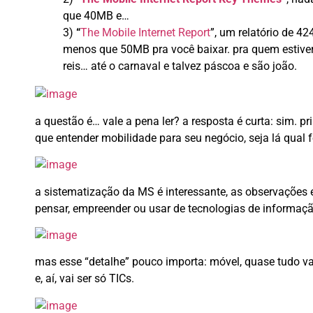
que 40MB e…
3)
“
The Mobile Internet Report
”, um relatório de
424
menos que 50MB pra você baixar. pra quem estiver m
reis… até o carnaval e talvez páscoa e são joão.
a questão é… vale a pena ler? a resposta é curta: sim. p
que entender mobilidade para seu negócio, seja lá qual f
a sistematização da MS é interessante, as observações e s
pensar, empreender ou usar de tecnologias de informaç
mas esse “detalhe” pouco importa: móvel, quase tudo va
e, aí, vai ser só TICs.