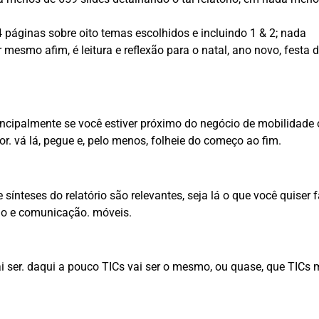
 páginas sobre oito temas escolhidos e incluindo 1 & 2; nada
esmo afim, é leitura e reflexão para o natal, ano novo, festa 
rincipalmente se você estiver próximo do negócio de mobilidade o
or. vá lá, pegue e, pelo menos, folheie do começo ao fim.
ínteses do relatório são relevantes, seja lá o que você quiser f
ão e comunicação. móveis.
i ser. daqui a pouco TICs vai ser o mesmo, ou quase, que TICs 