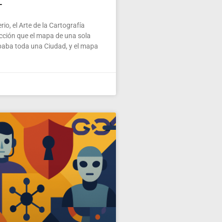
L
io, el Arte de la Cartografía
ección que el mapa de una sola
paba toda una Ciudad, y el mapa