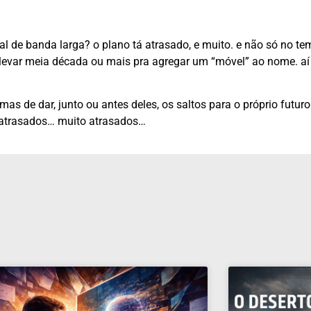
onal de banda larga? o plano tá atrasado, e muito. e não só no te
levar meia década ou mais pra agregar um “móvel” ao nome. aí 
as de dar, junto ou antes deles, os saltos para o próprio futuro
 atrasados… muito atrasados…