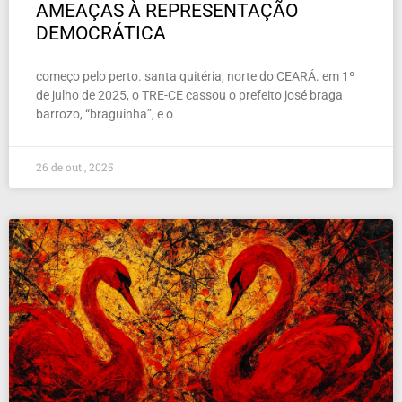
AMEAÇAS À REPRESENTAÇÃO
DEMOCRÁTICA
começo pelo perto. santa quitéria, norte do CEARÁ. em 1º
de julho de 2025, o TRE-CE cassou o prefeito josé braga
barrozo, “braguinha”, e o
26 de out , 2025