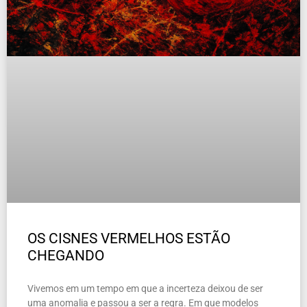
OS CISNES VERMELHOS ESTÃO
CHEGANDO
Vivemos em um tempo em que a incerteza deixou de ser
uma anomalia e passou a ser a regra. Em que modelos