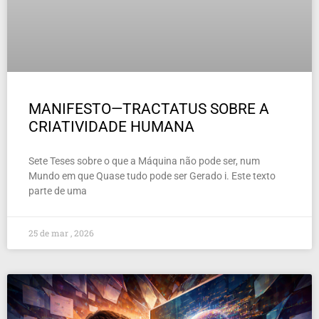
MANIFESTO—TRACTATUS SOBRE A
CRIATIVIDADE HUMANA
Sete Teses sobre o que a Máquina não pode ser, num
Mundo em que Quase tudo pode ser Gerado i. Este texto
parte de uma
25 de mar , 2026