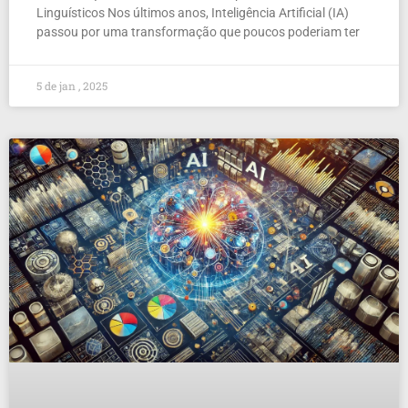
Linguísticos Nos últimos anos, Inteligência Artificial (IA)
passou por uma transformação que poucos poderiam ter
5 de jan , 2025