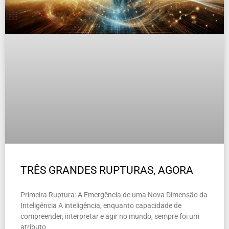
TRÊS GRANDES RUPTURAS, AGORA
Primeira Ruptura: A Emergência de uma Nova Dimensão da
Inteligência A inteligência, enquanto capacidade de
compreender, interpretar e agir no mundo, sempre foi um
atributo