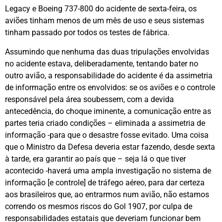
Legacy e Boeing 737-800 do acidente de sexta-feira, os
aviões tinham menos de um mês de uso e seus sistemas
tinham passado por todos os testes de fábrica.
Assumindo que nenhuma das duas tripulações envolvidas
no acidente estava, deliberadamente, tentando bater no
outro avião, a responsabilidade do acidente é da assimetria
de informação entre os envolvidos: se os aviões e o controle
responsável pela área soubessem, com a devida
antecedência, do choque iminente, a comunicação entre as
partes teria criado condições – eliminada a assimetria de
informação -para que o desastre fosse evitado. Uma coisa
que o Ministro da Defesa deveria estar fazendo, desde sexta
à tarde, era garantir ao país que – seja lá o que tiver
acontecido -haverá uma ampla investigação no sistema de
informação [e controle] de tráfego aéreo, para dar certeza
aos brasileiros que, ao entrarmos num avião, não estamos
correndo os mesmos riscos do Gol 1907, por culpa de
responsabilidades estatais que deveriam funcionar bem