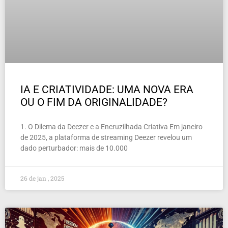
IA E CRIATIVIDADE: UMA NOVA ERA
OU O FIM DA ORIGINALIDADE?
1. O Dilema da Deezer e a Encruzilhada Criativa Em janeiro
de 2025, a plataforma de streaming Deezer revelou um
dado perturbador: mais de 10.000
26 de jan , 2025