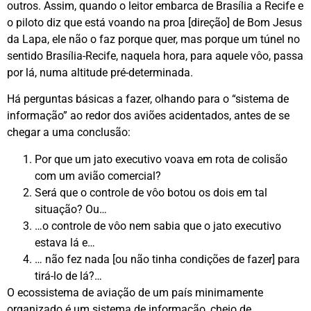
outros. Assim, quando o leitor embarca de Brasília a Recife e
o piloto diz que está voando na proa [direção] de Bom Jesus
da Lapa, ele não o faz porque quer, mas porque um túnel no
sentido Brasília-Recife, naquela hora, para aquele vôo, passa
por lá, numa altitude pré-determinada.
Há perguntas básicas a fazer, olhando para o “sistema de
informação” ao redor dos aviões acidentados, antes de se
chegar a uma conclusão:
Por que um jato executivo voava em rota de colisão
com um avião comercial?
Será que o controle de vôo botou os dois em tal
situação? Ou…
…o controle de vôo nem sabia que o jato executivo
estava lá e…
… não fez nada [ou não tinha condições de fazer] para
tirá-lo de lá?…
O ecossistema de aviação de um país minimamente
organizado é um sistema de informação, cheio de