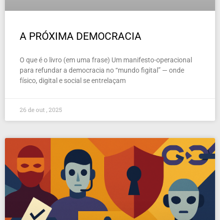
A PRÓXIMA DEMOCRACIA
O que é o livro (em uma frase) Um manifesto-operacional
para refundar a democracia no “mundo figital” — onde
físico, digital e social se entrelaçam
26 de out , 2025