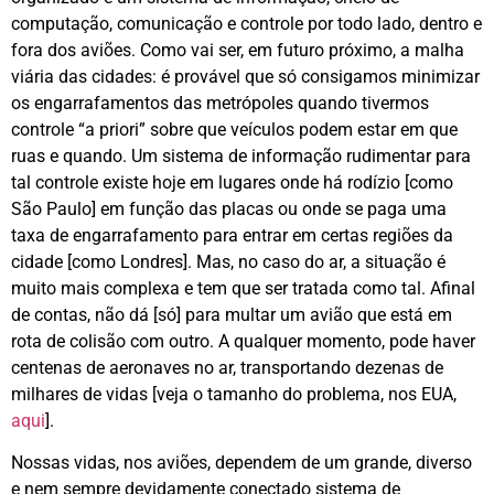
computação, comunicação e controle por todo lado, dentro e
fora dos aviões. Como vai ser, em futuro próximo, a malha
viária das cidades: é provável que só consigamos minimizar
os engarrafamentos das metrópoles quando tivermos
controle “a priori” sobre que veículos podem estar em que
ruas e quando. Um sistema de informação rudimentar para
tal controle existe hoje em lugares onde há rodízio [como
São Paulo] em função das placas ou onde se paga uma
taxa de engarrafamento para entrar em certas regiões da
cidade [como Londres]. Mas, no caso do ar, a situação é
muito mais complexa e tem que ser tratada como tal. Afinal
de contas, não dá [só] para multar um avião que está em
rota de colisão com outro. A qualquer momento, pode haver
centenas de aeronaves no ar, transportando dezenas de
milhares de vidas [veja o tamanho do problema, nos EUA,
aqui
].
Nossas vidas, nos aviões, dependem de um grande, diverso
e nem sempre devidamente conectado sistema de