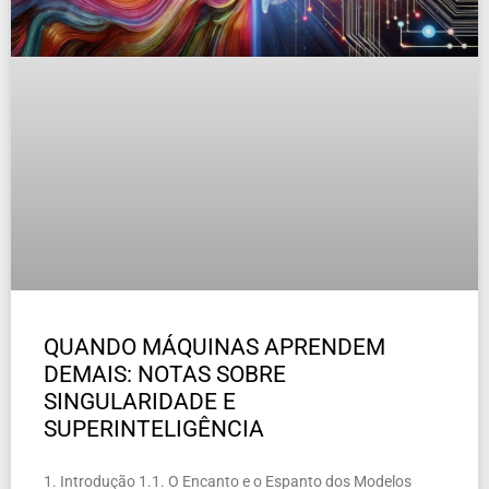
QUANDO MÁQUINAS APRENDEM
DEMAIS: NOTAS SOBRE
SINGULARIDADE E
SUPERINTELIGÊNCIA
1. Introdução 1.1. O Encanto e o Espanto dos Modelos