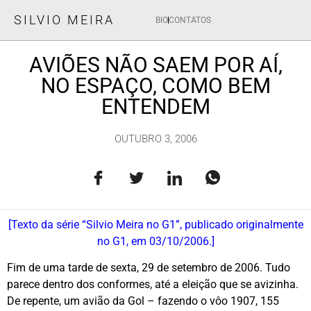
SILVIO MEIRA
BIO
CONTATOS
AVIÕES NÃO SAEM POR AÍ,
NO ESPAÇO, COMO BEM
ENTENDEM
OUTUBRO 3, 2006
[Texto da série “Silvio Meira no G1”, publicado originalmente
no G1, em 03/10/2006.]
Fim de uma tarde de sexta, 29 de setembro de 2006. Tudo
parece dentro dos conformes, até a eleição que se avizinha.
De repente, um avião da Gol – fazendo o vôo 1907, 155