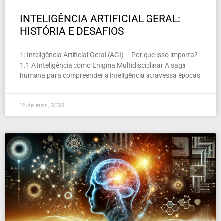
INTELIGÊNCIA ARTIFICIAL GERAL:
HISTÓRIA E DESAFIOS
1: Inteligência Artificial Geral (AGI) – Por que isso importa?
1.1 A Inteligência como Enigma Multidisciplinar A saga
humana para compreender a inteligência atravessa épocas
16 de mar , 2025