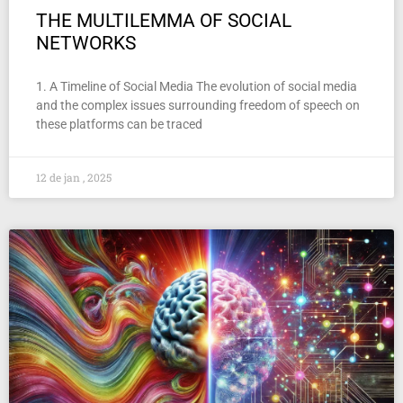
THE MULTILEMMA OF SOCIAL
NETWORKS
1. A Timeline of Social Media The evolution of social media
and the complex issues surrounding freedom of speech on
these platforms can be traced
12 de jan , 2025