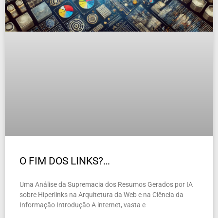
O FIM DOS LINKS?…
Uma Análise da Supremacia dos Resumos Gerados por IA
sobre Hiperlinks na Arquitetura da Web e na Ciência da
Informação Introdução A internet, vasta e