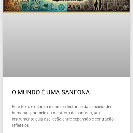
O MUNDO É UMA SANFONA
Este texto explora a dinâmica histórica das sociedades
humanas por meio da metáfora da sanfona, um
instrumento cuja oscilação entre expansão e contração
reflete os