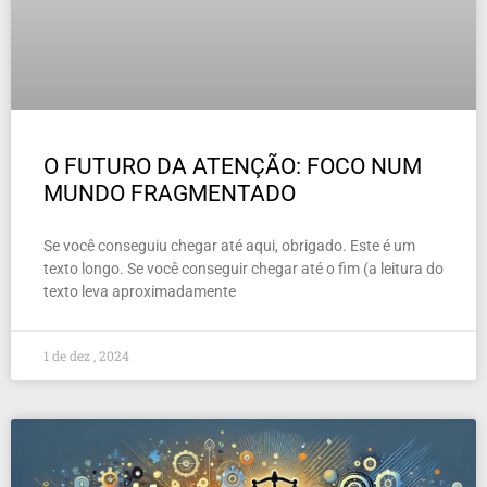
O FUTURO DA ATENÇÃO: FOCO NUM
MUNDO FRAGMENTADO
Se você conseguiu chegar até aqui, obrigado. Este é um
texto longo. Se você conseguir chegar até o fim (a leitura do
texto leva aproximadamente
1 de dez , 2024