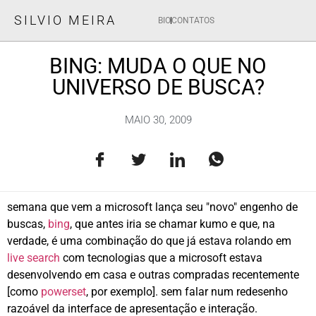
SILVIO MEIRA
BIO
CONTATOS
BING: MUDA O QUE NO
UNIVERSO DE BUSCA?
MAIO 30, 2009
semana que vem a microsoft lança seu "novo" engenho de
buscas,
bing
, que antes iria se chamar kumo e que, na
verdade, é uma combinação do que já estava rolando em
live search
com tecnologias que a microsoft estava
desenvolvendo em casa e outras compradas recentemente
[como
powerset
, por exemplo]. sem falar num redesenho
razoável da interface de apresentação e interação.