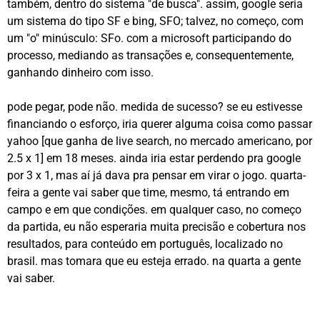
também, dentro do sistema "de busca". assim, google seria
um sistema do tipo SF e bing, SFO; talvez, no começo, com
um "o" minúsculo: SFo. com a microsoft participando do
processo, mediando as transações e, consequentemente,
ganhando dinheiro com isso.
pode pegar, pode não. medida de sucesso? se eu estivesse
financiando o esforço, iria querer alguma coisa como passar
yahoo [que ganha de live search, no mercado americano, por
2.5 x 1] em 18 meses. ainda iria estar perdendo pra google
por 3 x 1, mas aí já dava pra pensar em virar o jogo. quarta-
feira a gente vai saber que time, mesmo, tá entrando em
campo e em que condições. em qualquer caso, no começo
da partida, eu não esperaria muita precisão e cobertura nos
resultados, para conteúdo em português, localizado no
brasil. mas tomara que eu esteja errado. na quarta a gente
vai saber.