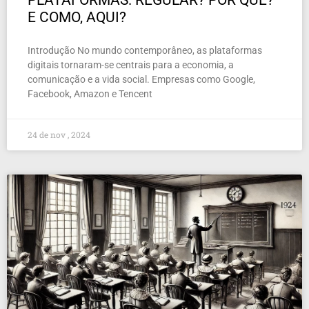
PLATAFORMAS: REGULAR? POR QUÊ?
E COMO, AQUI?
Introdução No mundo contemporâneo, as plataformas
digitais tornaram-se centrais para a economia, a
comunicação e a vida social. Empresas como Google,
Facebook, Amazon e Tencent
24 de nov , 2024