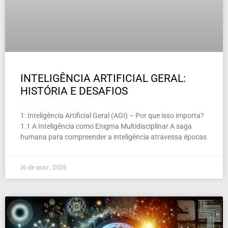
INTELIGÊNCIA ARTIFICIAL GERAL:
HISTÓRIA E DESAFIOS
1: Inteligência Artificial Geral (AGI) – Por que isso importa?
1.1 A Inteligência como Enigma Multidisciplinar A saga
humana para compreender a inteligência atravessa épocas
16 de mar , 2025