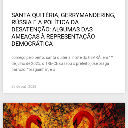
SANTA QUITÉRIA, GERRYMANDERING,
RÚSSIA E A POLÍTICA DA
DESATENÇÃO: ALGUMAS DAS
AMEAÇAS À REPRESENTAÇÃO
DEMOCRÁTICA
começo pelo perto. santa quitéria, norte do CEARÁ. em 1º
de julho de 2025, o TRE-CE cassou o prefeito josé braga
barrozo, “braguinha”, e o
26 de out , 2025