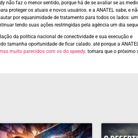
dy não faz o menor sentido, porque há de se avaliar se as medi
ra proteger os atuais e novos usuários. e a ANATEL sabe, e nã
pautar por equanimidade de tratamento para todos os lados: um
inuar tendo suas ações restringidas pela agência um dia seque
rmulação da política nacional de conectividade e sua execução e
ido tamanha oportunidade de ficar calado. até porque a ANATEL
mas muito parecidos com os do speedy
. tomara que o próximo 