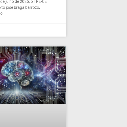
de julho de 2025, o TRE-CE
ito josé braga barrozo,
 o