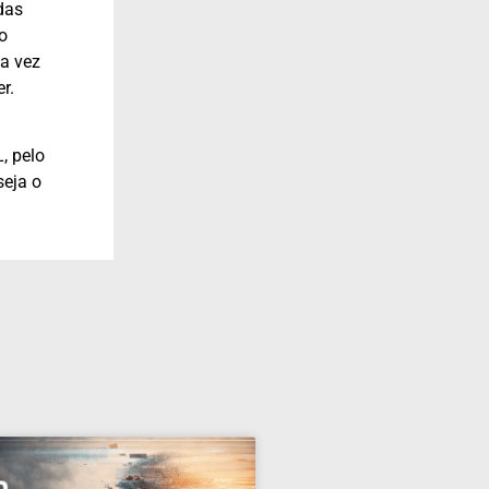
das
o
a vez
r.
, pelo
seja o