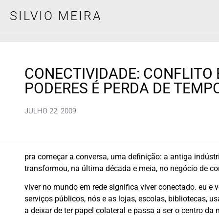
SILVIO MEIRA
CONECTIVIDADE: CONFLITO
PODERES É PERDA DE TEMP
JULHO 22, 2009
pra começar a conversa, uma definição: a antiga indústr
transformou, na última década e meia, no negócio de co
viver no mundo em rede significa viver conectado. eu e 
serviços públicos, nós e as lojas, escolas, bibliotecas, 
a deixar de ter papel colateral e passa a ser o centro d