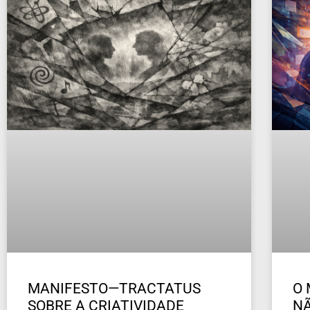
MANIFESTO—TRACTATUS
O 
SOBRE A CRIATIVIDADE
NÃ