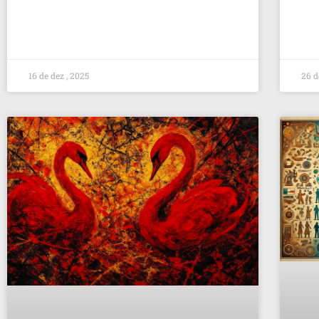
16 de dez , 2025
26 d