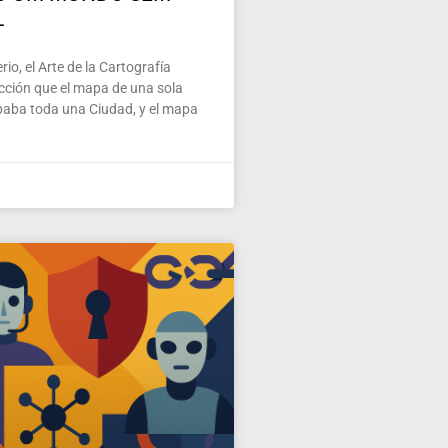
L
io, el Arte de la Cartografía
ección que el mapa de una sola
paba toda una Ciudad, y el mapa