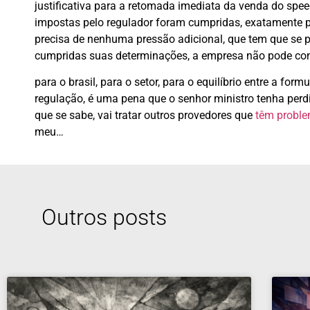
justificativa para a retomada imediata da venda do spee
impostas pelo regulador foram cumpridas, exatamente pa
precisa de nenhuma pressão adicional, que tem que se 
cumpridas suas determinações, a empresa não pode cont
para o brasil, para o setor, para o equilíbrio entre a fo
regulação, é uma pena que o senhor ministro tenha perd
que se sabe, vai tratar outros provedores que
têm proble
meu…
Outros posts