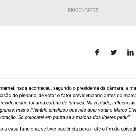
BIO
CONTATOS
 internet, nada aconteceu. segundo o presidente da câmara, a ma
ecisão do plenário, de votar o fator previdenciário antes do marco 
previdenciário foi uma cortina de fumaça. Na verdade, influências
granas, mas o Plenário sinalizou que não quer votar o Marco Civi
otação. Só colocarei em pauta se a maioria dos líderes pedir”.
 a casa funciona, se tiver paciência para ir até o fim do episódi