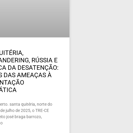
UITÉRIA,
NDERING, RÚSSIA E
ICA DA DESATENÇÃO:
 DAS AMEAÇAS À
ENTAÇÃO
ÁTICA
rto. santa quitéria, norte do
de julho de 2025, o TRE-CE
ito josé braga barrozo,
 o