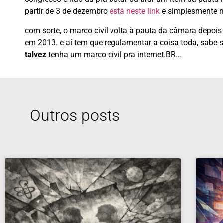
partir de 3 de dezembro
está neste link
e simplesmente nã
com sorte, o marco civil volta à pauta da câmara depoi
em 2013. e aí tem que regulamentar a coisa toda, sabe-
talvez
tenha um marco civil pra internet.BR…
Outros posts