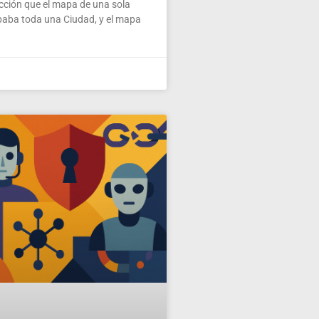
ección que el mapa de una sola
paba toda una Ciudad, y el mapa