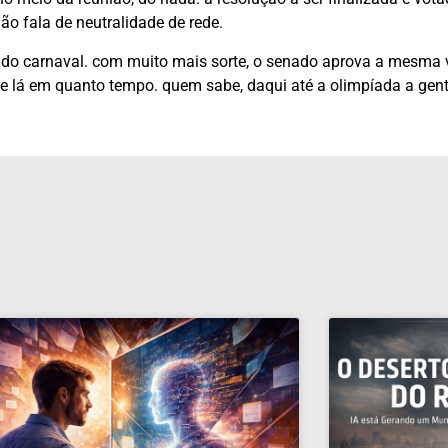
o fala de neutralidade de rede.
s do carnaval. com muito mais sorte, o senado aprova a mesma 
se lá em quanto tempo. quem sabe, daqui até a olimpíada a gen