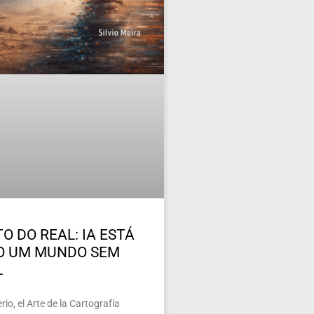
O DO REAL: IA ESTÁ
O UM MUNDO SEM
L
io, el Arte de la Cartografía