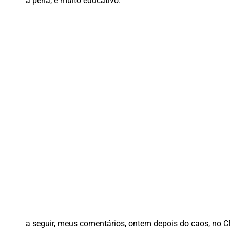
a pena, é muito educativo.
a seguir, meus comentários, ontem depois do caos, no 