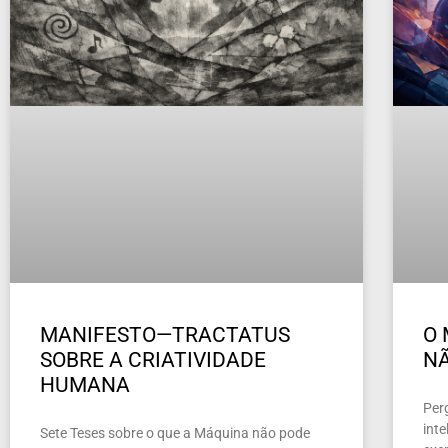
MANIFESTO—TRACTATUS
O 
SOBRE A CRIATIVIDADE
NÃ
HUMANA
Per
inte
Sete Teses sobre o que a Máquina não pode