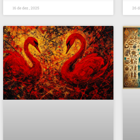
16 de dez , 2025
26 d