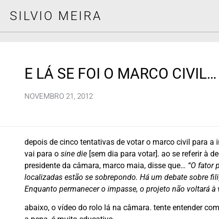
SILVIO MEIRA
E LÁ SE FOI O MARCO CIVIL…
NOVEMBRO 21, 2012
depois de cinco tentativas de votar o marco civil para a
vai para o
sine die
[sem dia para votar]. ao se referir à d
presidente da câmara, marco maia, disse que…
“O fator 
localizadas estão se sobrepondo. Há um debate sobre fili
Enquanto permanecer o impasse, o projeto não voltará à v
abaixo, o vídeo do rolo lá na câmara. tente entender como