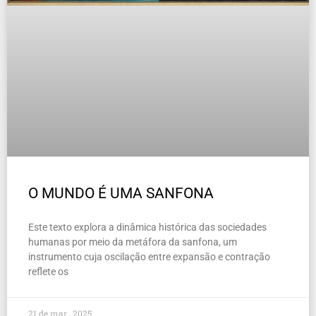
O MUNDO É UMA SANFONA
Este texto explora a dinâmica histórica das sociedades
humanas por meio da metáfora da sanfona, um
instrumento cuja oscilação entre expansão e contração
reflete os
21 de mar , 2025