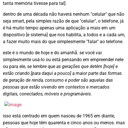
tanta memória tivesse para tal].
dentro de uma década não haverá nenhum "celular" que não
seja smart, pela simples razão de que "celular", o telefone, já
é há muito tempo apenas uma aplicação a mais em um
dispositivo [e sistema] que nos habilita, a todos e a cada um,
a fazer muito mais do que simplesmente "falar" ao telefone.
este é o mundo de hoje e do amanhã. se você vai
simplesmente usá-lo ou está pensando em empreender nele
ou para ele, se lembre que
as gerações que detêm [hoje] e
estão criando [para daqui a pouco] a maior parte das formas
de geração de renda, consumo e poder são aquelas das
pessoas que estão vivendo em contextos e mercados
digitais, conectados, móveis e programáveis.
isso está centrado em quem nasceu de 1965 em diante,
pessoas que hoje têm quarenta e cinco anos ou menos. mas