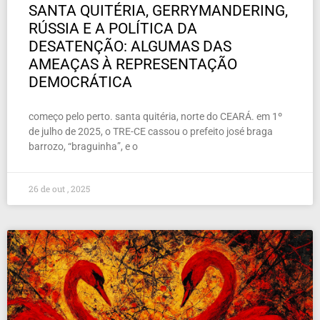
SANTA QUITÉRIA, GERRYMANDERING,
RÚSSIA E A POLÍTICA DA
DESATENÇÃO: ALGUMAS DAS
AMEAÇAS À REPRESENTAÇÃO
DEMOCRÁTICA
começo pelo perto. santa quitéria, norte do CEARÁ. em 1º
de julho de 2025, o TRE-CE cassou o prefeito josé braga
barrozo, “braguinha”, e o
26 de out , 2025