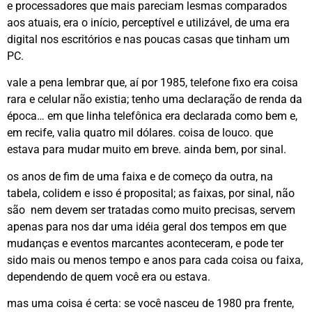
e processadores que mais pareciam lesmas comparados
aos atuais, era o início, perceptível e utilizável, de uma era
digital nos escritórios e nas poucas casas que tinham um
PC.
vale a pena lembrar que, aí por 1985, telefone fixo era coisa
rara e celular não existia; tenho uma declaração de renda da
época… em que linha telefônica era declarada como bem e,
em recife, valia quatro mil dólares. coisa de louco. que
estava para mudar muito em breve. ainda bem, por sinal.
os anos de fim de uma faixa e de começo da outra, na
tabela, colidem e isso é proposital; as faixas, por sinal, não
são nem devem ser tratadas como muito precisas, servem
apenas para nos dar uma idéia geral dos tempos em que
mudanças e eventos marcantes aconteceram, e pode ter
sido mais ou menos tempo e anos para cada coisa ou faixa,
dependendo de quem você era ou estava.
mas uma coisa é certa: se você nasceu de 1980 pra frente,