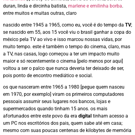
duran, linda e dircinha batista,
marlene e emilinha borba
.
entre muitos e muitas outras, claro
nascido entre 1945 a 1965, como eu, você é do tempo da
TV
;
se nascido em 55, aos 15 você viu o brasil ganhar a copa do
méxico pela TV ao vivo e isso marcou nossas vidas, por
muito tempo. este é também o tempo do cinema, claro, mas
a TV, nas casas, logo começou a ter um impacto muito
maior e só recentemente o cinema [pelo menos por aqui]
voltou a ser o palco que nunca deveria ter deixado de ser,
pois ponto de encontro mediático e social.
os que nasceram entre 1965 a 1980 [pegue quem nasceu
em 1970, por exemplo] viram os primeiros computadores
pessoais assumir seus lugares nos bancos, lojas e
supermercados quando tinham 15 anos. os mais
afortunados entre este povo da era
digital
tinham acesso a
um PC nos escritórios dos pais, quem sabe até em casa;
mesmo com suas poucas centenas de kilobytes de memória