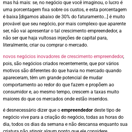
mas há mais: se, no negócio que você imaginou, o lucro é
uma porcentagem fixa sobre os custos, e esta porcentagem
é baixa [digamos abaixo de 30% do faturamento…] é muito
provável que seu negócio, por mais complexo que aparente
ser, não vai apresentar o tal crescimento empreendedor, a
não ser que haja vultosas injeções de capital para,
literalmente, criar ou comprar o mercado.
novos negócios inovadores de crescimento empreendedor
,
pois, são negócios criados recentemente, que por vários
motivos são diferentes do que havia no mercado quando
apareceram, têm um grande potencial de mudar
comportamento ao redor do que fazem e propõem ao
consumidor e, ao mesmo tempo, crescem a taxas muito
maiores do que os mercados onde estão inseridos.
é desnecessário dizer que o
empreendedor
deste tipo de
negócio vive para a criação do negócio, todas as horas do
dia, todos os dias da semana e não descansa enquanto sua
criatura não atingir algum ponto que ele considere