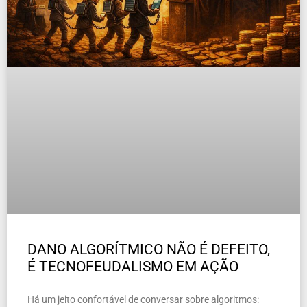
DANO ALGORÍTMICO NÃO É DEFEITO,
É TECNOFEUDALISMO EM AÇÃO
Há um jeito confortável de conversar sobre algoritmos: