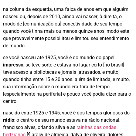
na coluna da esquerda, uma faixa de anos em que alguém
nasceu ou, depois de 2010, ainda vai nascer; à direita, o
modo de [comunicação ou] conectividade de seu tempo
quando você tinha mais ou menos quinze anos, modo este
que provavelmente possibilitou e limitou seu entendimento
de mundo.
se você nasceu até 1925, você é do mundo do papel
impresso
; se teve sorte e estava no lugar certo [no brasil]
teve acesso a bibliotecas e jornais [atrasados, e muito]
quando tinha entre 15 e 20 anos. além de limitada, e muito,
sua informação sobre o mundo era fora de tempo
[especialmente na periferia] e pouco você podia dizer para o
centro.
nascido entre 1925 e 1945, você é dos tempos gloriosos do
rádio
; o centro de seu mundo estava na rádio nacional,
francisco alves, orlando silva e as
rainhas das ondas
hertzianas
[!] aracy de almeida, dalva de oliveira, dolores