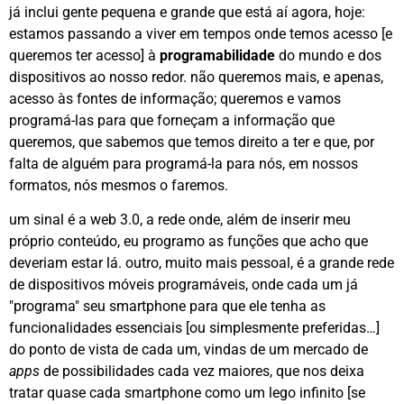
já inclui gente pequena e grande que está aí agora, hoje:
estamos passando a viver em tempos onde temos acesso [e
queremos ter acesso] à
programabilidade
do mundo e dos
dispositivos ao nosso redor. não queremos mais, e apenas,
acesso às fontes de informação; queremos e vamos
programá-las para que forneçam a informação que
queremos, que sabemos que temos direito a ter e que, por
falta de alguém para programá-la para nós, em nossos
formatos, nós mesmos o faremos.
um sinal é a web 3.0, a rede onde, além de inserir meu
próprio conteúdo, eu programo as funções que acho que
deveriam estar lá. outro, muito mais pessoal, é a grande rede
de dispositivos móveis programáveis, onde cada um já
"programa" seu smartphone para que ele tenha as
funcionalidades essenciais [ou simplesmente preferidas…]
do ponto de vista de cada um, vindas de um mercado de
apps
de possibilidades cada vez maiores, que nos deixa
tratar quase cada smartphone como um lego infinito [se