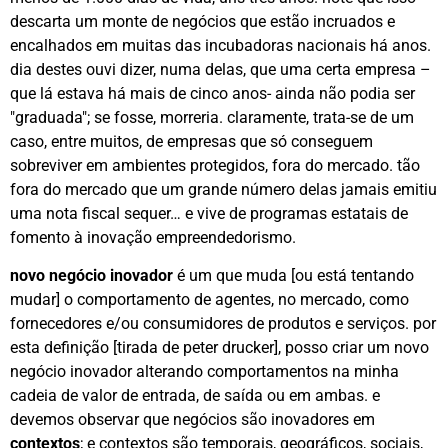
descarta um monte de negócios que estão incruados e
encalhados em muitas das incubadoras nacionais há anos.
dia destes ouvi dizer, numa delas, que uma certa empresa –
que lá estava há mais de cinco anos- ainda não podia ser
"graduada"; se fosse, morreria. claramente, trata-se de um
caso, entre muitos, de empresas que só conseguem
sobreviver em ambientes protegidos, fora do mercado. tão
fora do mercado que um grande número delas jamais emitiu
uma nota fiscal sequer… e vive de programas estatais de
fomento à inovação empreendedorismo.
novo negócio inovador
é um que muda [ou está tentando
mudar] o comportamento de agentes, no mercado, como
fornecedores e/ou consumidores de produtos e serviços. por
esta definição [tirada de peter drucker], posso criar um novo
negócio inovador alterando comportamentos na minha
cadeia de valor de entrada, de saída ou em ambas. e
devemos observar que negócios são inovadores em
contextos
; e contextos são temporais, geográficos, sociais,