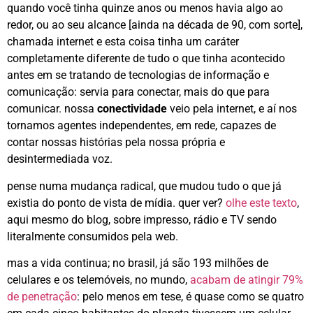
quando você tinha quinze anos ou menos havia algo ao
redor, ou ao seu alcance [ainda na década de 90, com sorte],
chamada internet e esta coisa tinha um caráter
completamente diferente de tudo o que tinha acontecido
antes em se tratando de tecnologias de informação e
comunicação: servia para conectar, mais do que para
comunicar. nossa
conectividade
veio pela internet, e aí nos
tornamos agentes independentes, em rede, capazes de
contar nossas histórias pela nossa própria e
desintermediada voz.
pense numa mudança radical, que mudou tudo o que já
existia do ponto de vista de mídia. quer ver?
olhe este texto
,
aqui mesmo do blog, sobre impresso, rádio e TV sendo
literalmente consumidos pela web.
mas a vida continua; no brasil, já são 193 milhões de
celulares e os telemóveis, no mundo,
acabam de atingir 79%
de penetração
: pelo menos em tese, é quase como se quatro