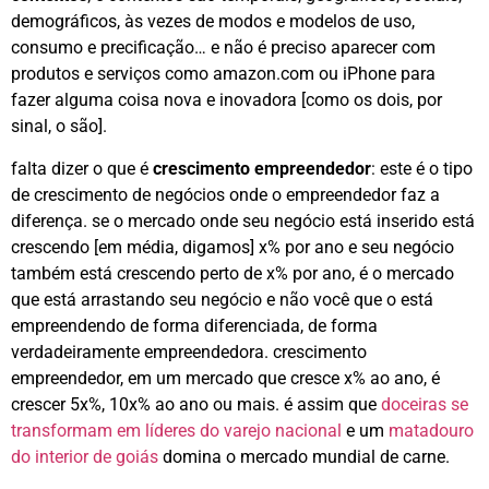
demográficos, às vezes de modos e modelos de uso,
consumo e precificação… e não é preciso aparecer com
produtos e serviços como amazon.com ou iPhone para
fazer alguma coisa nova e inovadora [como os dois, por
sinal, o são].
falta dizer o que é
crescimento empreendedor
: este é o tipo
de crescimento de negócios onde o empreendedor faz a
diferença. se o mercado onde seu negócio está inserido está
crescendo [em média, digamos] x% por ano e seu negócio
também está crescendo perto de x% por ano, é o mercado
que está arrastando seu negócio e não você que o está
empreendendo de forma diferenciada, de forma
verdadeiramente empreendedora. crescimento
empreendedor, em um mercado que cresce x% ao ano, é
crescer 5x%, 10x% ao ano ou mais. é assim que
doceiras se
transformam em líderes do varejo nacional
e um
matadouro
do interior de goiás
domina o mercado mundial de carne.