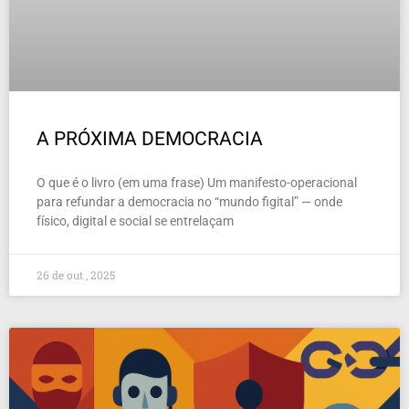
A PRÓXIMA DEMOCRACIA
O que é o livro (em uma frase) Um manifesto-operacional
para refundar a democracia no “mundo figital” — onde
físico, digital e social se entrelaçam
26 de out , 2025