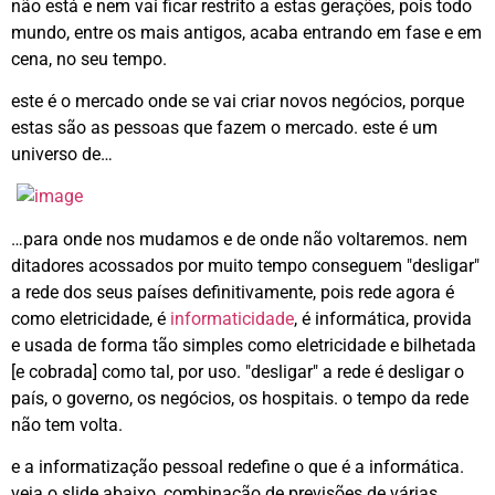
não está e nem vai ficar restrito a estas gerações, pois todo
mundo, entre os mais antigos, acaba entrando em fase e em
cena, no seu tempo.
este é o mercado onde se vai criar novos negócios, porque
estas são as pessoas que fazem o mercado. este é um
universo de…
…para onde nos mudamos e de onde não voltaremos. nem
ditadores acossados por muito tempo conseguem "desligar"
a rede dos seus países definitivamente, pois rede agora é
como eletricidade, é
informaticidade
, é informática, provida
e usada de forma tão simples como eletricidade e bilhetada
[e cobrada] como tal, por uso. "desligar" a rede é desligar o
país, o governo, os negócios, os hospitais. o tempo da rede
não tem volta.
e a informatização pessoal redefine o que é a informática.
veja o slide abaixo, combinação de previsões de várias