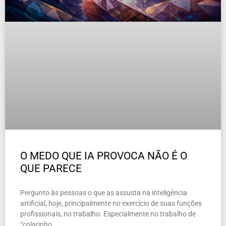
O MEDO QUE IA PROVOCA NÃO É O
QUE PARECE
Pergunto às pessoas o que as assusta na inteligência
artificial, hoje, principalmente no exercício de suas funções
profissionais, no trabalho. Especialmente no trabalho de
“colarinho