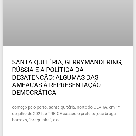
SANTA QUITÉRIA, GERRYMANDERING,
RÚSSIA E A POLÍTICA DA
DESATENÇÃO: ALGUMAS DAS
AMEAÇAS À REPRESENTAÇÃO
DEMOCRÁTICA
começo pelo perto. santa quitéria, norte do CEARÁ. em 1º
de julho de 2025, o TRE-CE cassou o prefeito josé braga
barrozo, “braguinha”, e o