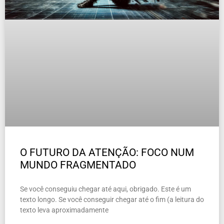
O FUTURO DA ATENÇÃO: FOCO NUM
MUNDO FRAGMENTADO
Se você conseguiu chegar até aqui, obrigado. Este é um
texto longo. Se você conseguir chegar até o fim (a leitura do
texto leva aproximadamente