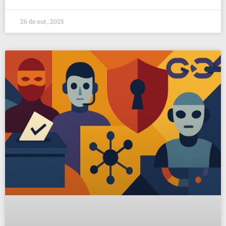
26 de out , 2025