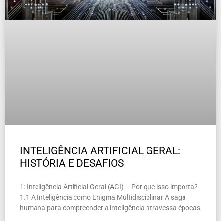
INTELIGÊNCIA ARTIFICIAL GERAL:
HISTÓRIA E DESAFIOS
1: Inteligência Artificial Geral (AGI) – Por que isso importa?
1.1 A Inteligência como Enigma Multidisciplinar A saga
humana para compreender a inteligência atravessa épocas