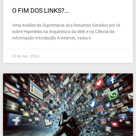
O FIM DOS LINKS?…
Uma Análise da Supremacia dos Resumos Gerados por IA
sobre Hiperlinks na Arquitetura da Web e na Ciência da
Informação Introdução A internet, vasta e
20 de dez , 2024