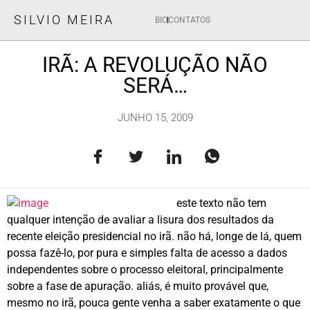
SILVIO MEIRA
BIO
CONTATOS
IRÃ: A REVOLUÇÃO NÃO
SERÁ…
JUNHO 15, 2009
este texto não tem
qualquer intenção de avaliar a lisura dos resultados da
recente eleição presidencial no irã. não há, longe de lá, quem
possa fazê-lo, por pura e simples falta de acesso a dados
independentes sobre o processo eleitoral, principalmente
sobre a fase de apuração. aliás, é muito provável que,
mesmo no irã, pouca gente venha a saber exatamente o que