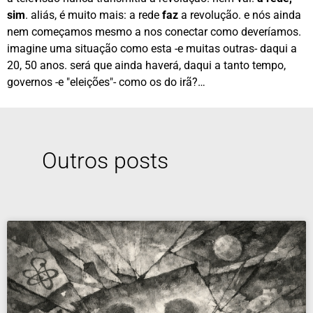
sim
. aliás, é muito mais: a rede
faz
a revolução. e nós ainda
nem começamos mesmo a nos conectar como deveríamos.
imagine uma situação como esta -e muitas outras- daqui a
20, 50 anos. será que ainda haverá, daqui a tanto tempo,
governos -e "eleições"- como os do irã?…
Outros posts