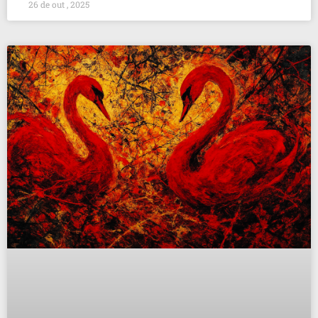
26 de out , 2025