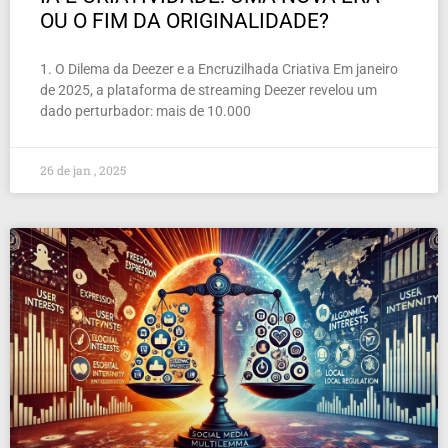
OU O FIM DA ORIGINALIDADE?
1. O Dilema da Deezer e a Encruzilhada Criativa Em janeiro
de 2025, a plataforma de streaming Deezer revelou um
dado perturbador: mais de 10.000
26 de jan , 2025