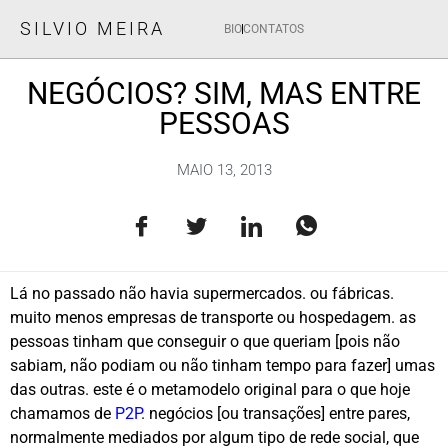
SILVIO MEIRA
BIO
CONTATOS
NEGÓCIOS? SIM, MAS ENTRE
PESSOAS
MAIO 13, 2013
Lá no passado não havia supermercados. ou fábricas.
muito menos empresas de transporte ou hospedagem. as
pessoas tinham que conseguir o que queriam [pois não
sabiam, não podiam ou não tinham tempo para fazer] umas
das outras. este é o metamodelo original para o que hoje
chamamos de
P2P
. negócios [ou transações] entre pares,
normalmente mediados por algum tipo de rede social, que