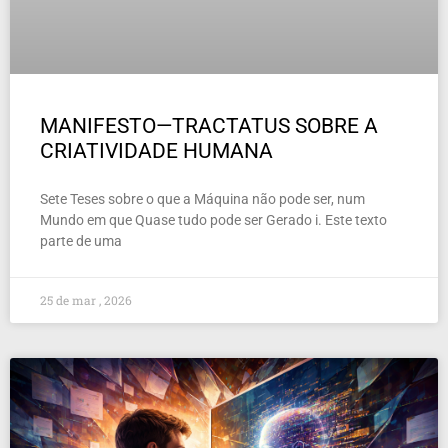
MANIFESTO—TRACTATUS SOBRE A
CRIATIVIDADE HUMANA
Sete Teses sobre o que a Máquina não pode ser, num
Mundo em que Quase tudo pode ser Gerado i. Este texto
parte de uma
25 de mar , 2026