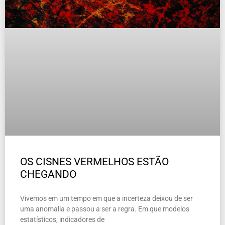
OS CISNES VERMELHOS ESTÃO
CHEGANDO
Vivemos em um tempo em que a incerteza deixou de ser
uma anomalia e passou a ser a regra. Em que modelos
estatísticos, indicadores de