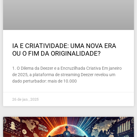
IA E CRIATIVIDADE: UMA NOVA ERA
OU O FIM DA ORIGINALIDADE?
1. O Dilema da Deezer e a Encruzilhada Criativa Em janeiro
de 2025, a plataforma de streaming Deezer revelou um
dado perturbador: mais de 10.000
26 de jan , 2025