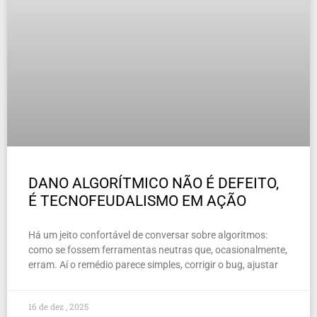
DANO ALGORÍTMICO NÃO É DEFEITO,
É TECNOFEUDALISMO EM AÇÃO
Há um jeito confortável de conversar sobre algoritmos:
como se fossem ferramentas neutras que, ocasionalmente,
erram. Aí o remédio parece simples, corrigir o bug, ajustar
16 de dez , 2025