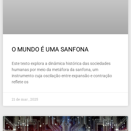
O MUNDO É UMA SANFONA
Este texto explora a dinâmica histórica das sociedades
humanas por meio da metáfora da sanfona, um
instrumento cuja oscilação entre expansão e contração
reflete os
21 de mar , 2025