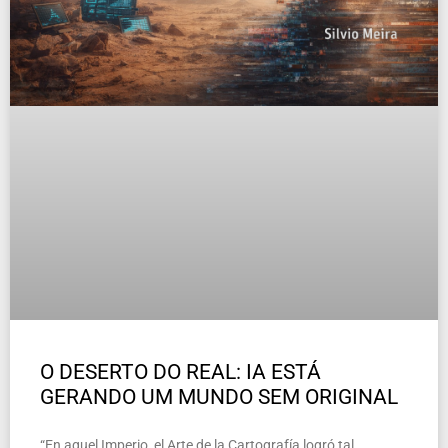
O DESERTO DO REAL: IA ESTÁ
GERANDO UM MUNDO SEM ORIGINAL
“En aquel Imperio, el Arte de la Cartografía logró tal