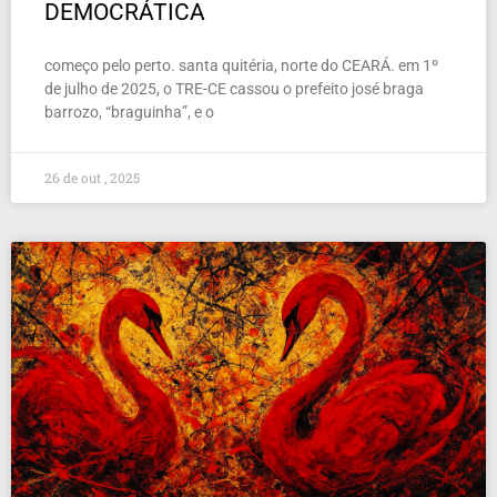
DEMOCRÁTICA
começo pelo perto. santa quitéria, norte do CEARÁ. em 1º
de julho de 2025, o TRE-CE cassou o prefeito josé braga
barrozo, “braguinha”, e o
26 de out , 2025