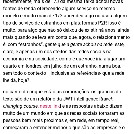
recentemente; mais de 1/3 da mesma faixa achou novas
fontes de renda oferecendo algum serviço no mesmo
modelo e muito mais de 1/3 aprendeu algo ou usou algum
tipo de serviço de estranhos em plataformas P2P. isso é
muito, para algo que não só deixou de existir há anos, ainda
mais quando se leva em conta que, agora, o relacionamento
é com “estranhos”,
gente que a gente achou na rede
. este,
claro, é apenas um dos efeitos das redes sociais na
economia e na sociedade: como é que você iria alugar um
quarto em londres, em julho, de um estranho, numa boa,
sem todo o contexto –inclusive as referências- que a rede
lhe dá, hoje?…
no canto do ringue estão as corporações. os gráficos do
texto são de um relatório da JWT intelligence [
travel:
changing course
,
neste link
] e as respostas abaixo dizem
muito de um mundo em que as redes sociais tornaram as
pessoas bem mais próximas e, em rede, em tempo real,
começaram a entender melhor o que são as empresas e o