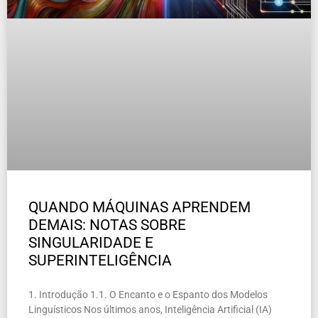
QUANDO MÁQUINAS APRENDEM
DEMAIS: NOTAS SOBRE
SINGULARIDADE E
SUPERINTELIGÊNCIA
1. Introdução 1.1. O Encanto e o Espanto dos Modelos
Linguísticos Nos últimos anos, Inteligência Artificial (IA)