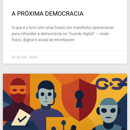
A PRÓXIMA DEMOCRACIA
O que é o livro (em uma frase) Um manifesto-operacional
para refundar a democracia no “mundo figital” — onde
físico, digital e social se entrelaçam
26 de out , 2025