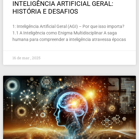
INTELIGÊNCIA ARTIFICIAL GERAL:
HISTÓRIA E DESAFIOS
1: Inteligência Artificial Geral (AGI) – Por que isso importa?
1.1 A Inteligência como Enigma Multidisciplinar A saga
humana para compreender a inteligência atravessa épocas
16 de mar , 2025