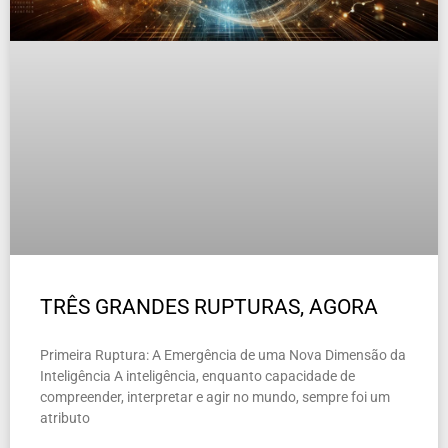
TRÊS GRANDES RUPTURAS, AGORA
Primeira Ruptura: A Emergência de uma Nova Dimensão da
Inteligência A inteligência, enquanto capacidade de
compreender, interpretar e agir no mundo, sempre foi um
atributo