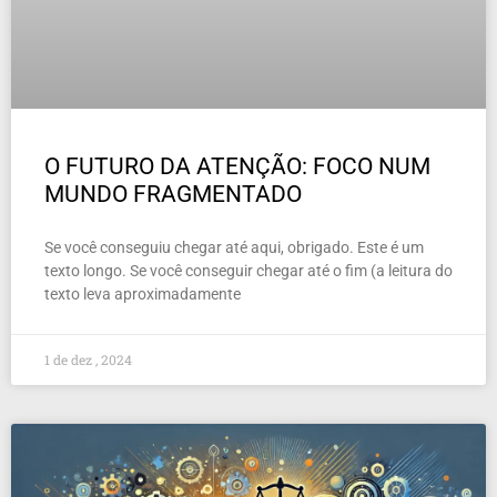
O FUTURO DA ATENÇÃO: FOCO NUM
MUNDO FRAGMENTADO
Se você conseguiu chegar até aqui, obrigado. Este é um
texto longo. Se você conseguir chegar até o fim (a leitura do
texto leva aproximadamente
1 de dez , 2024