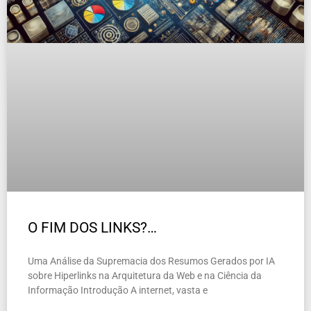
O FIM DOS LINKS?…
Uma Análise da Supremacia dos Resumos Gerados por IA
sobre Hiperlinks na Arquitetura da Web e na Ciência da
Informação Introdução A internet, vasta e