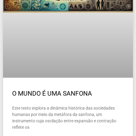
O MUNDO É UMA SANFONA
Este texto explora a dinâmica histórica das sociedades
humanas por meio da metáfora da sanfona, um
instrumento cuja oscilação entre expansão e contração
reflete os