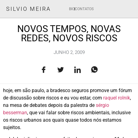
SILVIO MEIRA
BIO
CONTATOS
NOVOS TEMPOS, NOVAS
REDES, NOVOS RISCOS
JUNHO 2, 2009
hoje, em são paulo, a bradesco seguros promove um fórum
de discussão sobre riscos e eu vou estar, com
raquel rolnik
,
na mesa de debates depois da palestra de
sérgio
besserman
, que vai falar sobre riscos ambientais, inclusive
os riscos urbanos aos quais quase todos nós estamos
sujeitos.