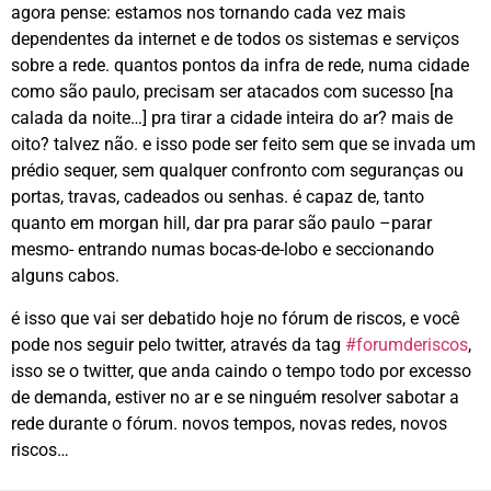
agora pense: estamos nos tornando cada vez mais
dependentes da internet e de todos os sistemas e serviços
sobre a rede. quantos pontos da infra de rede, numa cidade
como são paulo, precisam ser atacados com sucesso [na
calada da noite…] pra tirar a cidade inteira do ar? mais de
oito? talvez não. e isso pode ser feito sem que se invada um
prédio sequer, sem qualquer confronto com seguranças ou
portas, travas, cadeados ou senhas. é capaz de, tanto
quanto em morgan hill, dar pra parar são paulo –parar
mesmo- entrando numas bocas-de-lobo e seccionando
alguns cabos.
é isso que vai ser debatido hoje no fórum de riscos, e você
pode nos seguir pelo twitter, através da tag
#forumderiscos
,
isso se o twitter, que anda caindo o tempo todo por excesso
de demanda, estiver no ar e se ninguém resolver sabotar a
rede durante o fórum. novos tempos, novas redes, novos
riscos…