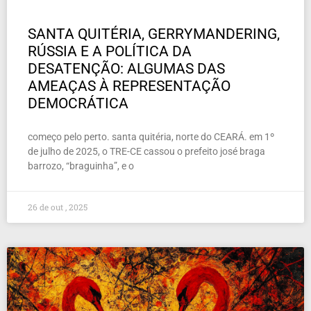
SANTA QUITÉRIA, GERRYMANDERING,
RÚSSIA E A POLÍTICA DA
DESATENÇÃO: ALGUMAS DAS
AMEAÇAS À REPRESENTAÇÃO
DEMOCRÁTICA
começo pelo perto. santa quitéria, norte do CEARÁ. em 1º
de julho de 2025, o TRE-CE cassou o prefeito josé braga
barrozo, “braguinha”, e o
26 de out , 2025