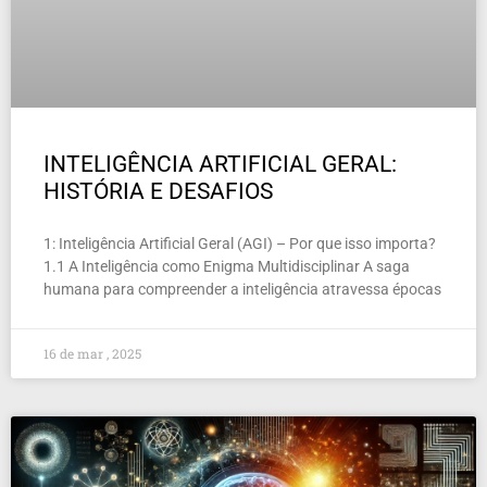
INTELIGÊNCIA ARTIFICIAL GERAL:
HISTÓRIA E DESAFIOS
1: Inteligência Artificial Geral (AGI) – Por que isso importa?
1.1 A Inteligência como Enigma Multidisciplinar A saga
humana para compreender a inteligência atravessa épocas
16 de mar , 2025