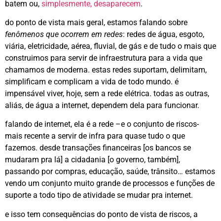
batem ou,
simplesmente, desaparecem
.
do ponto de vista mais geral, estamos falando sobre
fenômenos que ocorrem em redes
: redes de água, esgoto,
viária, eletricidade, aérea, fluvial, de gás e de tudo o mais que
construimos para servir de infraestrutura para a vida que
chamamos de moderna. estas redes suportam, delimitam,
simplificam e complicam a vida de todo mundo. é
impensável viver, hoje, sem a rede elétrica. todas as outras,
aliás, de água a internet, dependem dela para funcionar.
falando de internet, ela é a rede –e o conjunto de riscos-
mais recente a servir de infra para quase tudo o que
fazemos. desde transações financeiras [os bancos se
mudaram pra lá] a cidadania [o governo, também],
passando por compras, educação, saúde, trânsito… estamos
vendo um conjunto muito grande de processos e funções de
suporte a todo tipo de atividade se mudar pra internet.
e isso tem consequências do ponto de vista de riscos, a