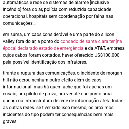
automáticos e rede de sistemas de alarme [inclusive
incêndio] fora do ar, polícia com reduzida capacidade
operacional, hospitais sem coordenação por falha nas
comunicações…
em suma, um caos considerável e uma parte do silicon
valley fora do ar, a ponto do
condado de santa clara ter [na
época] declarado estado de emergência
e da AT&T, empresa
cujos cabos foram cortados, haver oferecido US$100.000
pela possível identificação dos infratores.
tirante a ruptura das comunicações, o incidente de morgan
hill não gerou nenhum outro efeito além do caos
informacional. mas há quem ache que foi apenas um
ensaio, um piloto de prova, pra ver até que ponto uma
quebra na infraestrutura de rede de informação afeta todas
as outras redes. se tiver sido isso mesmo, os próximos
incidentes do tipo podem ter consequências bem mais
graves.