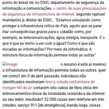
ponto do brasil ter, no DSIC, departamento de segurança da
informação e comunicações,
o centro de suas preocupações
de segurança da infraestrutura de internet
. segundo raphael
mandarino jr, diretor do DSIC…
"Estamos estudando como
proteger a infraestrutura crítica do País, aquilo que se parar
traz consequências graves para o cidadão como, por
exemplo, as telecomunicações, água, energia, transporte. E o
que é que eu tenho a ver com a água? Como é que são
trocadas as informações? Por meio da informática. A
estrutura física da informação permeia todas as outras"
o resumo é este aí mesmo:
a infraestutura de informação permeia todas as outras. quer
ver como? em 9 de abril passado, indivíduos não
identificados resolveram
tirar a cidade californiana de
morgan hill do ar
: cortaram oito cabos de fibra ótica em
entroncamentos-chave da localidade, isolando-a da internet
ao seu redor. resultado? 52.000 casas sem telefone em três
cidades, serviço 911 [de emergência], banda larga, caixas