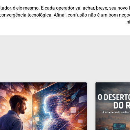
ador, é ele mesmo. E cada operador vai achar, breve, seu novo 
 convergência tecnológica. Afinal, confusão não é um bom negó
n