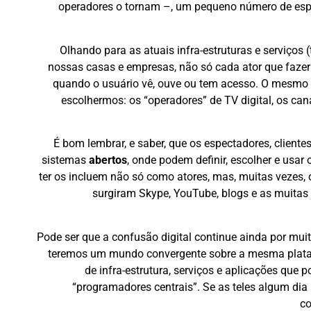
operadores o tornam –, um pequeno número de espect
Olhando para as atuais infra-estruturas e serviços (
nossas casas e empresas, não só cada ator que fazer 
quando o usuário vê, ouve ou tem acesso. O mesmo
escolhermos: os “operadores” de TV digital, os can
É bom lembrar, e saber, que os espectadores, cliente
sistemas
abertos
, onde podem definir, escolher e usa
ter os incluem não só como atores, mas, muitas vezes, 
surgiram Skype, YouTube, blogs e as muitas 
Pode ser que a confusão digital continue ainda por mui
teremos um mundo convergente sobre a mesma plataf
de infra-estrutura, serviços e aplicações que
“programadores centrais”. Se as teles algum dia
co