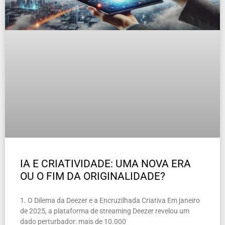
IA E CRIATIVIDADE: UMA NOVA ERA
OU O FIM DA ORIGINALIDADE?
1. O Dilema da Deezer e a Encruzilhada Criativa Em janeiro
de 2025, a plataforma de streaming Deezer revelou um
dado perturbador: mais de 10.000