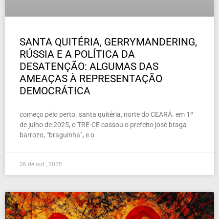
SANTA QUITÉRIA, GERRYMANDERING,
RÚSSIA E A POLÍTICA DA
DESATENÇÃO: ALGUMAS DAS
AMEAÇAS À REPRESENTAÇÃO
DEMOCRÁTICA
começo pelo perto. santa quitéria, norte do CEARÁ. em 1º
de julho de 2025, o TRE-CE cassou o prefeito josé braga
barrozo, “braguinha”, e o
26 de out , 2025