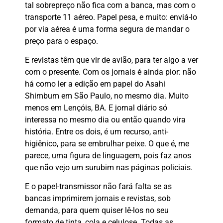
tal sobrepreço não fica com a banca, mas com o
transporte 11 aéreo. Papel pesa, e muito: enviá-lo
por via aérea é uma forma segura de mandar o
preço para o espaço.
E revistas têm que vir de avião, para ter algo a ver
com o presente. Com os jornais é ainda pior: não
há como ler a edição em papel do Asahi
Shimbum em São Paulo, no mesmo dia. Muito
menos em Lençóis, BA. E jornal diário só
interessa no mesmo dia ou então quando vira
história. Entre os dois, é um recurso, anti-
higiênico, para se embrulhar peixe. O que é, me
parece, uma figura de linguagem, pois faz anos
que não vejo um surubim nas páginas policiais.
E o papel-transmissor não fará falta se as
bancas imprimirem jornais e revistas, sob
demanda, para quem quiser lê-los no seu
formato de tinta, cola e celulose. Todas as