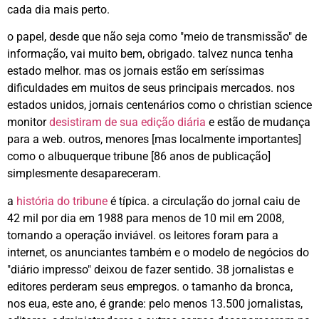
cada dia mais perto.
o papel, desde que não seja como "meio de transmissão" de
informação, vai muito bem, obrigado. talvez nunca tenha
estado melhor. mas os jornais estão em seríssimas
dificuldades em muitos de seus principais mercados. nos
estados unidos, jornais centenários como o christian science
monitor
desistiram de sua edição diária
e estão de mudança
para a web. outros, menores [mas localmente importantes]
como o albuquerque tribune [86 anos de publicação]
simplesmente desapareceram.
a
história do tribune
é típica. a circulação do jornal caiu de
42 mil por dia em 1988 para menos de 10 mil em 2008,
tornando a operação inviável. os leitores foram para a
internet, os anunciantes também e o modelo de negócios do
"diário impresso" deixou de fazer sentido. 38 jornalistas e
editores perderam seus empregos. o tamanho da bronca,
nos eua, este ano, é grande: pelo menos 13.500 jornalistas,