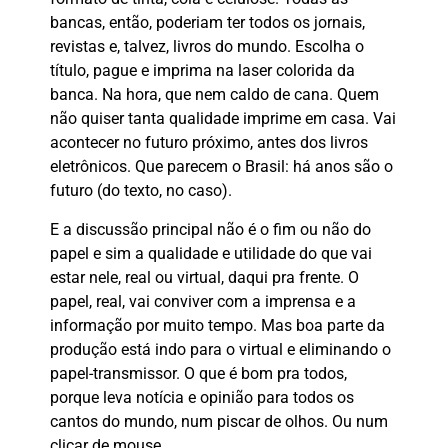
bancas, então, poderiam ter todos os jornais,
revistas e, talvez, livros do mundo. Escolha o
título, pague e imprima na laser colorida da
banca. Na hora, que nem caldo de cana. Quem
não quiser tanta qualidade imprime em casa. Vai
acontecer no futuro próximo, antes dos livros
eletrônicos. Que parecem o Brasil: há anos são o
futuro (do texto, no caso).
E a discussão principal não é o fim ou não do
papel e sim a qualidade e utilidade do que vai
estar nele, real ou virtual, daqui pra frente. O
papel, real, vai conviver com a imprensa e a
informação por muito tempo. Mas boa parte da
produção está indo para o virtual e eliminando o
papel-transmissor. O que é bom pra todos,
porque leva notícia e opinião para todos os
cantos do mundo, num piscar de olhos. Ou num
clicar de mouse…