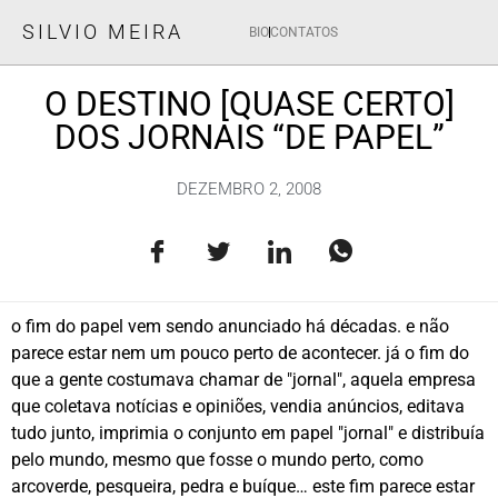
SILVIO MEIRA
BIO
CONTATOS
O DESTINO [QUASE CERTO]
DOS JORNAIS “DE PAPEL”
DEZEMBRO 2, 2008
o fim do papel vem sendo anunciado há décadas. e não
parece estar nem um pouco perto de acontecer. já o fim do
que a gente costumava chamar de "jornal", aquela empresa
que coletava notícias e opiniões, vendia anúncios, editava
tudo junto, imprimia o conjunto em papel "jornal" e distribuía
pelo mundo, mesmo que fosse o mundo perto, como
arcoverde, pesqueira, pedra e buíque… este fim parece estar