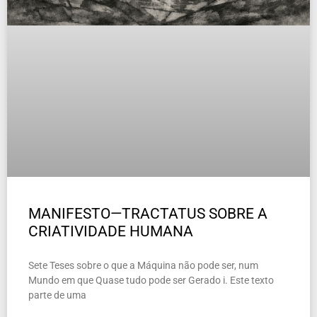
MANIFESTO—TRACTATUS SOBRE A
CRIATIVIDADE HUMANA
Sete Teses sobre o que a Máquina não pode ser, num
Mundo em que Quase tudo pode ser Gerado i. Este texto
parte de uma