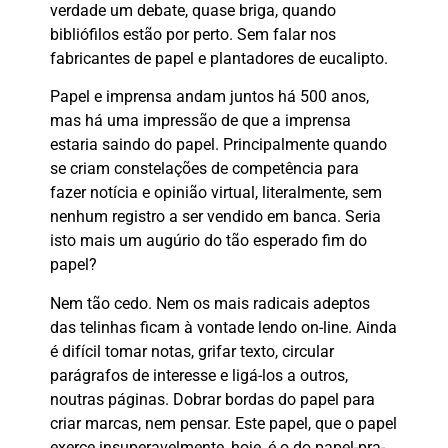
verdade um debate, quase briga, quando
bibliófilos estão por perto. Sem falar nos
fabricantes de papel e plantadores de eucalipto.
Papel e imprensa andam juntos há 500 anos,
mas há uma impressão de que a imprensa
estaria saindo do papel. Principalmente quando
se criam constelações de competência para
fazer notícia e opinião virtual, literalmente, sem
nenhum registro a ser vendido em banca. Seria
isto mais um augúrio do tão esperado fim do
papel?
Nem tão cedo. Nem os mais radicais adeptos
das telinhas ficam à vontade lendo on-line. Ainda
é difícil tomar notas, grifar texto, circular
parágrafos de interesse e ligá-los a outros,
noutras páginas. Dobrar bordas do papel para
criar marcas, nem pensar. Este papel, que o papel
exerce insuperavelmente, hoje, é o do papel-pra-