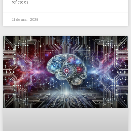
reflete os
21 de mar , 2025