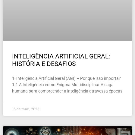
INTELIGÊNCIA ARTIFICIAL GERAL:
HISTÓRIA E DESAFIOS
1: Inteligência Artificial Geral (AGI) – Por que isso importa?
1.1 A Inteligência como Enigma Multidisciplinar A saga
humana para compreender a inteligência atravessa épocas
16 de mar , 2025