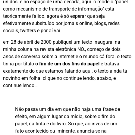
unidos. e no espaço de uma década, aqui. o modelo "papel
como mecanismo de transporte de informação" está
teoricamente falido. agora é só esperar que seja
efetivamente subsituído por jornais online, blogs, redes
sociais, twitters e por aí vai
em 28 de abril de 2000 publiquei um texto inaugural na
minha coluna na revista eletrônica NO., começo de dois
anos de conversa sobre a internet e o mundo cá fora. o texto
tinha por título
o fim de um dos fins do papel
e tratava
exatamente do que estamos falando aqui. o texto ainda tá
novinho em folha. clique no continue lendo, abaixo, e
continue lendo…
Não passa um dia em que não haja uma frase de
efeito, em algum lugar da mídia, sobre o fim do
papel, da tinta e do livro. Só que, ao invés de um
fato acontecido ou iminente, anuncia-se na