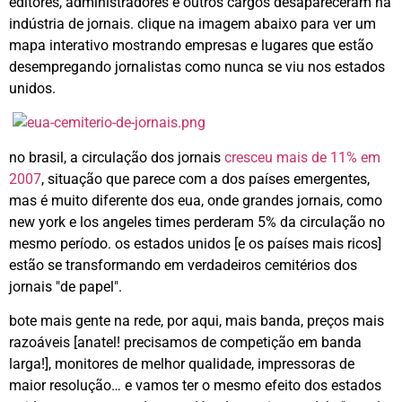
editores, administradores e outros cargos desapareceram na
indústria de jornais. clique na imagem abaixo para ver um
mapa interativo mostrando empresas e lugares que estão
desempregando jornalistas como nunca se viu nos estados
unidos.
no brasil, a circulação dos jornais
cresceu mais de 11% em
2007
, situação que parece com a dos países emergentes,
mas é muito diferente dos eua, onde grandes jornais, como
new york e los angeles times perderam 5% da circulação no
mesmo período. os estados unidos [e os países mais ricos]
estão se transformando em verdadeiros cemitérios dos
jornais "de papel".
bote mais gente na rede, por aqui, mais banda, preços mais
razoáveis [anatel! precisamos de competição em banda
larga!], monitores de melhor qualidade, impressoras de
maior resolução… e vamos ter o mesmo efeito dos estados