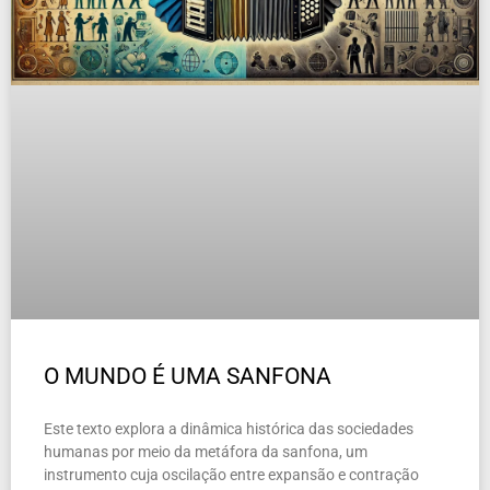
O MUNDO É UMA SANFONA
Este texto explora a dinâmica histórica das sociedades
humanas por meio da metáfora da sanfona, um
instrumento cuja oscilação entre expansão e contração