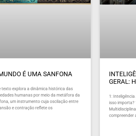
 MUNDO É UMA SANFONA
INTELIGÊ
GERAL: H
 texto explora a dinâmica histórica das
iedades humanas por meio da metáfora da
1: Inteligência
fona, um instrumento cuja oscilação entre
isso importa?
ansão e contração reflete os
Multidiscipli
compreender a