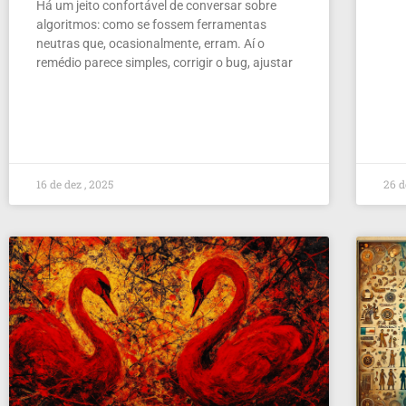
Há um jeito confortável de conversar sobre
algoritmos: como se fossem ferramentas
neutras que, ocasionalmente, erram. Aí o
remédio parece simples, corrigir o bug, ajustar
16 de dez , 2025
26 d