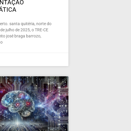
ENTAÇÃO
ÁTICA
rto. santa quitéria, norte do
de julho de 2025, o TRE-CE
ito josé braga barrozo,
 o