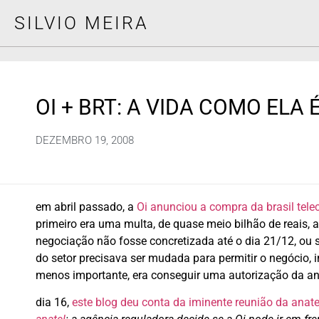
SILVIO MEIRA
OI + BRT: A VIDA COMO ELA 
DEZEMBRO 19, 2008
em abril passado, a
Oi anunciou a compra da brasil tele
primeiro era uma multa, de quase meio bilhão de reais, 
negociação não fosse concretizada até o dia 21/12, ou se
do setor precisava ser mudada para permitir o negócio, 
menos importante, era conseguir uma autorização da anat
dia 16,
este blog deu conta da iminente reunião da anatel