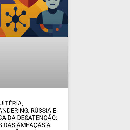
UITÉRIA,
NDERING, RÚSSIA E
ICA DA DESATENÇÃO:
 DAS AMEAÇAS À