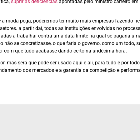
ática,
suprir as deficiências
apontadas pelo ministro carreiro em
 se a moda pega, poderemos ter muito mais empresas fazendo n
etores. a partir daí, todas as instituições envolvidas no process
igadas a trabalhar contra uma data limite na qual se pagaria um
o não se concretizasse, o que faria o governo, como um todo, s
zer com que tudo acabasse dando certo na undécima hora.
r. mas será que pode ser usado aqui e ali, para tudo e por tod
 fundamento dos mercados e a garantia da competição e perform