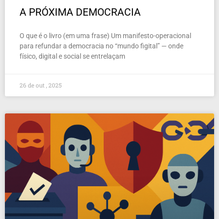
A PRÓXIMA DEMOCRACIA
O que é o livro (em uma frase) Um manifesto-operacional
para refundar a democracia no “mundo figital” — onde
físico, digital e social se entrelaçam
26 de out , 2025