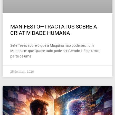
MANIFESTO—TRACTATUS SOBRE A
CRIATIVIDADE HUMANA
Sete Teses sobre o que a Máquina não pode ser, num
Mundo em que Quase tudo pode ser Gerado i. Este texto
parte de uma
25 de mar , 2026