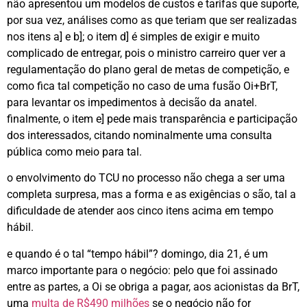
não apresentou um modelos de custos e tarifas que suporte,
por sua vez, análises como as que teriam que ser realizadas
nos itens a] e b]; o item d] é simples de exigir e muito
complicado de entregar, pois o ministro carreiro quer ver a
regulamentação do plano geral de metas de competição, e
como fica tal competição no caso de uma fusão Oi+BrT,
para levantar os impedimentos à decisão da anatel.
finalmente, o item e] pede mais transparência e participação
dos interessados, citando nominalmente uma consulta
pública como meio para tal.
o envolvimento do TCU no processo não chega a ser uma
completa surpresa, mas a forma e as exigências o são, tal a
dificuldade de atender aos cinco itens acima em tempo
hábil.
e quando é o tal “tempo hábil”? domingo, dia 21, é um
marco importante para o negócio: pelo que foi assinado
entre as partes, a Oi se obriga a pagar, aos acionistas da BrT,
uma
multa de R$490 milhões
se o negócio não for