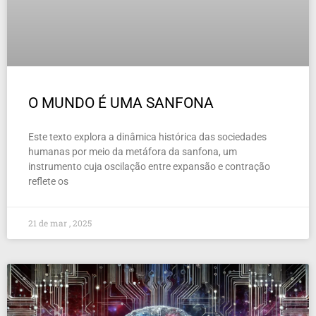
O MUNDO É UMA SANFONA
Este texto explora a dinâmica histórica das sociedades
humanas por meio da metáfora da sanfona, um
instrumento cuja oscilação entre expansão e contração
reflete os
21 de mar , 2025