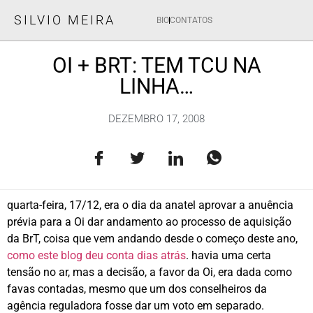
SILVIO MEIRA
BIO
CONTATOS
OI + BRT: TEM TCU NA
LINHA…
DEZEMBRO 17, 2008
quarta-feira, 17/12, era o dia da anatel aprovar a anuência
prévia para a Oi dar andamento ao processo de aquisição
da BrT, coisa que vem andando desde o começo deste ano,
como este blog deu conta dias atrás
. havia uma certa
tensão no ar, mas a decisão, a favor da Oi, era dada como
favas contadas, mesmo que um dos conselheiros da
agência reguladora fosse dar um voto em separado.