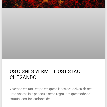
OS CISNES VERMELHOS ESTÃO
CHEGANDO
Vivemos em um tempo em que a incerteza deixou de ser
uma anomalia e passou a ser a regra. Em que modelos
estatísticos, indicadores de