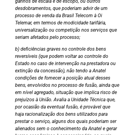
ganhos de escala e de escopo, ou outros
desdobramentos, que poderiam advir de um
processo de venda da Brasil Telecom à Oi
Telemar, em termos de modicidade tarifária,
universalização ou competição nos serviços que
seriam afetados pelo processo;
b) deficiências graves no controle dos bens
reversíveis (que podem voltar ao controle do
Estado no caso de intervenção na prestadora ou
extinção da concessão), não tendo a Anatel
condições de fornecer a posição atual desses
bens, envolvidos no processo de fusão, ainda que
em nível agregado, situação que implica risco de
prejuízos à União. Avalia a Unidade Técnica que,
por ocasião da eventual fusão, é provável que
haja racionalização dos bens utilizados para
prestar o serviço, alguns dos quais poderiam ser
alienados sem o conhecimento da Anatel e gerar