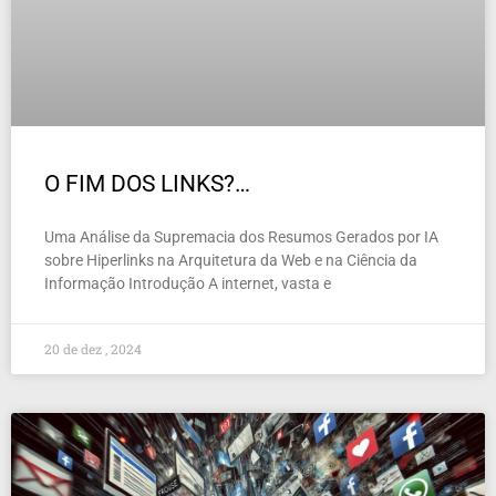
O FIM DOS LINKS?…
Uma Análise da Supremacia dos Resumos Gerados por IA
sobre Hiperlinks na Arquitetura da Web e na Ciência da
Informação Introdução A internet, vasta e
20 de dez , 2024