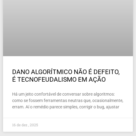
DANO ALGORÍTMICO NÃO É DEFEITO,
É TECNOFEUDALISMO EM AÇÃO
Há um jeito confortável de conversar sobre algoritmos:
como se fossem ferramentas neutras que, ocasionalmente,
erram. Aí o remédio parece simples, corrigir o bug, ajustar
16 de dez , 2025