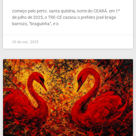
começo pelo perto. santa quitéria, norte do CEARÁ. em 1º
de julho de 2025, o TRE-CE cassou o prefeito josé braga
barrozo, “braguinha”, e o
26 de out , 2025