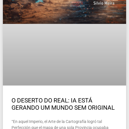
O DESERTO DO REAL: IA ESTÁ
GERANDO UM MUNDO SEM ORIGINAL
“En aquel Imperio, el Arte de la Cartografía logró tal
Perfección que el mapa de una sola Provincia ocupaba