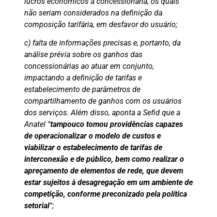
lucros econômicos à concessionária, os quais
não seriam considerados na definição da
composição tarifária, em desfavor do usuário;
c) falta de informações precisas e, portanto, da
análise prévia sobre os ganhos das
concessionárias ao atuar em conjunto,
impactando a definição de tarifas e
estabelecimento de parâmetros de
compartilhamento de ganhos com os usuários
dos serviços. Além disso, aponta a Sefid que a
Anatel “
tampouco tomou providências capazes
de operacionalizar o modelo de custos e
viabilizar o estabelecimento de tarifas de
interconexão e de público, bem como realizar o
apreçamento de elementos de rede, que devem
estar sujeitos à desagregação em um ambiente de
competição, conforme preconizado pela política
setorial
“;