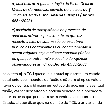
d) ausência de regulamentação do Plano Geral de
Metas de Competição, previsto no inciso I, do §
1º, do art. 6º do Plano Geral de Outorgas (Decreto
6654/2008);
e) ausência de transparência do processo de
anuência prévia, especialmente no que diz
respeito à falta de submissão ao escrutínio
público das contrapartidas ou condicionantes a
serem exigidas, seja mediante consulta pública
ou qualquer outro meio à escolha da Agência,
observando-se art. 8º do Decreto 4.333/2003.
pelo item a], o TCU quer que a anatel apresente um estudo
detalhado dos impactos da fusão e não um simples voto a
favor ou contra; o b] exige um estudo do que, numa eventual
fusão, vai ser descartado e poderia vendido pela operadora,
entre os bens que poderiam ser revertidos ao controle do
Estado; c] quer dizer que, na opinião do TCU, a anatel ainda