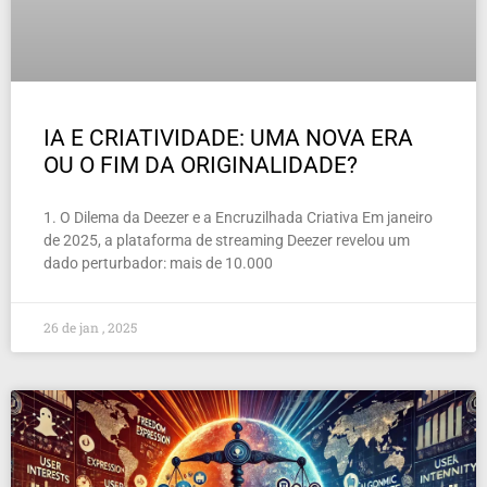
IA E CRIATIVIDADE: UMA NOVA ERA
OU O FIM DA ORIGINALIDADE?
1. O Dilema da Deezer e a Encruzilhada Criativa Em janeiro
de 2025, a plataforma de streaming Deezer revelou um
dado perturbador: mais de 10.000
26 de jan , 2025