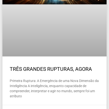
TRÊS GRANDES RUPTURAS, AGORA
Primeira Ruptura: A Emergência de uma Nova Dimensão da
Inteligência A inteligência, enquanto capacidade de
compreender, interpretar e agir no mundo, sempre foi um
atributo