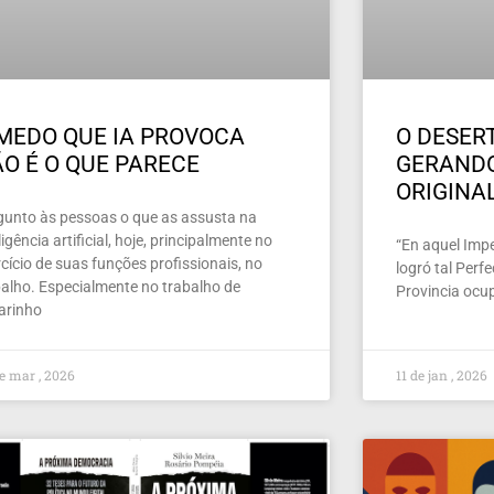
MEDO QUE IA PROVOCA
O DESERT
O É O QUE PARECE
GERAND
ORIGINA
gunto às pessoas o que as assusta na
ligência artificial, hoje, principalmente no
“En aquel Imper
cício de suas funções profissionais, no
logró tal Perf
balho. Especialmente no trabalho de
Provincia ocu
larinho
e mar , 2026
11 de jan , 2026