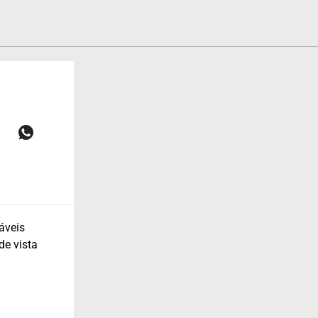
áveis
de vista