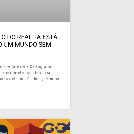
O DO REAL: IA ESTÁ
O UM MUNDO SEM
L
io, el Arte de la Cartografía
ección que el mapa de una sola
paba toda una Ciudad, y el mapa