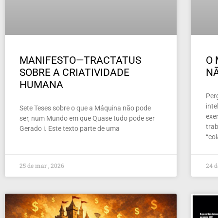
MANIFESTO—TRACTATUS
O 
SOBRE A CRIATIVIDADE
NÃ
HUMANA
Per
inte
Sete Teses sobre o que a Máquina não pode
exer
ser, num Mundo em que Quase tudo pode ser
tra
Gerado i. Este texto parte de uma
“co
25 de mar , 2026
24 d