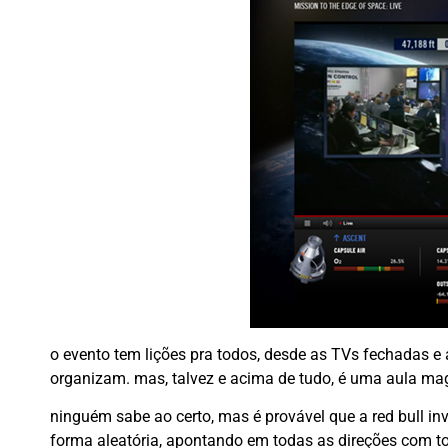
o evento tem lições pra todos, desde as TVs fechadas e 
organizam. mas, talvez e acima de tudo, é uma aula m
ninguém sabe ao certo, mas é provável que a red bull inv
forma aleatória, apontando em todas as direções com tod