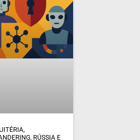
UITÉRIA,
NDERING, RÚSSIA E