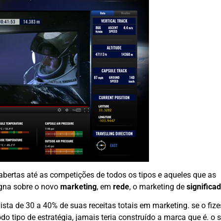
abertas até as competições de todos os tipos e aqueles que as
agna sobre o novo
marketing
, em
rede
, o marketing de
significa
ista de 30 a 40% de suas receitas totais em marketing. se o fiz
o tipo de estratégia, jamais teria construído a marca que é. o 