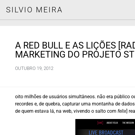
SILVIO MEIRA
A RED BULL E AS LIÇÕES [RA
MARKETING DO PROJETO S
OUTUBRO 19, 2012
oito milhões de usuários simultâneos. não era público 
recordes e, de quebra, capturar uma montanha de dados s
de quem estava lá, na web, vivendo o salto com
felix
] re