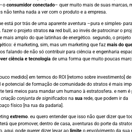
 –o
consumidor conectado
– quer muito mais de suas marcas, 
s não tenha nada a ver com o produto e a empresa.
e está por trás de uma aparente aventura –pura e simples- para
. fazer o projeto stratos
na
red bull, ao invés de patrocinar o pro
mais amplo do que latinhas de energético. segundo, o projeto 
gético: é marketing, sim, mas um marketing que faz
mais do qu
mos falando de não só contribuir para ciência e engenharia espac
er ciência e tecnologia
de uma forma que muito poucas marc
mpouco medido] em termos do ROI [retorno sobre investimento] de
l
e potencial de formação de comunidade do stratos é mais imp
ente terá meios para mandar um humano à estratosfera. e nem é 
e
criação conjunta de significados
na
sua
rede, que podem ir da
aço físico [na rua da padaria].
eting
extremo
. eu quero entender que isso não quer dizer que to
erá que promover, dentro de casa, aventuras do porte da strato
aqui, pode querer dizer levar ao
limite
o envolvimento da sua