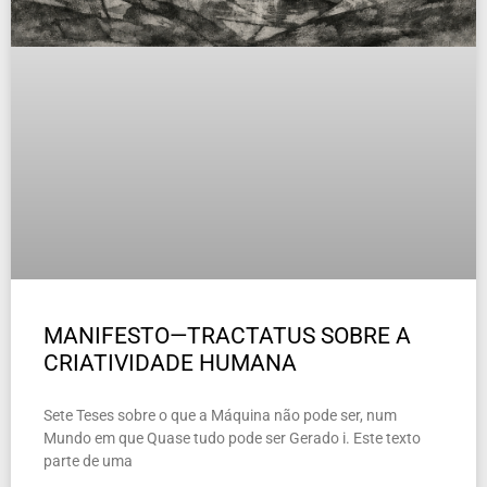
MANIFESTO—TRACTATUS SOBRE A
CRIATIVIDADE HUMANA
Sete Teses sobre o que a Máquina não pode ser, num
Mundo em que Quase tudo pode ser Gerado i. Este texto
parte de uma