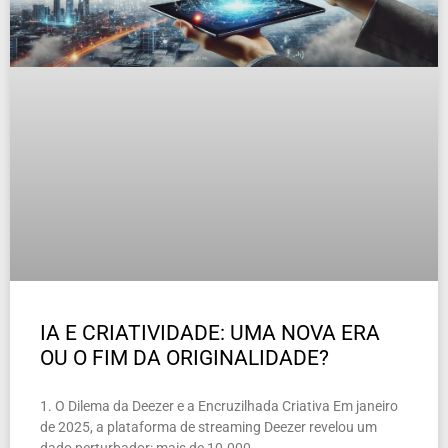
IA E CRIATIVIDADE: UMA NOVA ERA
OU O FIM DA ORIGINALIDADE?
1. O Dilema da Deezer e a Encruzilhada Criativa Em janeiro
de 2025, a plataforma de streaming Deezer revelou um
dado perturbador: mais de 10.000