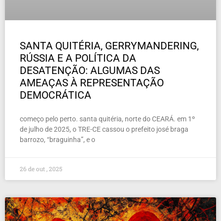
SANTA QUITÉRIA, GERRYMANDERING,
RÚSSIA E A POLÍTICA DA
DESATENÇÃO: ALGUMAS DAS
AMEAÇAS À REPRESENTAÇÃO
DEMOCRÁTICA
começo pelo perto. santa quitéria, norte do CEARÁ. em 1º
de julho de 2025, o TRE-CE cassou o prefeito josé braga
barrozo, “braguinha”, e o
26 de out , 2025