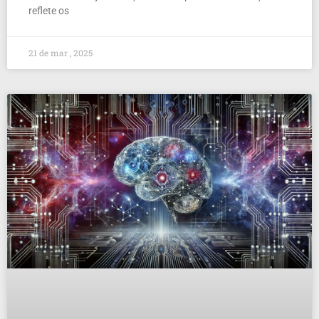
reflete os
21 de mar , 2025