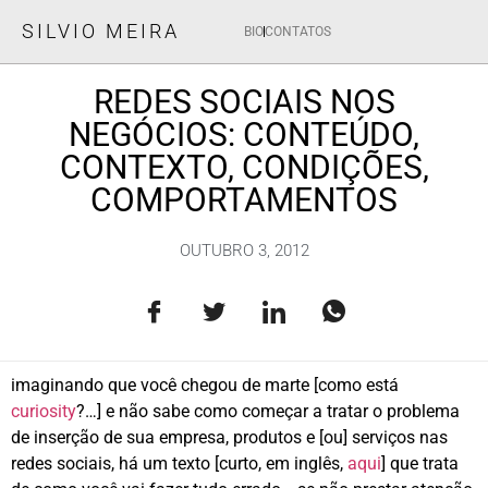
SILVIO MEIRA
BIO
CONTATOS
REDES SOCIAIS NOS
NEGÓCIOS: CONTEÚDO,
CONTEXTO, CONDIÇÕES,
COMPORTAMENTOS
OUTUBRO 3, 2012
imaginando que você chegou de marte [como está
curiosity
?…] e não sabe como começar a tratar o problema
de inserção de sua empresa, produtos e [ou] serviços nas
redes sociais, há um texto [curto, em inglês,
aqui
] que trata