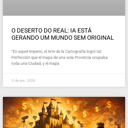
O DESERTO DO REAL: IA ESTÁ
GERANDO UM MUNDO SEM ORIGINAL
“En aquel Imperio, el Arte de la Cartografía logró tal
Perfección que el mapa de una sola Provincia ocupaba
toda una Ciudad, y el mapa
11 de jan , 2026