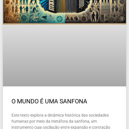
O MUNDO É UMA SANFONA
Este texto explora a dinâmica histórica das sociedades
humanas por meio da metáfora da sanfona, um
instrumento cuja oscilação entre expansão e contração