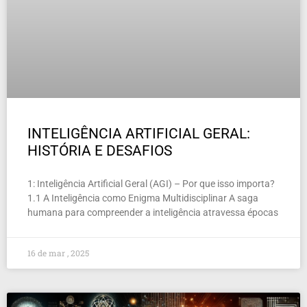
INTELIGÊNCIA ARTIFICIAL GERAL:
HISTÓRIA E DESAFIOS
1: Inteligência Artificial Geral (AGI) – Por que isso importa?
1.1 A Inteligência como Enigma Multidisciplinar A saga
humana para compreender a inteligência atravessa épocas
16 de mar , 2025