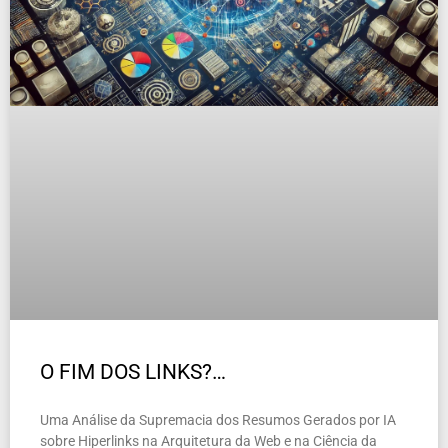
O FIM DOS LINKS?…
Uma Análise da Supremacia dos Resumos Gerados por IA
sobre Hiperlinks na Arquitetura da Web e na Ciência da