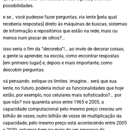
possibilidades.
e se… você pudesse fazer perguntas, via lente [pela qual
receberia respostas] direto às máquinas de buscas, sistemas
de informação e repositórios que estão na rede, mais ou
menos num piscar de olhos?…
isso seria o fim da “decoreba”!… ao invés de decorar coisas,
a gente ia aprender, na escola, como encontrar respostas
[em primeiro lugar] e, depois e mais importante, como
descobrir perguntas.
vá pensando. estique os limites. imagine… será que sua
lente, no futuro, poderia incluir as funcionalidades que hoje
estão, por exemplo, nos celulares mais sofisticados?… por
que não? nos quarenta anos entre 1965 e 2005, a
capacidade computacional pelo mesmo preço cresceu um
bilhão de vezes; outro bilhão de vezes de multiplicação da
capacidade, pelo mesmo preço está acontecendo entre 2005
e 2030. estamos bem no meio de um processo de