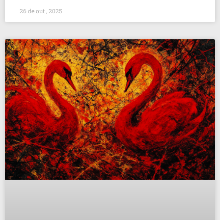
26 de out , 2025