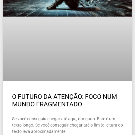
O FUTURO DA ATENÇÃO: FOCO NUM
MUNDO FRAGMENTADO
Se você conseguiu chegar até aqui, obrigado. Este é um
texto longo. Se você conseguir chegar até o fim (a leitura do
texto leva aproximadamente