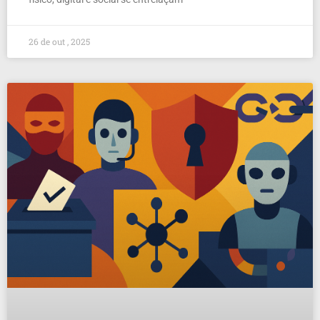
26 de out , 2025