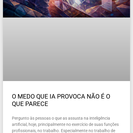
O MEDO QUE IA PROVOCA NÃO É O
QUE PARECE
Pergunto às pessoas o que as assusta na inteligência
artificial, hoje, principalmente no exercício de suas funções
profissionais, no trabalho. Especialmente no trabalho de