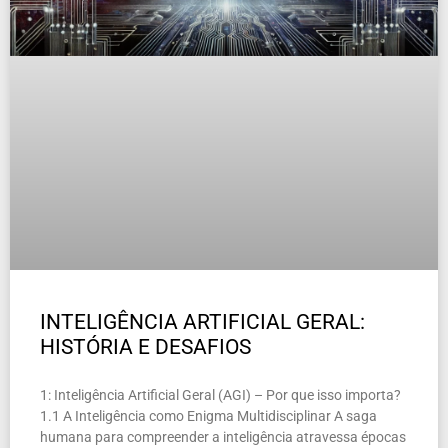
INTELIGÊNCIA ARTIFICIAL GERAL:
HISTÓRIA E DESAFIOS
1: Inteligência Artificial Geral (AGI) – Por que isso importa?
1.1 A Inteligência como Enigma Multidisciplinar A saga
humana para compreender a inteligência atravessa épocas