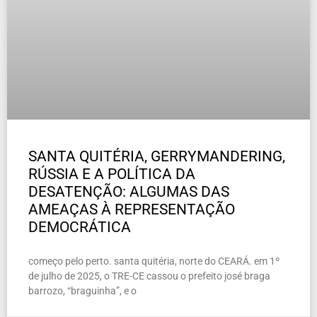
SANTA QUITÉRIA, GERRYMANDERING,
RÚSSIA E A POLÍTICA DA
DESATENÇÃO: ALGUMAS DAS
AMEAÇAS À REPRESENTAÇÃO
DEMOCRÁTICA
começo pelo perto. santa quitéria, norte do CEARÁ. em 1º
de julho de 2025, o TRE-CE cassou o prefeito josé braga
barrozo, “braguinha”, e o