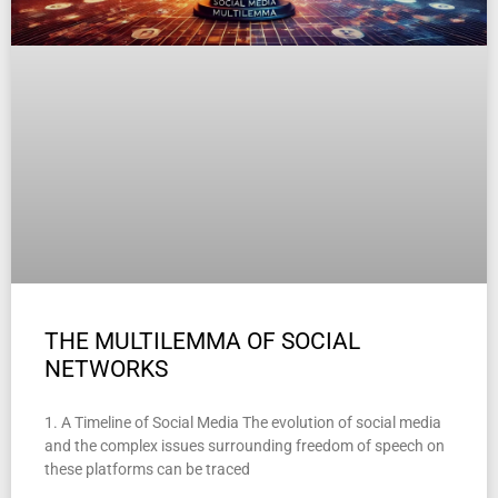
THE MULTILEMMA OF SOCIAL
NETWORKS
1. A Timeline of Social Media The evolution of social media
and the complex issues surrounding freedom of speech on
these platforms can be traced