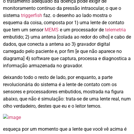
o tratamento adequado da doença pode exigir de
monitoramento contínuo da pressão intraocular, o que o
sistema
triggerfish
faz. o desenho ao lado mostra o
esquema da coisa, composta por 1} uma lente de contato
que tem um sensor
MEMS
e um processador de
telemetria
embutido; 2} uma antena [colada ao redor do olho] e cabo de
dados, que conecta a antena ao 3} gravador digital
carregado pelo paciente e, por fim [e que não aparece no
diagrama] 4} software que captura, processa e diagnostica a
informação armazenada no gravador.
deixando todo o resto de lado, por enquanto, a parte
revolucionária do sistema é a lente de contato com os
sensores e processadores embutidos, mostrada na figura
abaixo, que não é simulação: trata-se de uma lente real, num
olho verdadeiro, destes que eu e o leitor temos.
esqueça por um momento que a lente que você vê acima é