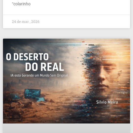
“colarinho
24 de mar , 2026