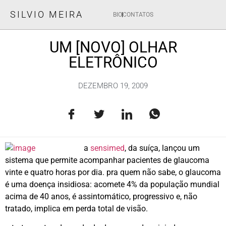
SILVIO MEIRA
BIO
CONTATOS
UM [NOVO] OLHAR
ELETRÔNICO
DEZEMBRO 19, 2009
a
sensimed
, da suíça, lançou um
sistema que permite acompanhar pacientes de glaucoma
vinte e quatro horas por dia. pra quem não sabe, o glaucoma
é uma doença insidiosa: acomete 4% da população mundial
acima de 40 anos, é assintomático, progressivo e, não
tratado, implica em perda total de visão.