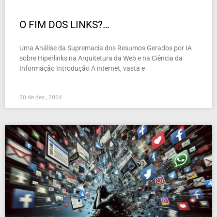
O FIM DOS LINKS?…
Uma Análise da Supremacia dos Resumos Gerados por IA
sobre Hiperlinks na Arquitetura da Web e na Ciência da
Informação Introdução A internet, vasta e
20 de dez , 2024