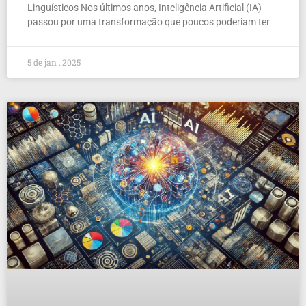
Linguísticos Nos últimos anos, Inteligência Artificial (IA)
passou por uma transformação que poucos poderiam ter
5 de jan , 2025