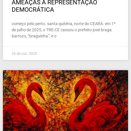
AMEAÇAS À REPRESENTAÇÃO
DEMOCRÁTICA
começo pelo perto. santa quitéria, norte do CEARÁ. em 1º
de julho de 2025, o TRE-CE cassou o prefeito josé braga
barrozo, “braguinha”, e o
26 de out , 2025