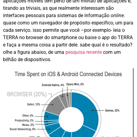
aplicações móveis tem perto de um milhão de aplicações e,
tirando as triviais, as que realmente interessam são
interfaces pessoais para sistemas de informação
online
.
quase como um navegador de propósito específico, um para
cada serviço. isso permite que você –por exemplo- leia o
TERRA no browser do smartphone ou baixe o
app
do TERRA
e faça a mesma coisa a partir dele. sabe qual é o resultado?
olhe a figura abaixo, de uma
pesquisa recente
com um
bilhão de dispositivos.