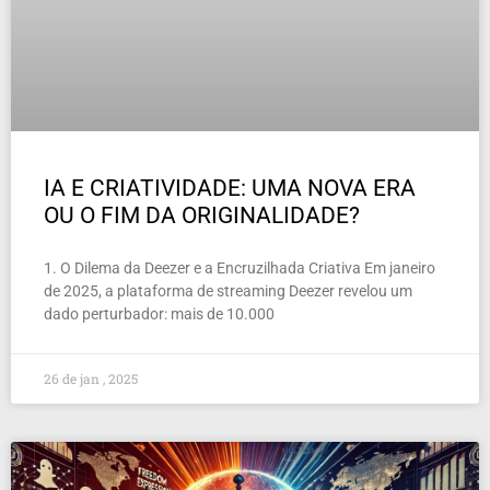
IA E CRIATIVIDADE: UMA NOVA ERA
OU O FIM DA ORIGINALIDADE?
1. O Dilema da Deezer e a Encruzilhada Criativa Em janeiro
de 2025, a plataforma de streaming Deezer revelou um
dado perturbador: mais de 10.000
26 de jan , 2025