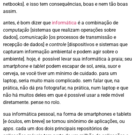
netbooks]. e isso tem consequências, boas e nem tão boas
assim.
antes, é bom dizer que
informática
é a combinação de
computação
[sistemas que realizam operações sobre
dados],
comunicação
[os processos de transmissão e
recepção de dados] e
controle
[dispositivos e sistemas que
capturam informação ambiental e podem agir sobre o
ambiente]. hoje, é possível levar sua informática à praia; seu
smartphone
e
tablet
podem escapar de sol, areia, suor e
cerveja, se você tiver um mínimo de cuidado. para um
laptop, seria muito mais complicado. sem falar que, na
prática, não dá pra fotografar, na prática, num laptop e que
não há muitos deles em que é possível usar a rede móvel
diretamente. pense no rolo.
sua informática pessoal, na forma de smartphones e tablets
[e óculos, em breve] se tornou sinônimo de aplicações, ou
apps
. cada um dos dois principais repositórios de