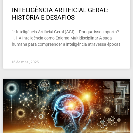
INTELIGÊNCIA ARTIFICIAL GERAL:
HISTÓRIA E DESAFIOS
1: Inteligência Artificial Geral (AGI) – Por que isso importa?
1.1 A Inteligência como Enigma Multidisciplinar A saga
humana para compreender a inteligência atravessa épocas
16 de mar , 2025