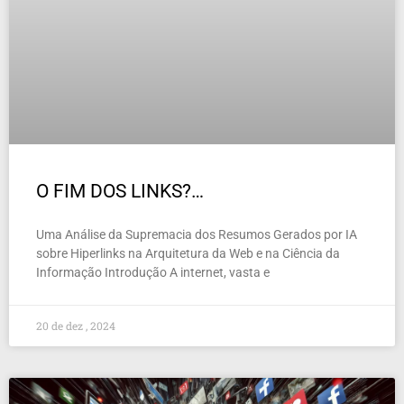
O FIM DOS LINKS?…
Uma Análise da Supremacia dos Resumos Gerados por IA
sobre Hiperlinks na Arquitetura da Web e na Ciência da
Informação Introdução A internet, vasta e
20 de dez , 2024