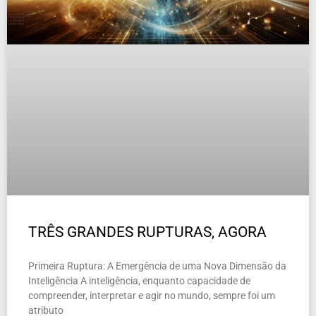
TRÊS GRANDES RUPTURAS, AGORA
Primeira Ruptura: A Emergência de uma Nova Dimensão da
Inteligência A inteligência, enquanto capacidade de
compreender, interpretar e agir no mundo, sempre foi um
atributo