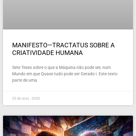
MANIFESTO—TRACTATUS SOBRE A
CRIATIVIDADE HUMANA
Sete Teses sobre o que a Máquina não pode ser, num
Mundo em que Quase tudo pode ser Gerado i. Este texto
parte de uma
25 de mar , 2026