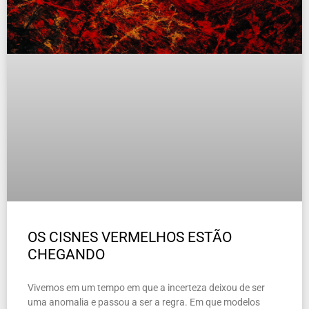
OS CISNES VERMELHOS ESTÃO
CHEGANDO
Vivemos em um tempo em que a incerteza deixou de ser
uma anomalia e passou a ser a regra. Em que modelos