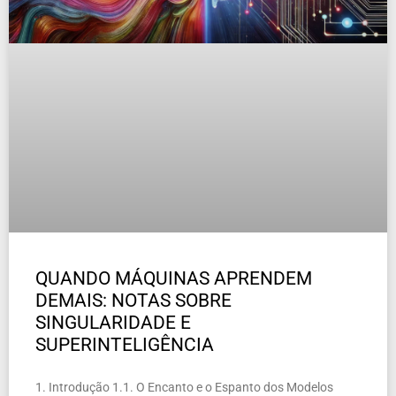
QUANDO MÁQUINAS APRENDEM
DEMAIS: NOTAS SOBRE
SINGULARIDADE E
SUPERINTELIGÊNCIA
1. Introdução 1.1. O Encanto e o Espanto dos Modelos