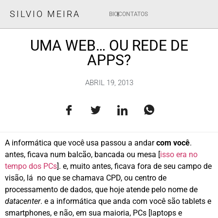
SILVIO MEIRA
BIO
CONTATOS
UMA WEB… OU REDE DE
APPS?
ABRIL 19, 2013
A informática que você usa passou a andar
com você
.
antes, ficava num balcão, bancada ou mesa [
isso era no
tempo dos PCs
]. e, muito antes, ficava fora de seu campo de
visão, lá no que se chamava CPD, ou centro de
processamento de dados, que hoje atende pelo nome de
datacenter
. e a informática que anda com você são tablets e
smartphones, e não, em sua maioria, PCs [laptops e