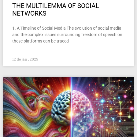
THE MULTILEMMA OF SOCIAL
NETWORKS
1. A Timeline of Social Media The evolution of social media
and the complex issues surrounding freedom of speech on
these platforms can be traced
12 de jan , 2025