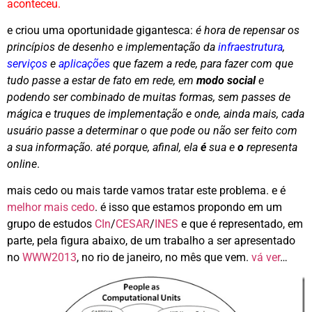
aconteceu.
e criou uma oportunidade gigantesca:
é hora de repensar os
princípios de desenho e implementação da
infraestrutura
,
serviços
e
aplicações
que fazem a rede, para fazer com que
tudo passe a estar de fato em rede, em
modo social
e
podendo ser combinado de muitas formas, sem passes de
mágica e truques de implementação e onde, ainda mais, cada
usuário passe a determinar o que pode ou não ser feito com
a sua informação. até porque, afinal, ela
é
sua e
o
representa
online
.
mais cedo ou mais tarde vamos tratar este problema. e é
melhor mais cedo
. é isso que estamos propondo em um
grupo de estudos
CIn
/
CESAR
/
INES
e que é representado, em
parte, pela figura abaixo, de um trabalho a ser apresentado
no
WWW2013
, no rio de janeiro, no mês que vem.
vá ver
…