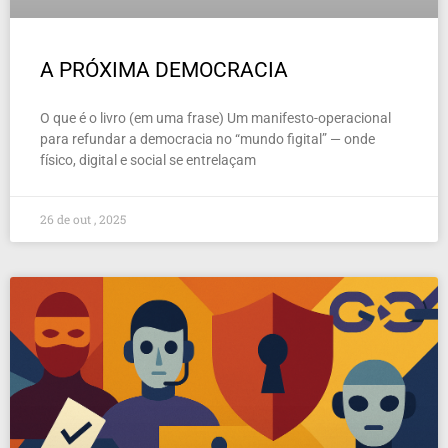
A PRÓXIMA DEMOCRACIA
O que é o livro (em uma frase) Um manifesto-operacional
para refundar a democracia no “mundo figital” — onde
físico, digital e social se entrelaçam
26 de out , 2025