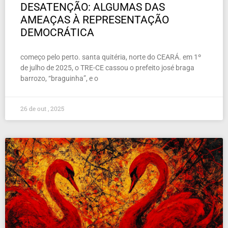
DESATENÇÃO: ALGUMAS DAS
AMEAÇAS À REPRESENTAÇÃO
DEMOCRÁTICA
começo pelo perto. santa quitéria, norte do CEARÁ. em 1º
de julho de 2025, o TRE-CE cassou o prefeito josé braga
barrozo, “braguinha”, e o
26 de out , 2025