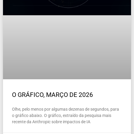
O GRÁFICO, MARÇO DE 2026
Olhe, pelo menos por algumas dezenas de segundos, para
o gráfico abaixo. O gráfico, extraído da pesquisa mais
recente da Anthropic sobre impactos de IA