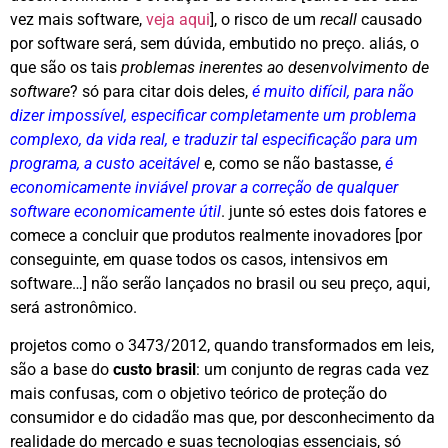
vez mais software,
veja aqui
], o risco de um
recall
causado
por software será, sem dúvida, embutido no preço. aliás, o
que são os tais
problemas inerentes ao desenvolvimento de
software
? só para citar dois deles,
é muito difícil, para não
dizer impossível, especificar completamente um problema
complexo, da vida real, e traduzir tal especificação para um
programa, a custo aceitável
e, como se não bastasse,
é
economicamente inviável provar a correção de qualquer
software economicamente útil
. junte só estes dois fatores e
comece a concluir que produtos realmente inovadores [por
conseguinte, em quase todos os casos, intensivos em
software…] não serão lançados no brasil ou seu preço, aqui,
será astronômico.
projetos como o 3473/2012, quando transformados em leis,
são a base do
custo brasil
: um conjunto de regras cada vez
mais confusas, com o objetivo teórico de proteção do
consumidor e do cidadão mas que, por desconhecimento da
realidade do mercado e suas tecnologias essenciais, só