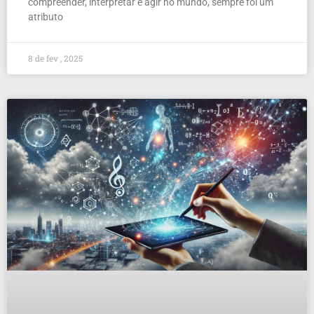
compreender, interpretar e agir no mundo, sempre foi um
atributo
8 de fev , 2025