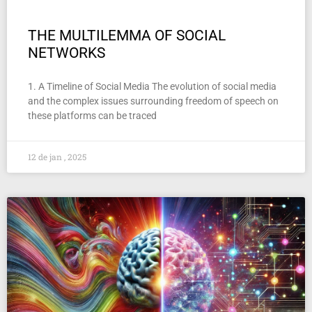
THE MULTILEMMA OF SOCIAL
NETWORKS
1. A Timeline of Social Media The evolution of social media
and the complex issues surrounding freedom of speech on
these platforms can be traced
12 de jan , 2025