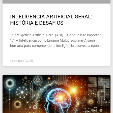
INTELIGÊNCIA ARTIFICIAL GERAL:
HISTÓRIA E DESAFIOS
1: Inteligência Artificial Geral (AGI) – Por que isso importa?
1.1 A Inteligência como Enigma Multidisciplinar A saga
humana para compreender a inteligência atravessa épocas
16 de mar , 2025