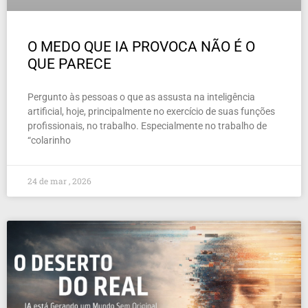
O MEDO QUE IA PROVOCA NÃO É O
QUE PARECE
Pergunto às pessoas o que as assusta na inteligência
artificial, hoje, principalmente no exercício de suas funções
profissionais, no trabalho. Especialmente no trabalho de
“colarinho
24 de mar , 2026