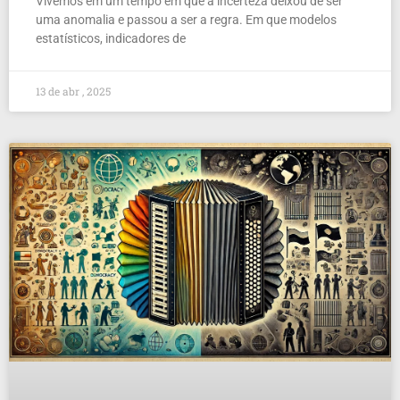
Vivemos em um tempo em que a incerteza deixou de ser
uma anomalia e passou a ser a regra. Em que modelos
estatísticos, indicadores de
13 de abr , 2025