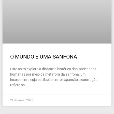
O MUNDO É UMA SANFONA
Este texto explora a dinâmica histórica das sociedades
humanas por meio da metáfora da sanfona, um
instrumento cuja oscilação entre expansão e contração
reflete os
21 de mar , 2025