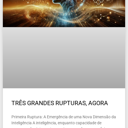
TRÊS GRANDES RUPTURAS, AGORA
Primeira Ruptura: A Emergência de uma Nova Dimensão da
Inteligência A inteligência, enquanto capacidade de