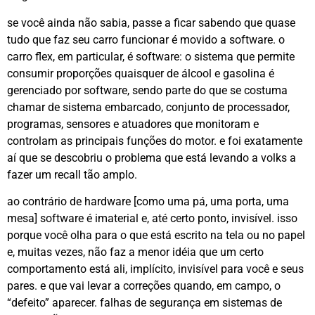
se você ainda não sabia, passe a ficar sabendo que quase
tudo que faz seu carro funcionar é movido a software. o
carro flex, em particular, é software: o sistema que permite
consumir proporções quaisquer de álcool e gasolina é
gerenciado por software, sendo parte do que se costuma
chamar de sistema embarcado, conjunto de processador,
programas, sensores e atuadores que monitoram e
controlam as principais funções do motor. e foi exatamente
aí que se descobriu o problema que está levando a volks a
fazer um recall tão amplo.
ao contrário de hardware [como uma pá, uma porta, uma
mesa] software é imaterial e, até certo ponto, invisível. isso
porque você olha para o que está escrito na tela ou no papel
e, muitas vezes, não faz a menor idéia que um certo
comportamento está ali, implícito, invisível para você e seus
pares. e que vai levar a correções quando, em campo, o
“defeito” aparecer. falhas de segurança em sistemas de