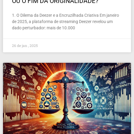
OU O FIM DA ORIGINALIDADE?
1. O Dilema da Deezer e a Encruzilhada Criativa Em janeiro
de 2025, a plataforma de streaming Deezer revelou um
dado perturbador: mais de 10.000
26 de jan , 2025