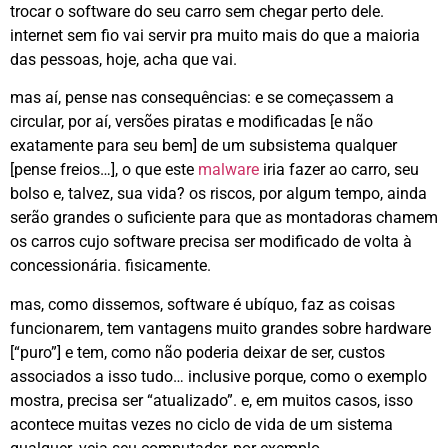
trocar o software do seu carro sem chegar perto dele.
internet sem fio vai servir pra muito mais do que a maioria
das pessoas, hoje, acha que vai.
mas aí, pense nas consequências: e se começassem a
circular, por aí, versões piratas e modificadas [e não
exatamente para seu bem] de um subsistema qualquer
[pense freios…], o que este
malware
iria fazer ao carro, seu
bolso e, talvez, sua vida? os riscos, por algum tempo, ainda
serão grandes o suficiente para que as montadoras chamem
os carros cujo software precisa ser modificado de volta à
concessionária. fisicamente.
mas, como dissemos, software é ubíquo, faz as coisas
funcionarem, tem vantagens muito grandes sobre hardware
[“puro”] e tem, como não poderia deixar de ser, custos
associados a isso tudo… inclusive porque, como o exemplo
mostra, precisa ser “atualizado”. e, em muitos casos, isso
acontece muitas vezes no ciclo de vida de um sistema