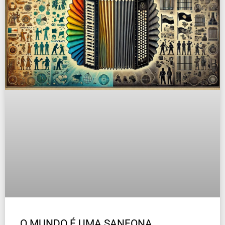
O MUNDO É UMA SANFONA