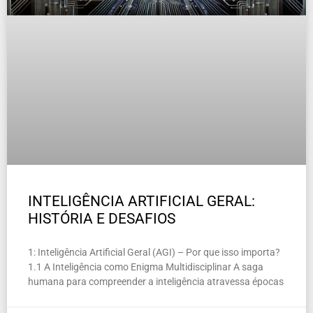
INTELIGÊNCIA ARTIFICIAL GERAL:
HISTÓRIA E DESAFIOS
1: Inteligência Artificial Geral (AGI) – Por que isso importa?
1.1 A Inteligência como Enigma Multidisciplinar A saga
humana para compreender a inteligência atravessa épocas