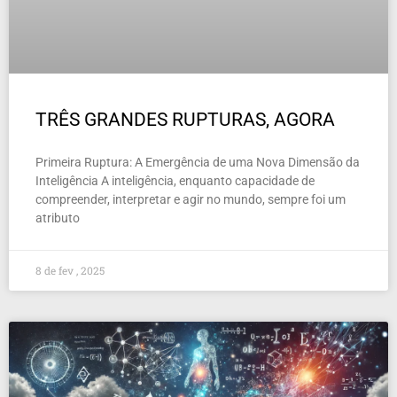
TRÊS GRANDES RUPTURAS, AGORA
Primeira Ruptura: A Emergência de uma Nova Dimensão da
Inteligência A inteligência, enquanto capacidade de
compreender, interpretar e agir no mundo, sempre foi um
atributo
8 de fev , 2025