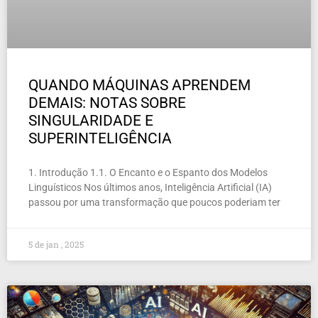
QUANDO MÁQUINAS APRENDEM
DEMAIS: NOTAS SOBRE
SINGULARIDADE E
SUPERINTELIGÊNCIA
1. Introdução 1.1. O Encanto e o Espanto dos Modelos
Linguísticos Nos últimos anos, Inteligência Artificial (IA)
passou por uma transformação que poucos poderiam ter
5 de jan , 2025