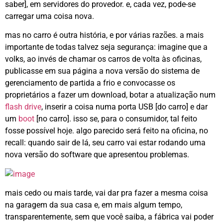
saber], em servidores do provedor. e, cada vez, pode-se
carregar uma coisa nova.
mas no carro é outra história, e por várias razões. a mais
importante de todas talvez seja segurança: imagine que a
volks, ao invés de chamar os carros de volta às oficinas,
publicasse em sua página a nova versão do sistema de
gerenciamento de partida a frio e convocasse os
proprietários a fazer um download, botar a atualização num
flash drive
, inserir a coisa numa porta USB [do carro] e dar
um
boot
[no carro]. isso se, para o consumidor, tal feito
fosse possível hoje. algo parecido será feito na oficina, no
recall: quando sair de lá, seu carro vai estar rodando uma
nova versão do software que apresentou problemas.
mais cedo ou mais tarde, vai dar pra fazer a mesma coisa
na garagem da sua casa e, em mais algum tempo,
transparentemente, sem que você saiba, a fábrica vai poder