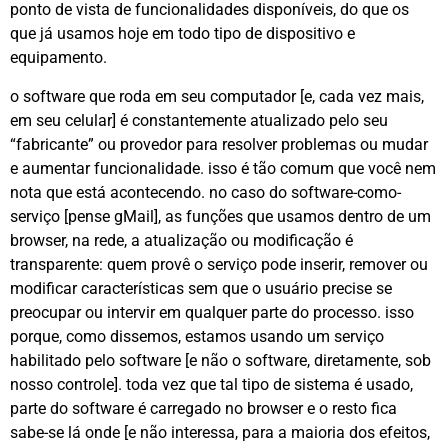
ponto de vista de funcionalidades disponíveis, do que os
que já usamos hoje em todo tipo de dispositivo e
equipamento.
o software que roda em seu computador [e, cada vez mais,
em seu celular] é constantemente atualizado pelo seu
“fabricante” ou provedor para resolver problemas ou mudar
e aumentar funcionalidade. isso é tão comum que você nem
nota que está acontecendo. no caso do software-como-
serviço [pense gMail], as funções que usamos dentro de um
browser, na rede, a atualização ou modificação é
transparente: quem provê o serviço pode inserir, remover ou
modificar características sem que o usuário precise se
preocupar ou intervir em qualquer parte do processo. isso
porque, como dissemos, estamos usando um serviço
habilitado pelo software [e não o software, diretamente, sob
nosso controle]. toda vez que tal tipo de sistema é usado,
parte do software é carregado no browser e o resto fica
sabe-se lá onde [e não interessa, para a maioria dos efeitos,