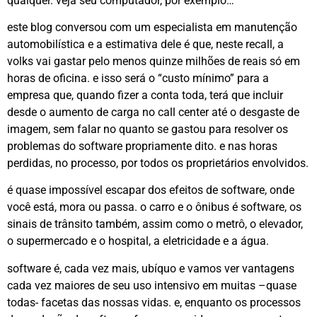
qualquer. veja seu computador, por exemplo…
este blog conversou com um especialista em manutenção
automobilística e a estimativa dele é que, neste recall, a
volks vai gastar pelo menos quinze milhões de reais só em
horas de oficina. e isso será o “custo mínimo” para a
empresa que, quando fizer a conta toda, terá que incluir
desde o aumento de carga no call center até o desgaste de
imagem, sem falar no quanto se gastou para resolver os
problemas do software propriamente dito. e nas horas
perdidas, no processo, por todos os proprietários envolvidos.
é quase impossível escapar dos efeitos de software, onde
você está, mora ou passa. o carro e o ônibus é software, os
sinais de trânsito também, assim como o metrô, o elevador,
o supermercado e o hospital, a eletricidade e a água.
software é, cada vez mais, ubíquo e vamos ver vantagens
cada vez maiores de seu uso intensivo em muitas –quase
todas- facetas das nossas vidas. e, enquanto os processos