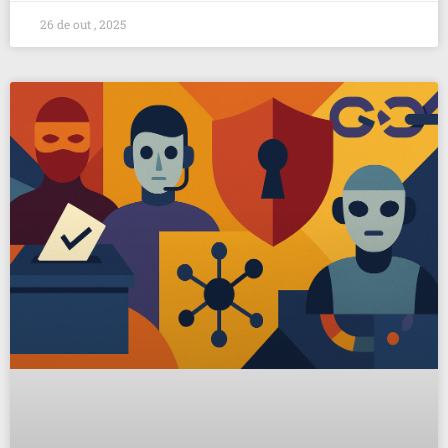
26 de out , 2025