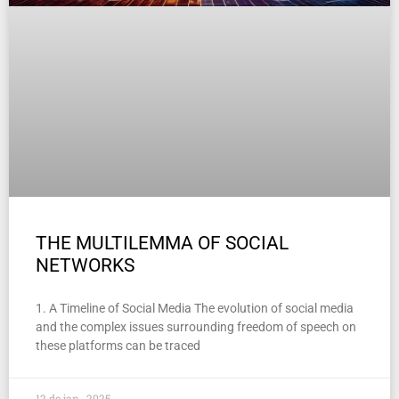
THE MULTILEMMA OF SOCIAL
NETWORKS
1. A Timeline of Social Media The evolution of social media
and the complex issues surrounding freedom of speech on
these platforms can be traced
12 de jan , 2025