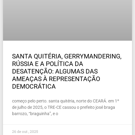
SANTA QUITÉRIA, GERRYMANDERING,
RÚSSIA E A POLÍTICA DA
DESATENÇÃO: ALGUMAS DAS
AMEAÇAS À REPRESENTAÇÃO
DEMOCRÁTICA
começo pelo perto. santa quitéria, norte do CEARÁ. em 1º
de julho de 2025, o TRE-CE cassou o prefeito josé braga
barrozo, “braguinha”, e o
26 de out , 2025