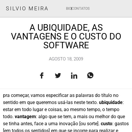
SILVIO MEIRA
BIO
CONTATOS
A UBIQUIDADE, AS
VANTAGENS E O CUSTO DO
SOFTWARE
AGOSTO 18, 2009
pra começar, vamos especificar as palavras do título no
sentido em que queremos usá-las neste texto.
ubiquidade
:
estar em todo lugar e coisas, ao mesmo tempo, o tempo
todo.
vantagem
: algo que se tem, a mais ou melhor do que
se tinha antes, face a uma inovação [ou sorte].
custo
: gastos
[em todos os sentidos] em que se incorre para realizar e