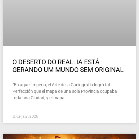
O DESERTO DO REAL: IA ESTÁ
GERANDO UM MUNDO SEM ORIGINAL
“En aquel Imperio, el Arte de la Cartografía logró tal
Perfección que el mapa de una sola Provincia ocupaba
toda una Ciudad, y el mapa
11 de jan , 2026