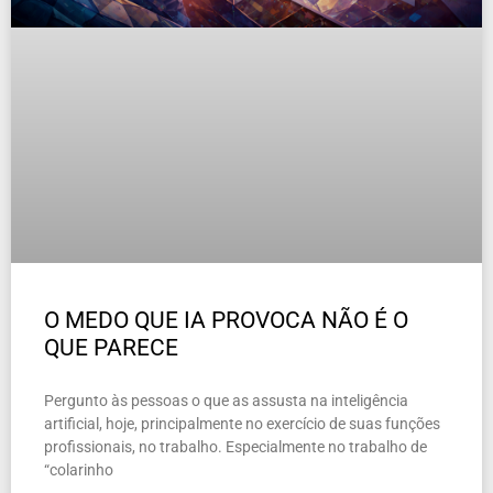
O MEDO QUE IA PROVOCA NÃO É O
QUE PARECE
Pergunto às pessoas o que as assusta na inteligência
artificial, hoje, principalmente no exercício de suas funções
profissionais, no trabalho. Especialmente no trabalho de
“colarinho