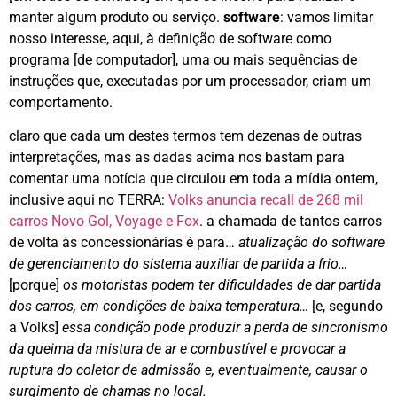
manter algum produto ou serviço.
software
: vamos limitar
nosso interesse, aqui, à definição de software como
programa [de computador], uma ou mais sequências de
instruções que, executadas por um processador, criam um
comportamento.
claro que cada um destes termos tem dezenas de outras
interpretações, mas as dadas acima nos bastam para
comentar uma notícia que circulou em toda a mídia ontem,
inclusive aqui no TERRA:
Volks anuncia recall de 268 mil
carros Novo Gol, Voyage e Fox
. a chamada de tantos carros
de volta às concessionárias é para…
atualização do software
de gerenciamento do sistema auxiliar de partida a frio…
[porque]
os motoristas podem ter dificuldades de dar partida
dos carros, em condições de baixa temperatura…
[e, segundo
a Volks]
essa condição pode produzir a perda de sincronismo
da queima da mistura de ar e combustível e provocar a
ruptura do coletor de admissão e, eventualmente, causar o
surgimento de chamas no local.