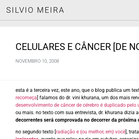
SILVIO MEIRA
CELULARES E CÂNCER [DE N
NOVEMBRO 10, 2008
esta é a terceira vez, este ano, que o blog publica um tex
recomeça
] falamos do dr. vini khurana, um dos mais r
desenvolvimento de câncer de cérebro é duplicado pelo 
ou mais. no texto com sua entrevista, dr. khurana dizia 
decorrentes será comprovada no decorrer da próxima
no segundo texto [
radiação e {ou melhor, em} você
], tra