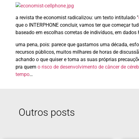
a revista the economist radicalizou: um texto intitulado "
que o INTERPHONE concluir, vamos ter que começar tud
baseado em escolhas corretas de indivíduos, em dados h
uma pena, pois: parece que gastamos uma década, esfor
recursos públicos, muitos milhares de horas de discus
achando o que quiser e toma as suas próprias precauções
pra quem
o risco de desenvolvimento de câncer de céreb
tempo
…
Outros posts