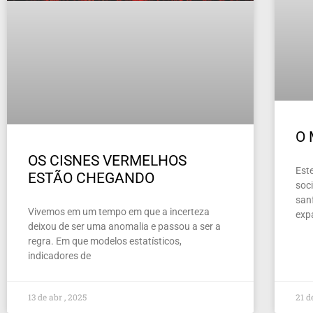
O
OS CISNES VERMELHOS
Este
ESTÃO CHEGANDO
soc
san
Vivemos em um tempo em que a incerteza
exp
deixou de ser uma anomalia e passou a ser a
regra. Em que modelos estatísticos,
indicadores de
13 de abr , 2025
21 d