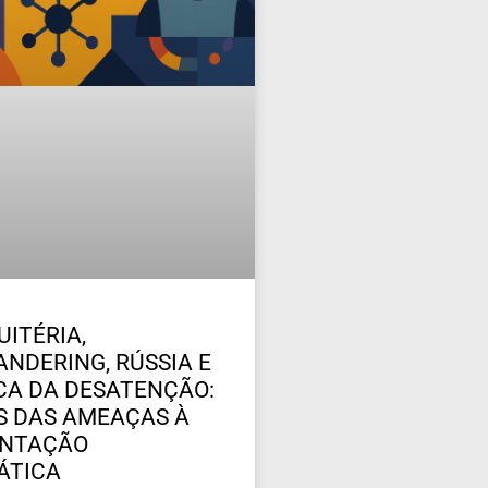
UITÉRIA,
NDERING, RÚSSIA E
ICA DA DESATENÇÃO:
 DAS AMEAÇAS À
ENTAÇÃO
ÁTICA