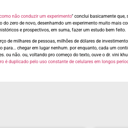
como não conduzir um experimento
" conclui basicamente que, s
o do zero de novo, desenhamdo um experimento muito mais con
istóricos e prospectivos, em suma, fazer um estudo bem feito.
ço de milhares de pessoas, milhões de dólares de investimento
são para… chegar em lugar nenhum. por enquanto, cada um cont
. ou não. ou, voltando pro começo do texto, ouve o dr. vini khu
ro é duplicado pelo uso constante de celulares em longos perío