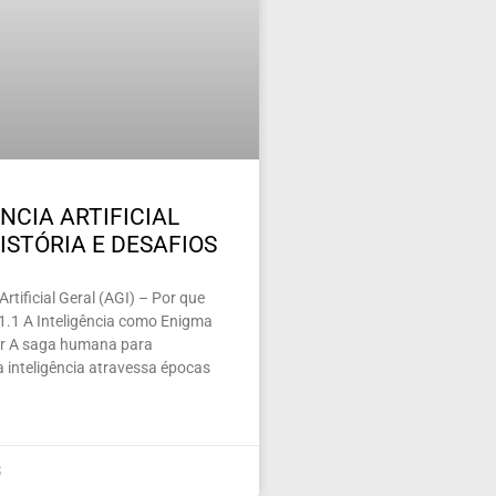
NCIA ARTIFICIAL
ISTÓRIA E DESAFIOS
 Artificial Geral (AGI) – Por que
 1.1 A Inteligência como Enigma
nar A saga humana para
 inteligência atravessa épocas
5