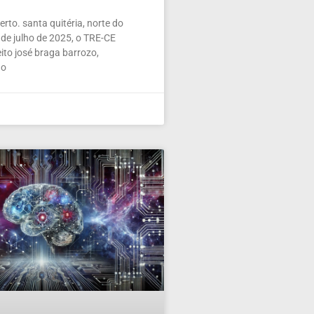
rto. santa quitéria, norte do
de julho de 2025, o TRE-CE
ito josé braga barrozo,
 o