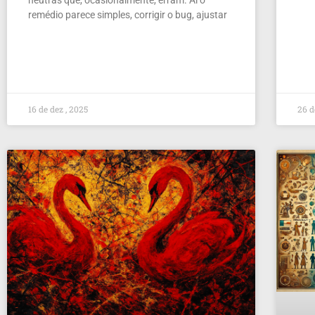
remédio parece simples, corrigir o bug, ajustar
16 de dez , 2025
26 d