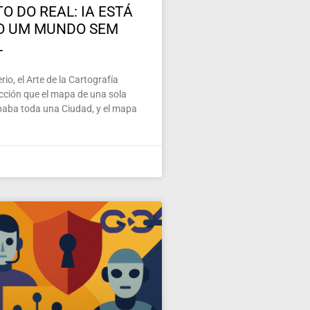
O DO REAL: IA ESTÁ
O UM MUNDO SEM
L
io, el Arte de la Cartografía
ección que el mapa de una sola
paba toda una Ciudad, y el mapa