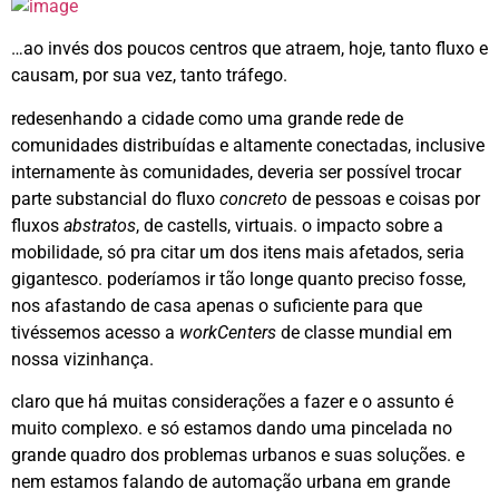
…ao invés dos poucos centros que atraem, hoje, tanto fluxo e
causam, por sua vez, tanto tráfego.
redesenhando a cidade como uma grande rede de
comunidades distribuídas e altamente conectadas, inclusive
internamente às comunidades, deveria ser possível trocar
parte substancial do fluxo
concreto
de pessoas e coisas por
fluxos
abstratos
, de castells, virtuais. o impacto sobre a
mobilidade, só pra citar um dos itens mais afetados, seria
gigantesco. poderíamos ir tão longe quanto preciso fosse,
nos afastando de casa apenas o suficiente para que
tivéssemos acesso a
workCenters
de classe mundial em
nossa vizinhança.
claro que há muitas considerações a fazer e o assunto é
muito complexo. e só estamos dando uma pincelada no
grande quadro dos problemas urbanos e suas soluções. e
nem estamos falando de automação urbana em grande