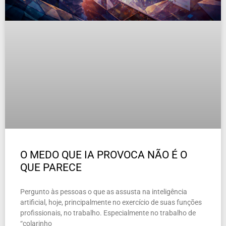
O MEDO QUE IA PROVOCA NÃO É O
QUE PARECE
Pergunto às pessoas o que as assusta na inteligência
artificial, hoje, principalmente no exercício de suas funções
profissionais, no trabalho. Especialmente no trabalho de
“colarinho