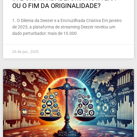
OU O FIM DA ORIGINALIDADE?
1. O Dilema da Deezer e a Encruzilhada Criativa Em janeiro
de 2025, a plataforma de streaming Deezer revelou um
dado perturbador: mais de 10.000
26 de jan , 2025