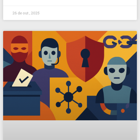
26 de out , 2025