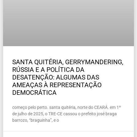
SANTA QUITÉRIA, GERRYMANDERING,
RÚSSIA E A POLÍTICA DA
DESATENÇÃO: ALGUMAS DAS
AMEAÇAS À REPRESENTAÇÃO
DEMOCRÁTICA
começo pelo perto. santa quitéria, norte do CEARÁ. em 1º
de julho de 2025, o TRE-CE cassou o prefeito josé braga
barrozo, “braguinha”, e o