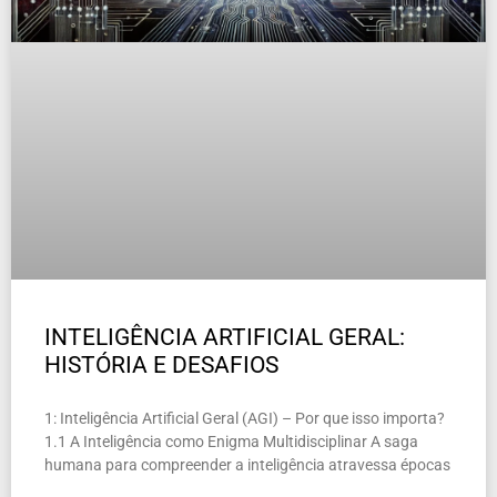
INTELIGÊNCIA ARTIFICIAL GERAL:
HISTÓRIA E DESAFIOS
1: Inteligência Artificial Geral (AGI) – Por que isso importa?
1.1 A Inteligência como Enigma Multidisciplinar A saga
humana para compreender a inteligência atravessa épocas