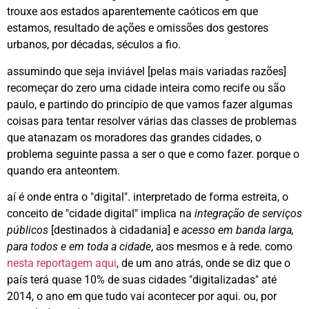
trouxe aos estados aparentemente caóticos em que
estamos, resultado de ações e omissões dos gestores
urbanos, por décadas, séculos a fio.
assumindo que seja inviável [pelas mais variadas razões]
recomeçar do zero uma cidade inteira como recife ou são
paulo, e partindo do princípio de que vamos fazer algumas
coisas para tentar resolver várias das classes de problemas
que atanazam os moradores das grandes cidades, o
problema seguinte passa a ser o que e como fazer. porque o
quando era anteontem.
aí é onde entra o "digital". interpretado de forma estreita, o
conceito de "cidade digital" implica na
integração de serviços
públicos
[destinados à cidadania] e
acesso em banda larga,
para todos e em toda a cidade
, aos mesmos e à rede. como
nesta reportagem aqui
, de um ano atrás, onde se diz que o
país terá quase 10% de suas cidades "digitalizadas" até
2014, o ano em que tudo vai acontecer por aqui. ou, por