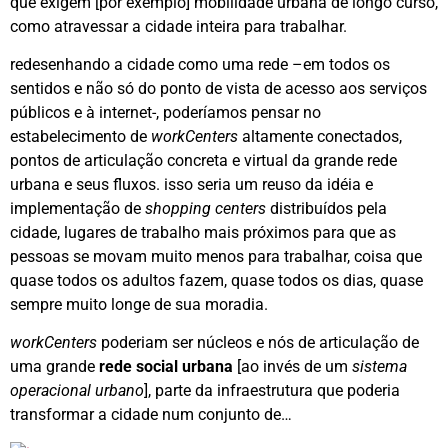
que exigem [por exemplo] mobilidade urbana de longo curso,
como atravessar a cidade inteira para trabalhar.
redesenhando a cidade como uma rede –em todos os
sentidos e não só do ponto de vista de acesso aos serviços
públicos e à internet-, poderíamos pensar no
estabelecimento de
workCenters
altamente conectados,
pontos de articulação concreta e virtual da grande rede
urbana e seus fluxos. isso seria um reuso da idéia e
implementação de
shopping centers
distribuídos pela
cidade, lugares de trabalho mais próximos para que as
pessoas se movam muito menos para trabalhar, coisa que
quase todos os adultos fazem, quase todos os dias, quase
sempre muito longe de sua moradia.
workCenters
poderiam ser núcleos e nós de articulação de
uma grande
rede social urbana
[ao invés de um
sistema
operacional urbano
], parte da infraestrutura que poderia
transformar a cidade num conjunto de…