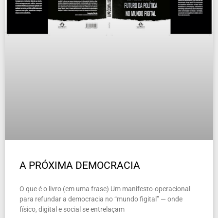
A PRÓXIMA DEMOCRACIA
O que é o livro (em uma frase) Um manifesto-operacional
para refundar a democracia no “mundo figital” — onde
físico, digital e social se entrelaçam