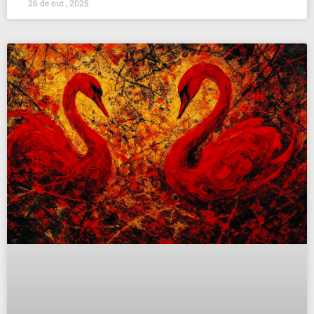
26 de out , 2025