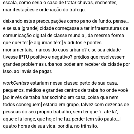
escala, como seria o caso de tratar chuvas, enchentes,
manifestações e ordenação do tráfego.
deixando estas preocupações como pano de fundo, pense…
e se sua [grande] cidade começasse a ter infraestruturas de
comunicação digital de classe mundial, da mesma forma
que quer ter [e algumas têm] viadutos e pontes
monumentais, marcos do caos urbano? e se sua cidade
tivesse IPTU positivo e negativo? prédios que resolvessem
grandes problemas urbanos poderiam receber da cidade por
isso, ao invés de pagar.
workCenters
estariam nessa classe: perto de sua casa,
pequenos, médios e grandes centros de trabalho onde você
[ao invés de trabalhar sozinho em casa, coisa que nem
todos conseguem] estaria em grupo, talvez com dezenas de
pessoas do seu próprio trabalho, sem ter que "ir até lá",
aquele lá longe, que hoje lhe faz perder [em são paulo…]
quatro horas de sua vida, por dia, no trânsito.