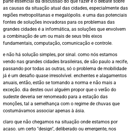
parte essencial da discussão do que fazer é o debate sobre
as causas da situação atual das cidades, especialmente das
regiões metropolitanas e megalópolis. e uma das potenciais
fontes de soluções inovadoras para os problemas das
grandes cidades é a informática, as soluções que envolvem
a combinação de um ou mais de seus três eixos
fundamentais, computação, comunicação e controle.
e não há solução simples, por sinal. como nós estamos
vendo nas grandes cidades brasileiras, de são paulo a recife,
passando por todas as outras, só o problema de mobilidade
já é um desafio quase irresolvível. enchentes e alagamentos
anuais, então, estão se tornando a norma e não mais a
exceção. dia destes ouvi alguém propor que o verão do
sudeste deveria ser renomeado para a estação das
monções, tal a semelhança com o regime de chuvas que
costumávamos associar apenas à ásia.
claro que não chegamos na situação onde estamos por
acaso. um certo "design", deliberado ou emergente, nos