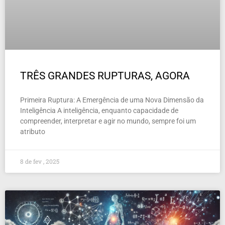
TRÊS GRANDES RUPTURAS, AGORA
Primeira Ruptura: A Emergência de uma Nova Dimensão da
Inteligência A inteligência, enquanto capacidade de
compreender, interpretar e agir no mundo, sempre foi um
atributo
8 de fev , 2025