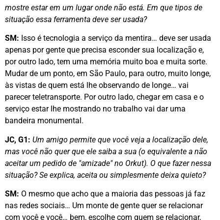
mostre estar em um lugar onde não está. Em que tipos de
situação essa ferramenta deve ser usada?
SM:
Isso é tecnologia a serviço da mentira… deve ser usada
apenas por gente que precisa esconder sua localização e,
por outro lado, tem uma memória muito boa e muita sorte.
Mudar de um ponto, em São Paulo, para outro, muito longe,
às vistas de quem está lhe observando de longe… vai
parecer teletransporte. Por outro lado, chegar em casa e o
serviço estar lhe mostrando no trabalho vai dar uma
bandeira monumental.
JC, G1:
Um amigo permite que você veja a localização dele,
mas você não quer que ele saiba a sua (o equivalente a não
aceitar um pedido de "amizade" no Orkut). O que fazer nessa
situação? Se explica, aceita ou simplesmente deixa quieto?
SM:
O mesmo que acho que a maioria das pessoas já faz
nas redes sociais… Um monte de gente quer se relacionar
com você e você… bem, escolhe com quem se relacionar,