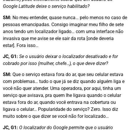
Google Latitude deixe o serviço habilitado?
SM:
No meu entender, quase nunca… pelo menos no caso de
pessoas emancipadas. Consigo imaginar meu filho de sete
anos tendo um localizador ligado… com uma interface não
invasiva que me avise se ele sair da rota [onde deveria
estar]. Fora isso…
JC, G1:
Se o usuário deixar o localizador desativado e for
cobrado por isso (mulher, chefe…), o que deve dizer?
SM:
Que o serviço estava fora do ar, que seu celular estava
com problemas… tudo o que já se diz quando alguém liga e
você não quer atender. Uma operadora, por aqui, tinha um
serviço que avisava, pra quem lhe ligava quando o celular
estava fora do ar, quando você entrava na cobertura ou
ligava o celular… Popularidade do serviço? Zero. Isso diz
muito sobre o que dizer se você não for localizado…
JC, G1:
O localizador do Google permite que o usuário