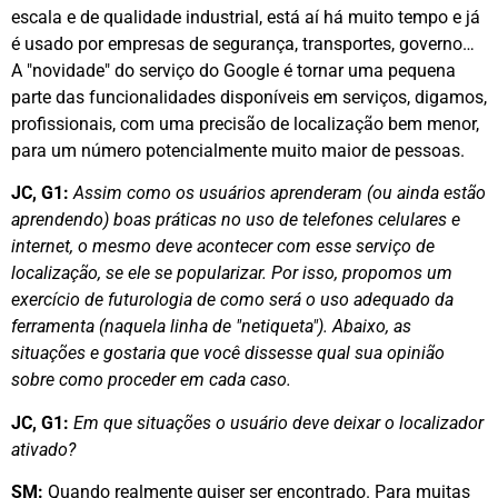
escala e de qualidade industrial, está aí há muito tempo e já
é usado por empresas de segurança, transportes, governo…
A "novidade" do serviço do Google é tornar uma pequena
parte das funcionalidades disponíveis em serviços, digamos,
profissionais, com uma precisão de localização bem menor,
para um número potencialmente muito maior de pessoas.
JC, G1:
Assim como os usuários aprenderam (ou ainda estão
aprendendo) boas práticas no uso de telefones celulares e
internet, o mesmo deve acontecer com esse serviço de
localização, se ele se popularizar. Por isso, propomos um
exercício de futurologia de como será o uso adequado da
ferramenta (naquela linha de "netiqueta"). Abaixo, as
situações e gostaria que você dissesse qual sua opinião
sobre como proceder em cada caso.
JC, G1:
Em que situações o usuário deve deixar o localizador
ativado?
SM:
Quando realmente quiser ser encontrado. Para muitas