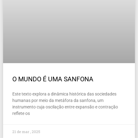
O MUNDO É UMA SANFONA
Este texto explora a dinâmica histórica das sociedades
humanas por meio da metáfora da sanfona, um
instrumento cuja oscilação entre expansão e contração
reflete os
21 de mar , 2025