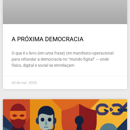
A PRÓXIMA DEMOCRACIA
O que é o livro (em uma frase) Um manifesto-operacional
para refundar a democracia no “mundo figital” — onde
físico, digital e social se entrelaçam
26 de out , 2025