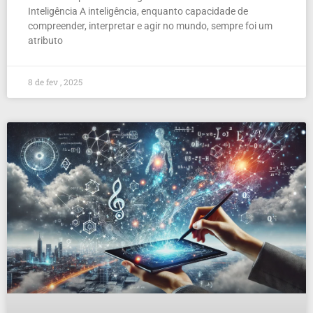
Inteligência A inteligência, enquanto capacidade de
compreender, interpretar e agir no mundo, sempre foi um
atributo
8 de fev , 2025