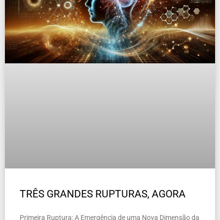
TRÊS GRANDES RUPTURAS, AGORA
Primeira Ruptura: A Emergência de uma Nova Dimensão da