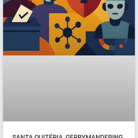
SANTA QUITÉRIA, GERRYMANDERING,