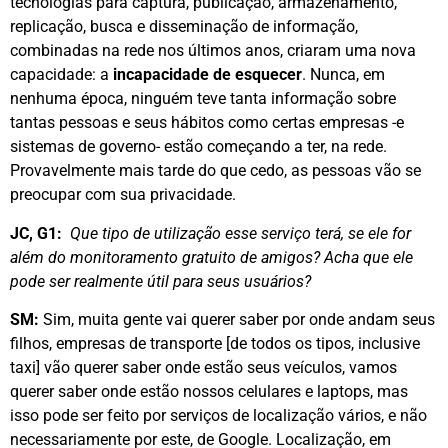
tecnologias para captura, publicação, armazenamento,
replicação, busca e disseminação de informação,
combinadas na rede nos últimos anos, criaram uma nova
capacidade: a
incapacidade de esquecer
. Nunca, em
nenhuma época, ninguém teve tanta informação sobre
tantas pessoas e seus hábitos como certas empresas -e
sistemas de governo- estão começando a ter, na rede.
Provavelmente mais tarde do que cedo, as pessoas vão se
preocupar com sua privacidade.
JC, G1:
Que tipo de utilização esse serviço terá, se ele for
além do monitoramento gratuito de amigos? Acha que ele
pode ser realmente útil para seus usuários?
SM:
Sim, muita gente vai querer saber por onde andam seus
filhos, empresas de transporte [de todos os tipos, inclusive
taxi] vão querer saber onde estão seus veículos, vamos
querer saber onde estão nossos celulares e laptops, mas
isso pode ser feito por serviços de localização vários, e não
necessariamente por este, de Google. Localização, em