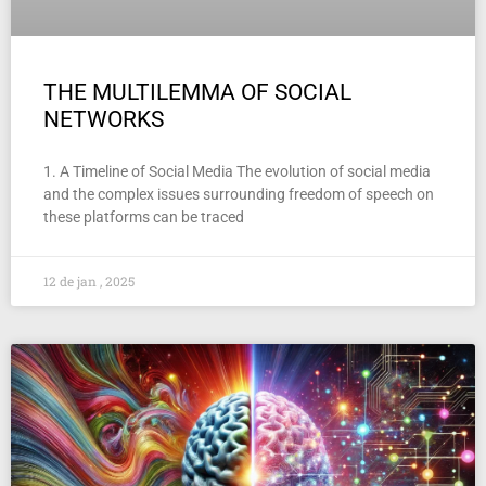
THE MULTILEMMA OF SOCIAL
NETWORKS
1. A Timeline of Social Media The evolution of social media
and the complex issues surrounding freedom of speech on
these platforms can be traced
12 de jan , 2025