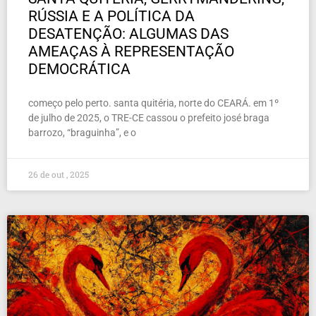
RÚSSIA E A POLÍTICA DA
DESATENÇÃO: ALGUMAS DAS
AMEAÇAS À REPRESENTAÇÃO
DEMOCRÁTICA
começo pelo perto. santa quitéria, norte do CEARÁ. em 1º
de julho de 2025, o TRE-CE cassou o prefeito josé braga
barrozo, “braguinha”, e o
26 de out , 2025