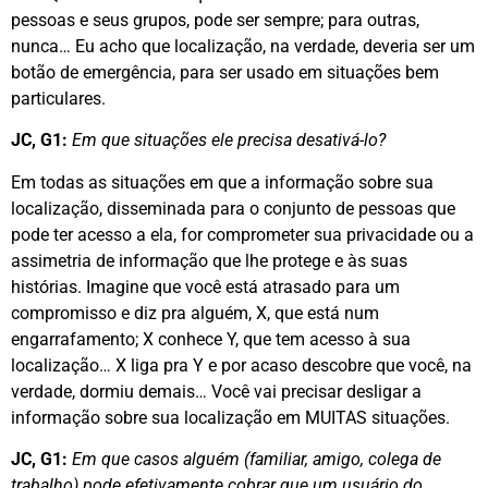
pessoas e seus grupos, pode ser sempre; para outras,
nunca… Eu acho que localização, na verdade, deveria ser um
botão de emergência, para ser usado em situações bem
particulares.
JC, G1:
Em que situações ele precisa desativá-lo?
Em todas as situações em que a informação sobre sua
localização, disseminada para o conjunto de pessoas que
pode ter acesso a ela, for comprometer sua privacidade ou a
assimetria de informação que lhe protege e às suas
histórias. Imagine que você está atrasado para um
compromisso e diz pra alguém, X, que está num
engarrafamento; X conhece Y, que tem acesso à sua
localização… X liga pra Y e por acaso descobre que você, na
verdade, dormiu demais… Você vai precisar desligar a
informação sobre sua localização em MUITAS situações.
JC, G1:
Em que casos alguém (familiar, amigo, colega de
trabalho) pode efetivamente cobrar que um usuário do