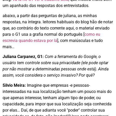
um apanhado das respostas dos entrevistados.
abaixo, a partir das perguntas de juliana, as minhas
respostas, na íntegra. leitores habituais do blog hão de notar
que, ao contrário do texto corrente aqui, o material enviado
para o G1 usa a grafia normal do português [
como eu
escrevia quando estava por lá
], com maiúsculas e tudo
mais…
Juliana Carpanez, G1:
Com a ferramenta do Google, o
usuário tem controle sobre sua privacidade (ele pode optar
por não mostrar a determinadas pessoas onde está). Ainda
assim, você considera o serviço invasivo? Por quê?
Silvio Meira:
Imagine que empresas -e pessoas-
interessadas na sua localização tenham um pouco mais do
que apenas interesse, tenham algum tipo de poder, ou
capacidade, para impor que sua localização seja conhecida
por elas… Daí, de que adianta você "poder" controlar sua