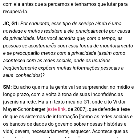
com ela antes que a percamos e tenhamos que lutar para
recuperá-la.
JC, G1:
Por enquanto, esse tipo de serviço ainda é uma
novidade e muitos resistem a ele, principalmente por causa
da privacidade. Mas você acredita que, com o tempo, as
pessoas se acostumarão com essa forma de monitoramento
e se preocuparão menos com a privacidade (assim como
aconteceu com as redes sociais, onde os usuários
freqüentemente expõem muitas informações pessoais a
seus conhecidos)?
SM:
Eu acho que muita gente vai se surpreender, no médio e
longo prazo, com a volta à tona de suas inconfidências
juvenis na rede. Há um texto meu no G1, onde cito Viktor
Mayer-Schönberger [
este link
, de 2007], que defende a tese
de que os sistemas de informação [como as redes sociais e
os bancos de dados do governo sobre nossas histórias e
vida] devem, necessariamente, esquecer. Acontece que as