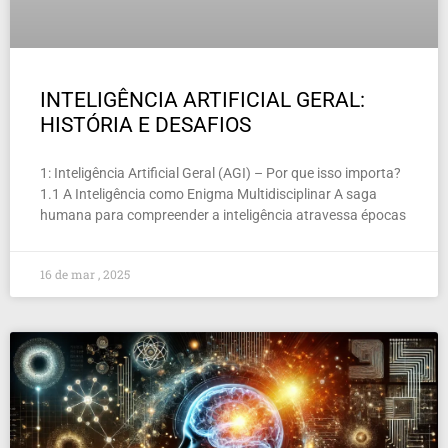
INTELIGÊNCIA ARTIFICIAL GERAL:
HISTÓRIA E DESAFIOS
1: Inteligência Artificial Geral (AGI) – Por que isso importa?
1.1 A Inteligência como Enigma Multidisciplinar A saga
humana para compreender a inteligência atravessa épocas
16 de mar , 2025