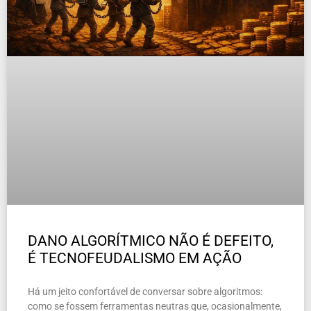
DANO ALGORÍTMICO NÃO É DEFEITO,
É TECNOFEUDALISMO EM AÇÃO
Há um jeito confortável de conversar sobre algoritmos:
como se fossem ferramentas neutras que, ocasionalmente,