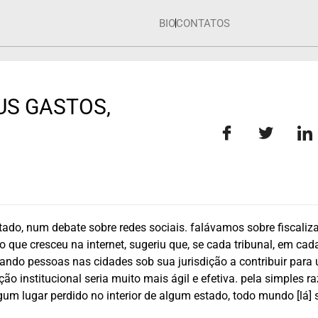
BIO
CONTATOS
US GASTOS,
tado, num debate sobre redes sociais. falávamos sobre fiscaliz
o que cresceu na internet, sugeriu que, se cada tribunal, em cad
ando pessoas nas cidades sob sua jurisdição a contribuir para
 institucional seria muito mais ágil e efetiva. pela simples r
um lugar perdido no interior de algum estado, todo mundo [lá] 