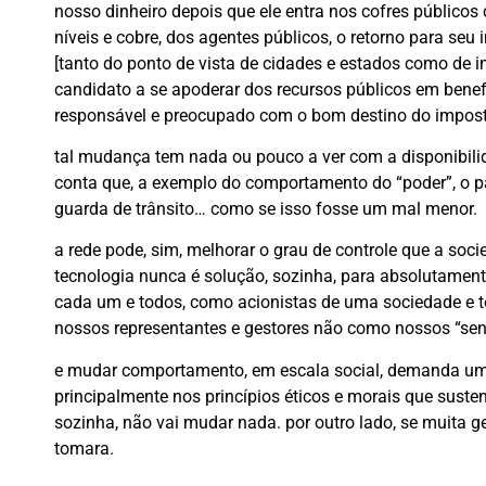
nosso dinheiro depois que ele entra nos cofres público
níveis e cobre, dos agentes públicos, o retorno para se
[tanto do ponto de vista de cidades e estados como de 
candidato a se apoderar dos recursos públicos em benef
responsável e preocupado com o bom destino do impos
tal mudança tem nada ou pouco a ver com a disponibil
conta que, a exemplo do comportamento do “poder”, o p
guarda de trânsito… como se isso fosse um mal menor.
a rede pode, sim, melhorar o grau de controle que a soc
tecnologia nunca é solução, sozinha, para absolutamen
cada um e todos, como acionistas de uma sociedade e t
nossos representantes e gestores não como nossos “sen
e mudar comportamento, em escala social, demanda um i
principalmente nos princípios éticos e morais que sust
sozinha, não vai mudar nada. por outro lado, se muita g
tomara.