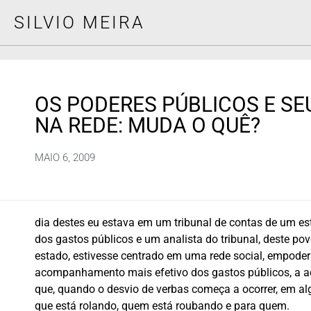
SILVIO MEIRA
OS PODERES PÚBLICOS E SE
NA REDE: MUDA O QUÊ?
MAIO 6, 2009
dia destes eu estava em um tribunal de contas de um es
dos gastos públicos e um analista do tribunal, deste pov
estado, estivesse centrado em uma rede social, empoder
acompanhamento mais efetivo dos gastos públicos, a ação
que, quando o desvio de verbas começa a ocorrer, em alg
que está rolando, quem está roubando e para quem.