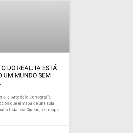
O DO REAL: IA ESTÁ
O UM MUNDO SEM
L
io, el Arte de la Cartografía
ección que el mapa de una sola
paba toda una Ciudad, y el mapa