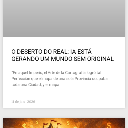
O DESERTO DO REAL: IA ESTÁ
GERANDO UM MUNDO SEM ORIGINAL
“En aquel Imperio, el Arte de la Cartografía logró tal
Perfección que el mapa de una sola Provincia ocupaba
toda una Ciudad, y el mapa
11 de jan , 2026