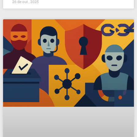
26 de out , 2025