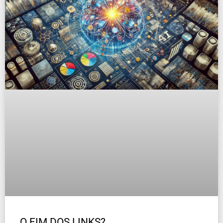
O FIM DOS LINKS?…