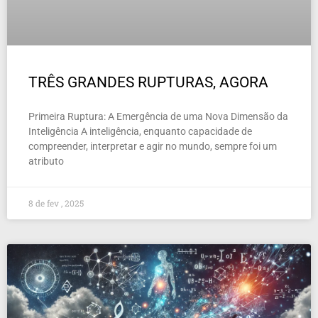
TRÊS GRANDES RUPTURAS, AGORA
Primeira Ruptura: A Emergência de uma Nova Dimensão da
Inteligência A inteligência, enquanto capacidade de
compreender, interpretar e agir no mundo, sempre foi um
atributo
8 de fev , 2025