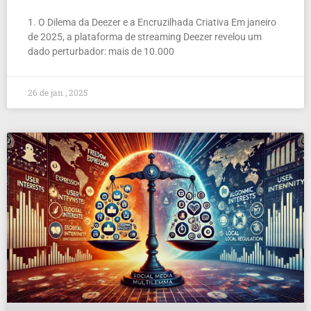
1. O Dilema da Deezer e a Encruzilhada Criativa Em janeiro
de 2025, a plataforma de streaming Deezer revelou um
dado perturbador: mais de 10.000
26 de jan , 2025