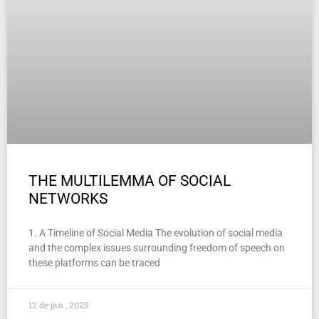
THE MULTILEMMA OF SOCIAL
NETWORKS
1. A Timeline of Social Media The evolution of social media
and the complex issues surrounding freedom of speech on
these platforms can be traced
12 de jan , 2025