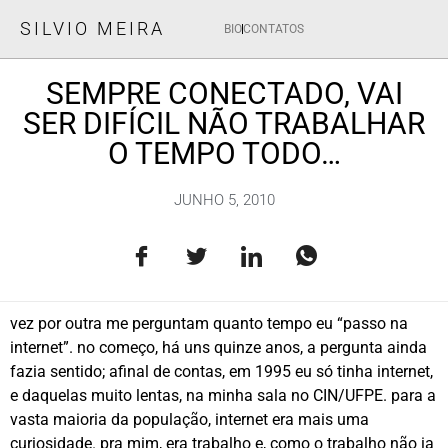
SILVIO MEIRA
BIO
CONTATOS
SEMPRE CONECTADO, VAI
SER DIFÍCIL NÃO TRABALHAR
O TEMPO TODO…
JUNHO 5, 2010
vez por outra me perguntam quanto tempo eu “passo na
internet”. no começo, há uns quinze anos, a pergunta ainda
fazia sentido; afinal de contas, em 1995 eu só tinha internet,
e daquelas muito lentas, na minha sala no CIN/UFPE. para a
vasta maioria da população, internet era mais uma
curiosidade. pra mim, era trabalho e, como o trabalho não ia