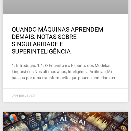
QUANDO MÁQUINAS APRENDEM
DEMAIS: NOTAS SOBRE
SINGULARIDADE E
SUPERINTELIGÊNCIA
1. Introdução 1.1. O Encanto e o Espanto dos Modelos
Linguísticos Nos últimos anos, Inteligência Artificial (IA)
passou por uma transformação que poucos poderiam ter
5 de jan , 2025