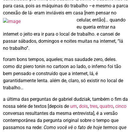
para casa, pois as máquinas do trabalho –e mesmo a parca
conexão de lá- eram inviáveis em casa [nem pensar no
celular, então]…
quando
eu queria entrar na
internet o jeito era ir para o local de trabalho. e cansei de
passar sábados, domingos e noites muitas na internet, “lá
no trabalho”.
foram bons tempos, aqueles; mas saudade zero, deles.
como diz piero tonin no cartoon ao lado, o inferno foi tão
bem pensado e construído que a internet, lá, é
garantidamente lenta. além de, claro, só existir no local de
trabalho…
a última das perguntas de gabriel dudziak, também o fim da
nossa série de textos [depois de
um
,
dois
,
tres
,
quatro
,
cinco
conversas resultantes da mesma entrevista], é a versão
contemporânea da pergunta original sobre o tempo que
passamos na rede:
Como você vê o fato de hoje termos que