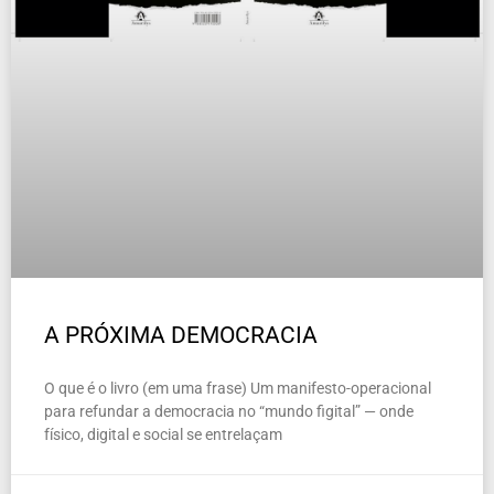
A PRÓXIMA DEMOCRACIA
O que é o livro (em uma frase) Um manifesto-operacional
para refundar a democracia no “mundo figital” — onde
físico, digital e social se entrelaçam