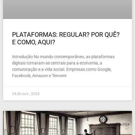
PLATAFORMAS: REGULAR? POR QUÊ?
E COMO, AQUI?
Introdução No mundo contemporâneo, as plataformas
digitais tornaram-se centrais para a economia, a
comunicação e a vida social. Empresas como Google,
Facebook, Amazon e Tencent
24 de nov , 2024