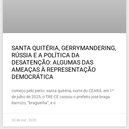
SANTA QUITÉRIA, GERRYMANDERING,
RÚSSIA E A POLÍTICA DA
DESATENÇÃO: ALGUMAS DAS
AMEAÇAS À REPRESENTAÇÃO
DEMOCRÁTICA
começo pelo perto. santa quitéria, norte do CEARÁ. em 1º
de julho de 2025, o TRE-CE cassou o prefeito josé braga
barrozo, “braguinha”, e o
26 de out , 2025