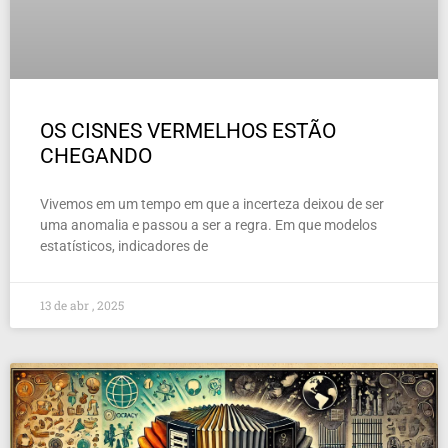
OS CISNES VERMELHOS ESTÃO
CHEGANDO
Vivemos em um tempo em que a incerteza deixou de ser
uma anomalia e passou a ser a regra. Em que modelos
estatísticos, indicadores de
13 de abr , 2025