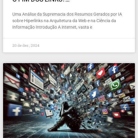
Uma Análise da Supremacia dos Resumos Gerados por IA
sobre Hiperlinks na Arquitetura da Web e na Ciência da
Informação Introdução A internet, vasta e
20 de dez , 2024