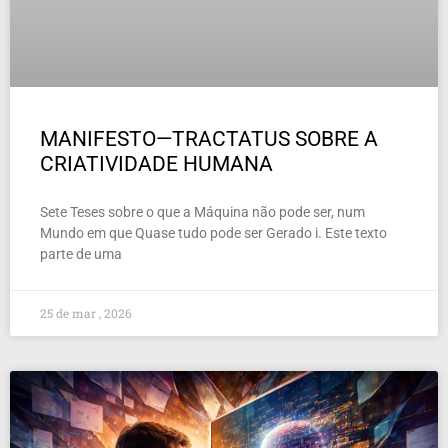
MANIFESTO—TRACTATUS SOBRE A
CRIATIVIDADE HUMANA
Sete Teses sobre o que a Máquina não pode ser, num
Mundo em que Quase tudo pode ser Gerado i. Este texto
parte de uma
25 de mar , 2026