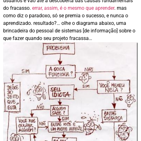
usuários e vão até a descoberta das causas fundamentais
do fracasso.
errar, assim, é o mesmo que aprender
. mas
como diz o paradoxo, só se premia o sucesso, e nunca o
aprendizado. resultado?… olhe o diagrama abaixo, uma
brincadeira do pessoal de sistemas [de informação] sobre o
que fazer quando seu projeto fracassa…