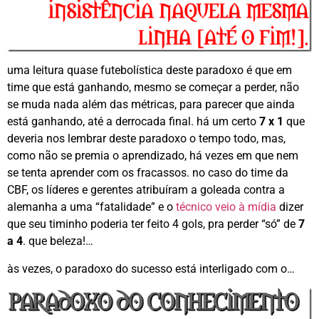
uma leitura quase futebolística deste paradoxo é que em
time que está ganhando, mesmo se começar a perder, não
se muda nada além das métricas, para parecer que ainda
está ganhando, até a derrocada final. há um certo
7 x 1
que
deveria nos lembrar deste paradoxo o tempo todo, mas,
como não se premia o aprendizado, há vezes em que nem
se tenta aprender com os fracassos. no caso do time da
CBF, os líderes e gerentes atribuíram a goleada contra a
alemanha a uma “fatalidade” e o
técnico veio à mídia
dizer
que seu timinho poderia ter feito 4 gols, pra perder “só” de
7
a 4
. que beleza!…
às vezes, o paradoxo do sucesso está interligado com o…