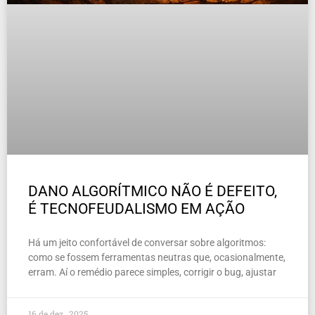
DANO ALGORÍTMICO NÃO É DEFEITO,
É TECNOFEUDALISMO EM AÇÃO
Há um jeito confortável de conversar sobre algoritmos:
como se fossem ferramentas neutras que, ocasionalmente,
erram. Aí o remédio parece simples, corrigir o bug, ajustar
16 de dez , 2025