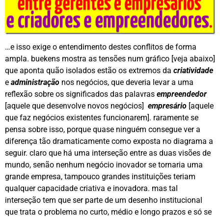
…e isso exige o entendimento destes conflitos de forma
ampla. buekens mostra as tensões num gráfico [veja abaixo]
que aponta quão isolados estão os extremos da
criatividade
e
administração
nos negócios, que deveria levar a uma
reflexão sobre os significados das palavras
empreendedor
[aquele que desenvolve novos negócios]
empresário
[aquele
que faz negócios existentes funcionarem]. raramente se
pensa sobre isso, porque quase ninguém consegue ver a
diferença tão dramaticamente como exposta no diagrama a
seguir. claro que há uma interseção entre as duas visões de
mundo, senão nenhum negócio inovador se tornaria uma
grande empresa, tampouco grandes instituições teriam
qualquer capacidade criativa e inovadora. mas tal
interseção tem que ser parte de um desenho institucional
que trata o problema no curto, médio e longo prazos e só se