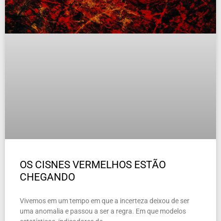
OS CISNES VERMELHOS ESTÃO
CHEGANDO
Vivemos em um tempo em que a incerteza deixou de ser
uma anomalia e passou a ser a regra. Em que modelos