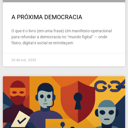
A PRÓXIMA DEMOCRACIA
O que é o livro (em uma frase) Um manifesto-operacional
para refundar a democracia no “mundo figital” — onde
físico, digital e social se entrelaçam
26 de out , 2025