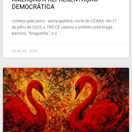
DEMOCRÁTICA
começo pelo perto. santa quitéria, norte do CEARÁ. em 1º
de julho de 2025, o TRE-CE cassou o prefeito josé braga
barrozo, “braguinha”, e o
26 de out , 2025