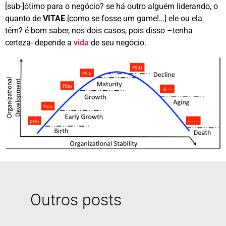
[sub-]ótimo para o negócio? se há outro alguém liderando, o
quanto de
VITAE
[como se fosse um game!…] ele ou ela
têm? é bom saber, nos dois casos, pois disso –tenha
certeza- depende a
vida
de seu negócio.
Outros posts