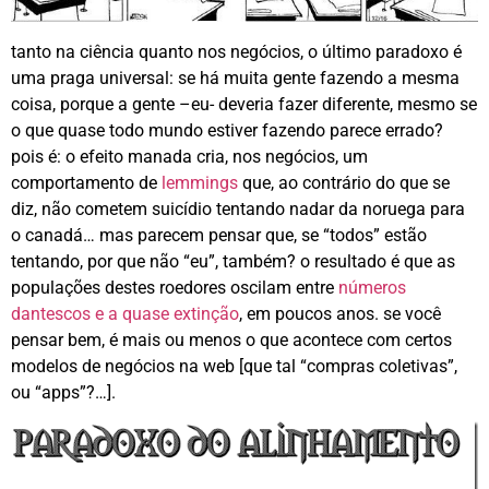
tanto na ciência quanto nos negócios, o último paradoxo é
uma praga universal: se há muita gente fazendo a mesma
coisa, porque a gente –eu- deveria fazer diferente, mesmo se
o que quase todo mundo estiver fazendo parece errado?
pois é: o efeito manada cria, nos negócios, um
comportamento de
lemmings
que, ao contrário do que se
diz, não cometem suicídio tentando nadar da noruega para
o canadá… mas parecem pensar que, se “todos” estão
tentando, por que não “eu”, também? o resultado é que as
populações destes roedores oscilam entre
números
dantescos e a quase extinção
, em poucos anos. se você
pensar bem, é mais ou menos o que acontece com certos
modelos de negócios na web [que tal “compras coletivas”,
ou “apps”?…].