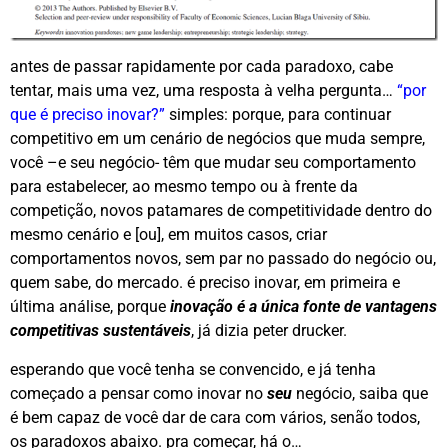
antes de passar rapidamente por cada paradoxo, cabe
tentar, mais uma vez, uma resposta à velha pergunta…
“por
que é preciso inovar?”
simples: porque, para continuar
competitivo em um cenário de negócios que muda sempre,
você –e seu negócio- têm que mudar seu comportamento
para estabelecer, ao mesmo tempo ou à frente da
competição, novos patamares de competitividade dentro do
mesmo cenário e [ou], em muitos casos, criar
comportamentos novos, sem par no passado do negócio ou,
quem sabe, do mercado. é preciso inovar, em primeira e
última análise, porque
inovação é a única fonte de vantagens
competitivas sustentáveis
, já dizia peter drucker.
esperando que você tenha se convencido, e já tenha
começado a pensar como inovar no
seu
negócio, saiba que
é bem capaz de você dar de cara com vários, senão todos,
os paradoxos abaixo. pra começar, há o…