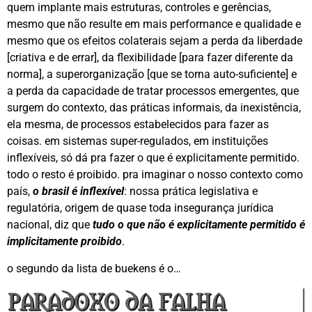
quem implante mais estruturas, controles e gerências,
mesmo que não resulte em mais performance e qualidade e
mesmo que os efeitos colaterais sejam a perda da liberdade
[criativa e de errar], da flexibilidade [para fazer diferente da
norma], a superorganização [que se torna auto-suficiente] e
a perda da capacidade de tratar processos emergentes, que
surgem do contexto, das práticas informais, da inexistência,
ela mesma, de processos estabelecidos para fazer as
coisas. em sistemas super-regulados, em instituições
inflexíveis, só dá pra fazer o que é explicitamente permitido.
todo o resto é proibido. pra imaginar o nosso contexto como
país,
o brasil é inflexível
: nossa prática legislativa e
regulatória, origem de quase toda insegurança jurídica
nacional, diz que
tudo o que não é explicitamente permitido é
implicitamente proibido
.
o segundo da lista de buekens é o…