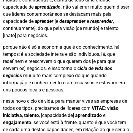
capacidade de
aprendizado
. não vai errar muito quem disser
que líderes contemporâneos se destacam mais pela
capacidade de
aprender
[e
desaprender
e
reaprender
,
continuamente], do que pela visão [de mundo] e talento
[inato] para negócios.
porque não é só a economia que é do conhecimento, há
tempos; é a sociedade inteira e são indivíduos, lá, que
redefinem e reescrevem o que querem dos [e para que
servem os] negócios. e isso torna o
ciclo de vida dos
negócios
muuuito mais complexo do que quando
informação e conhecimento eram escassos e estavam em
uns poucos locais e pessoas.
neste novo ciclo de vida, para manter vivas as empresas de
todos os tipos, precisamos de líderes com
VITAE
:
visão
,
iniciativa
,
talento
, [capacidade de]
aprendizado
e
engajamento
. se você está à frente, quanto é que você tem
de cada uma destas capacidades, em relação ao que seria o